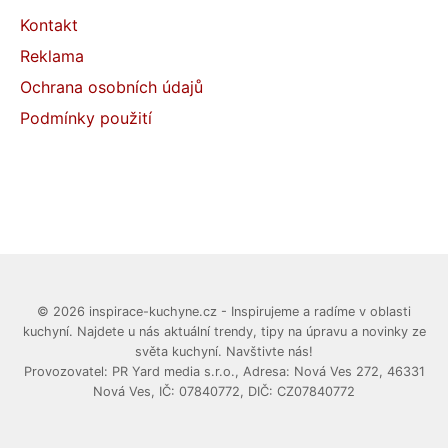
Kontakt
Reklama
Ochrana osobních údajů
Podmínky použití
© 2026 inspirace-kuchyne.cz - Inspirujeme a radíme v oblasti
kuchyní. Najdete u nás aktuální trendy, tipy na úpravu a novinky ze
světa kuchyní. Navštivte nás!
Provozovatel: PR Yard media s.r.o., Adresa: Nová Ves 272, 46331
Nová Ves, IČ: 07840772, DIČ: CZ07840772