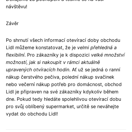
návštěvu!
Závěr
Po shrnutí všech informací otevírací doby obchodu
Lidl můžeme konstatovat, že je
velmi přehledná a
flexibilní
. Pro zákazníky je k dispozici
velké množství
možností, jak si nakoupit v rámci aktuálně
upravených otvíracích hodin
. Ať už se jedná o ranní
nákup čerstvého pečiva, polední nákup svačinek
nebo večerní nákup potřeb pro domácnost, obchod
Lidl je připraven na své zákazníky kdykoliv během
dne. Pokud tedy hledáte spolehlivou otevírací dobu
pro svůj oblíbený supermarket, určitě se neváhejte
vydat do obchodu Lidl!