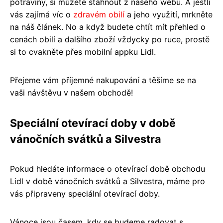
potraviny, si můžete stáhnout z našeho webu. A jestli
vás zajímá víc o
zdravém obilí
a jeho využití, mrkněte
na náš článek. No a když budete chtít mít přehled o
cenách obilí a dalšího zboží vždycky po ruce, prostě
si to cvakněte přes mobilní appku Lidl.
Přejeme vám příjemné nakupování a těšíme se na
vaši návštěvu v našem obchodě!
Speciální otevírací doby v době
vánočních svátků a Silvestra
Pokud hledáte informace o otevírací době obchodu
Lidl v době vánočních svátků a Silvestra, máme pro
vás připraveny speciální otevírací doby.
Vánoce jsou časem, kdy se budeme radovat s