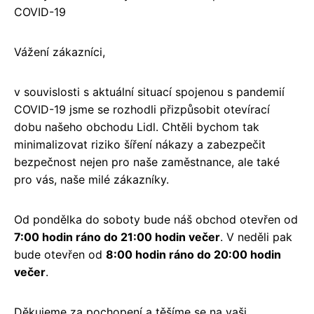
COVID-19
Vážení zákazníci,
v souvislosti s aktuální situací spojenou s pandemií
COVID-19 jsme se rozhodli přizpůsobit otevírací
dobu našeho obchodu Lidl. Chtěli bychom tak
minimalizovat riziko šíření nákazy a zabezpečit
bezpečnost nejen pro naše zaměstnance, ale také
pro vás, naše milé zákazníky.
Od pondělka do soboty bude náš obchod otevřen od
7:00 hodin ráno do 21:00 hodin večer
. V neděli pak
bude otevřen od
8:00 hodin ráno do 20:00 hodin
večer
.
Děkujeme za pochopení a těšíme se na vaši