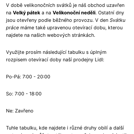
V době velikonočních svátků je náš obchod uzavřen
na
Velký pátek
a na
Velikonoční neděli
. Ostatní dny
jsou otevřeny podle běžného provozu. V den
Svátku
práce
máme také upravenou otevírací dobu, kterou
najdete na našich webových stránkách.
Využijte prosím následující tabulku s úplným
rozpisem otevírací doby naší prodejny Lidl:
Po-Pá: 7:00 - 20:00
So: 7:00 - 18:00
Ne: Zavřeno
Tuhle tabulku, kde najdete i různé druhy obilí a další