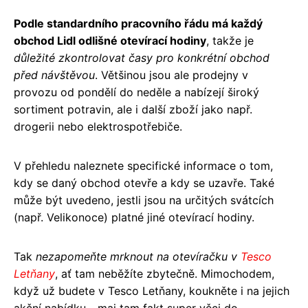
Podle standardního pracovního řádu má každý
obchod Lidl odlišné otevírací hodiny
, takže je
důležité zkontrolovat časy pro konkrétní obchod
před návštěvou
. Většinou jsou ale prodejny v
provozu od pondělí do neděle a nabízejí široký
sortiment potravin, ale i další zboží jako např.
drogerii nebo elektrospotřebiče.
V přehledu naleznete specifické informace o tom,
kdy se daný obchod otevře a kdy se uzavře. Také
může být uvedeno, jestli jsou na určitých svátcích
(např. Velikonoce) platné jiné otevírací hodiny.
Tak
nezapomeňte mrknout na otevíračku v
Tesco
Letňany
, ať tam neběžíte zbytečně. Mimochodem,
když už budete v Tesco Letňany, koukněte i na jejich