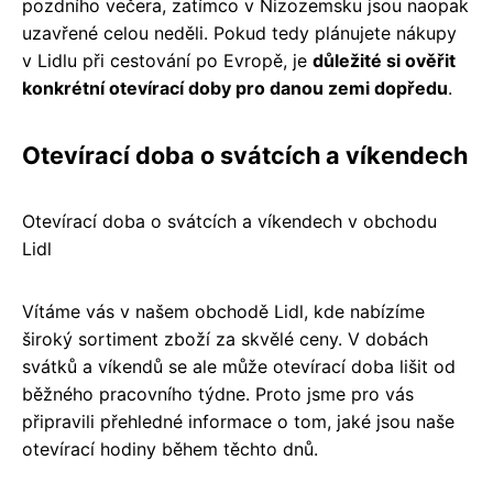
pozdního večera, zatímco v Nizozemsku jsou naopak
uzavřené celou neděli. Pokud tedy plánujete nákupy
v Lidlu při cestování po Evropě, je
důležité si ověřit
konkrétní otevírací doby pro danou zemi dopředu
.
Otevírací doba o svátcích a víkendech
Otevírací doba o svátcích a víkendech v obchodu
Lidl
Vítáme vás v našem obchodě Lidl, kde nabízíme
široký sortiment zboží za skvělé ceny. V dobách
svátků a víkendů se ale může otevírací doba lišit od
běžného pracovního týdne. Proto jsme pro vás
připravili přehledné informace o tom, jaké jsou naše
otevírací hodiny během těchto dnů.