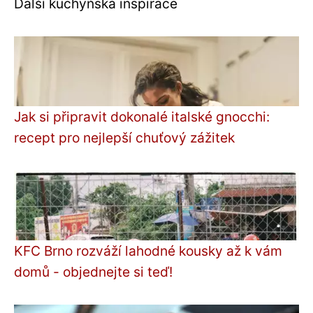
Další kuchyňská inspirace
Jak si připravit dokonalé italské gnocchi:
recept pro nejlepší chuťový zážitek
KFC Brno rozváží lahodné kousky až k vám
domů - objednejte si teď!