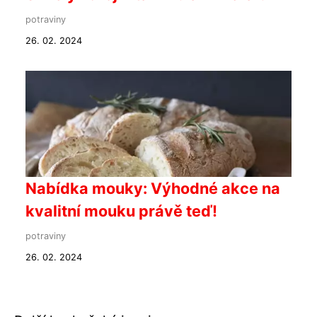
potraviny
26. 02. 2024
Nabídka mouky: Výhodné akce na
kvalitní mouku právě teď!
potraviny
26. 02. 2024