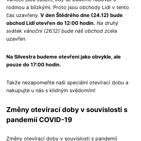
rodinou a blízkými. Proto jsou obchody Lidl v tento
čas uzavřeny.
V den Štědrého dne (24.12) bude
obchod Lidl otevřen do 12:00 hodin.
Na druhý
svátek vánoční (26.12) bude náš obchod zcela
uzavřen.
Na Silvestra budeme otevřeni jako obvykle, ale
pouze do 17:00 hodin.
Takže nezapomeňte naši speciální otevírací dobu a
nakupujte u nás s klidným svědomím!
Změny otevírací doby v souvislosti s
pandemií COVID-19
Změny otevírací doby v souvislosti s pandemií