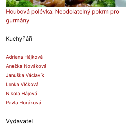
Houbová polévka: Neodolatelný pokrm pro
gurmány
Kuchyňáři
Adriana Hájková
Anežka Nováková
Januška Václavík
Lenka Vlčková
Nikola Hájová
Pavla Horáková
Vydavatel