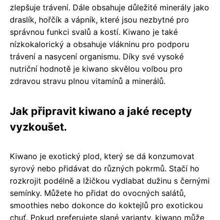
zlepšuje trávení. Dále obsahuje důležité minerály jako
draslík, hořčík a vápník, které jsou nezbytné pro
správnou funkci svalů a kostí. Kiwano je také
nízkokalorický a obsahuje vlákninu pro podporu
trávení a nasycení organismu. Díky své vysoké
nutriční hodnotě je kiwano skvělou volbou pro
zdravou stravu plnou vitamínů a minerálů.
Jak připravit kiwano a jaké recepty
vyzkoušet.
Kiwano je exotický plod, který se dá konzumovat
syrový nebo přidávat do různých pokrmů. Stačí ho
rozkrojit podélně a lžičkou vydlabat dužinu s černými
semínky. Můžete ho přidat do ovocných salátů,
smoothies nebo dokonce do koktejlů pro exotickou
chuť. Pokud preferujete slané varianty, kiwano může