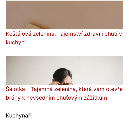
Košťálová zelenina: Tajemství zdraví i chutí v
kuchyni
Šalotka - Tajemná zelenina, která vám otevře
brány k nevšedním chuťovým zážitkům
Kuchyňáři