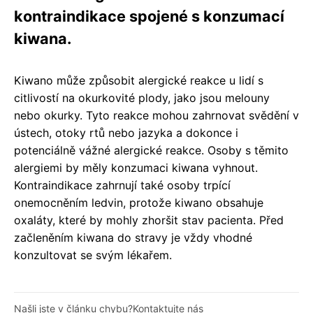
kontraindikace spojené s konzumací
kiwana.
Kiwano může způsobit alergické reakce u lidí s
citlivostí na okurkovité plody, jako jsou melouny
nebo okurky. Tyto reakce mohou zahrnovat svědění v
ústech, otoky rtů nebo jazyka a dokonce i
potenciálně vážné alergické reakce. Osoby s těmito
alergiemi by měly konzumaci kiwana vyhnout.
Kontraindikace zahrnují také osoby trpící
onemocněním ledvin, protože kiwano obsahuje
oxaláty, které by mohly zhoršit stav pacienta. Před
začleněním kiwana do stravy je vždy vhodné
konzultovat se svým lékařem.
Našli jste v článku chybu?
Kontaktujte nás