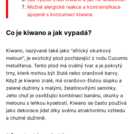
Možné alergické reakce a kontraindikace
spojené s konzumací kiwana.
Co je kiwano a jak vypadá?
Kiwano, nazývané také jako "africký okurkový
meloun", je exotický plod pocházející z rodu Cucumis
metuliferus. Tento plod má oválný tvar a je pokrytý
trny, které mohou být žluté nebo oranžové barvy.
Když je kiwano zralé, má oranžovo-žlutou slupku a
zelené dužniny s malými, želatinovitými semínky.
Jeho chuť je osvěžující kombinací banánu, okurky a
melounu s lehkou kyselostí. Kiwano se často používá
jako dekorace jídel díky svému atraktivnímu vzhledu
a chutné dužnině.