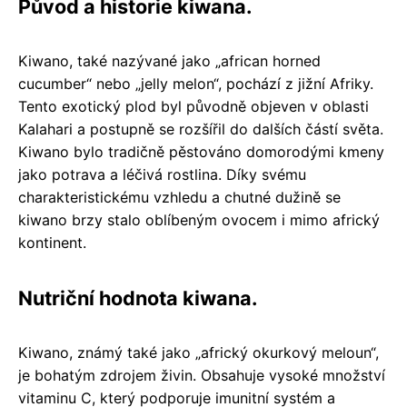
Původ a historie kiwana.
Kiwano, také nazývané jako „african horned
cucumber“ nebo „jelly melon“, pochází z jižní Afriky.
Tento exotický plod byl původně objeven v oblasti
Kalahari a postupně se rozšířil do dalších částí světa.
Kiwano bylo tradičně pěstováno domorodými kmeny
jako potrava a léčivá rostlina. Díky svému
charakteristickému vzhledu a chutné dužině se
kiwano brzy stalo oblíbeným ovocem i mimo africký
kontinent.
Nutriční hodnota kiwana.
Kiwano, známý také jako „africký okurkový meloun“,
je bohatým zdrojem živin. Obsahuje vysoké množství
vitaminu C, který podporuje imunitní systém a