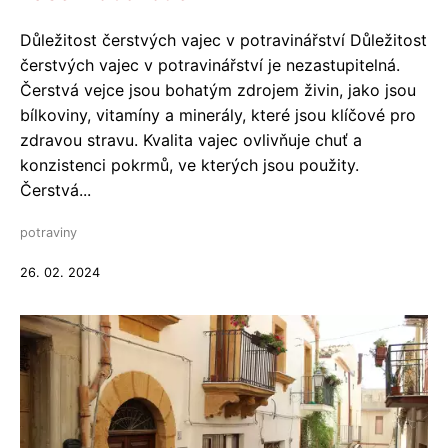
Důležitost čerstvých vajec v potravinářství Důležitost
čerstvých vajec v potravinářství je nezastupitelná.
Čerstvá vejce jsou bohatým zdrojem živin, jako jsou
bílkoviny, vitamíny a minerály, které jsou klíčové pro
zdravou stravu. Kvalita vajec ovlivňuje chuť a
konzistenci pokrmů, ve kterých jsou použity.
Čerstvá...
potraviny
26. 02. 2024