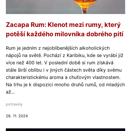
Zacapa Rum: Klenot mezi rumy, který
potěší každého milovníka dobrého pití
Rum je jedním z nejoblíbenějších alkoholických
nápojů na světě. Pochází z Karibiku, kde se vyrábí již
více než 400 let. V poslední době si rum získává
stále širší oblibu i v jiných částech světa díky svému
charakteristickému aroma a chuťovým vlastnostem.
Na trhu je k dispozici mnoho druhů rumů, od mladých
až...
potraviny
26. 11. 2024