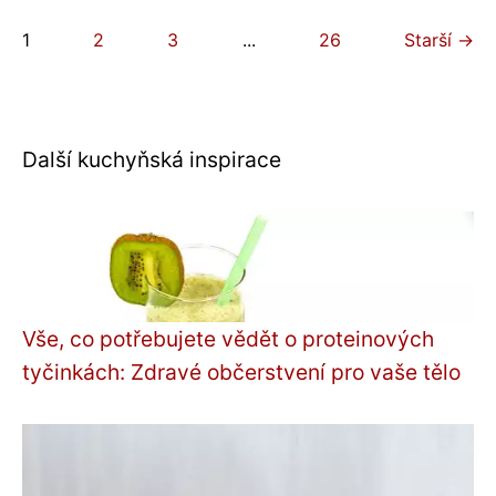
1
2
3
...
26
Starší →
Další kuchyňská inspirace
Vše, co potřebujete vědět o proteinových
tyčinkách: Zdravé občerstvení pro vaše tělo