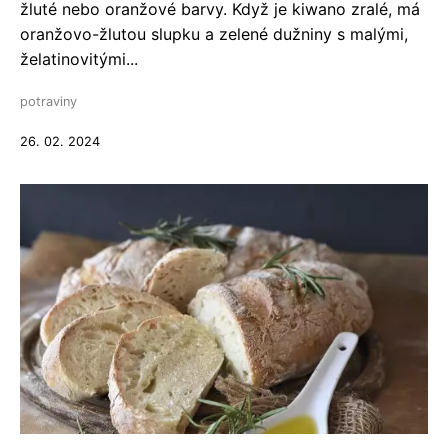
žluté nebo oranžové barvy. Když je kiwano zralé, má
oranžovo-žlutou slupku a zelené dužniny s malými,
želatinovitými...
potraviny
26. 02. 2024