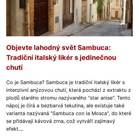
Objevte lahodný svět Sambuca:
Tradiční italský likér s jedinečnou
chutí
Co je Sambuca? Sambuca je tradiční italský likér s
intenzivní anýzovou chutí, která pochází z extraktu z
plodů starého stromu nazývaného "star anise". Tento
nápoj je čirá a bezbarvá tekutina, ale existuje také
varianta nazývaná "Sambuca con la Mosca", do které
se přidávají kávová zrna, což vytváří zajímavý
efekt....