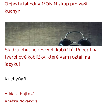
Objevte lahodný MONIN sirup pro vaši
kuchyni!
Sladká chuť nebeských koblížků: Recept na
tvarohové koblížky, které vám roztají na
jazyku!
Kuchyňáři
Adriana Hájková
Anežka Nováková