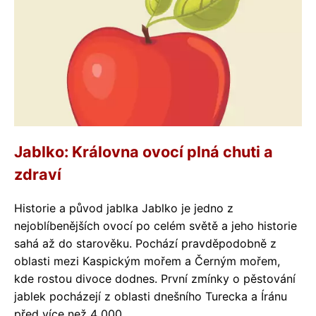
Jablko: Královna ovocí plná chuti a
zdraví
Historie a původ jablka Jablko je jedno z
nejoblíbenějších ovocí po celém světě a jeho historie
sahá až do starověku. Pochází pravděpodobně z
oblasti mezi Kaspickým mořem a Černým mořem,
kde rostou divoce dodnes. První zmínky o pěstování
jablek pocházejí z oblasti dnešního Turecka a Íránu
před více než 4 000...