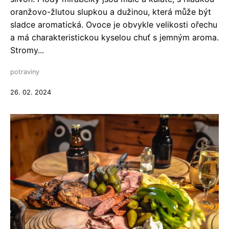
oranžovo-žlutou slupkou a dužinou, která může být
sladce aromatická. Ovoce je obvykle velikosti ořechu
a má charakteristickou kyselou chuť s jemným aroma.
Stromy...
potraviny
26. 02. 2024