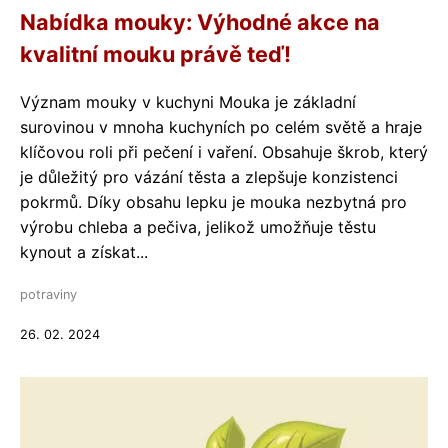
Nabídka mouky: Výhodné akce na
kvalitní mouku právě teď!
Význam mouky v kuchyni Mouka je základní
surovinou v mnoha kuchyních po celém světě a hraje
klíčovou roli při pečení i vaření. Obsahuje škrob, který
je důležitý pro vázání těsta a zlepšuje konzistenci
pokrmů. Díky obsahu lepku je mouka nezbytná pro
výrobu chleba a pečiva, jelikož umožňuje těstu
kynout a získat...
potraviny
26. 02. 2024