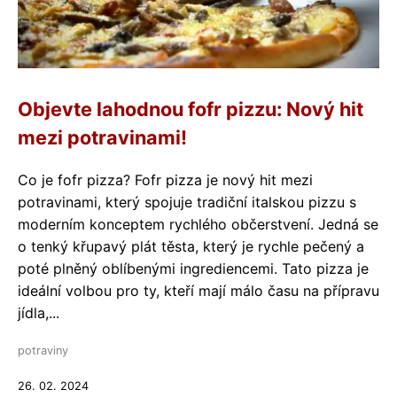
Objevte lahodnou fofr pizzu: Nový hit
mezi potravinami!
Co je fofr pizza? Fofr pizza je nový hit mezi
potravinami, který spojuje tradiční italskou pizzu s
moderním konceptem rychlého občerstvení. Jedná se
o tenký křupavý plát těsta, který je rychle pečený a
poté plněný oblíbenými ingrediencemi. Tato pizza je
ideální volbou pro ty, kteří mají málo času na přípravu
jídla,...
potraviny
26. 02. 2024