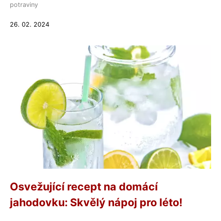
potraviny
26. 02. 2024
Osvežující recept na domácí
jahodovku: Skvělý nápoj pro léto!