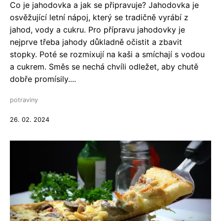
Co je jahodovka a jak se připravuje? Jahodovka je
osvěžující letní nápoj, který se tradičně vyrábí z
jahod, vody a cukru. Pro přípravu jahodovky je
nejprve třeba jahody důkladně očistit a zbavit
stopky. Poté se rozmixují na kaši a smíchají s vodou
a cukrem. Směs se nechá chvíli odležet, aby chutě
dobře promísily....
potraviny
26. 02. 2024