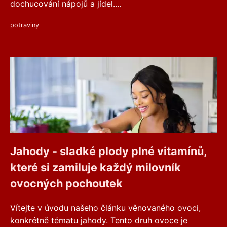
dochucování nápojů a jídel....
potraviny
Jahody - sladké plody plné vitamínů,
které si zamiluje každý milovník
ovocných pochoutek
Vítejte v úvodu našeho článku věnovaného ovoci,
konkrétně tématu jahody. Tento druh ovoce je