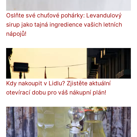
Oslňte své chuťové pohárky: Levandulový
sirup jako tajná ingredience vašich letních
nápojů!
Kdy nakoupit v Lidlu? Zjistěte aktuální
otevírací dobu pro váš nákupní plán!