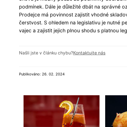
podmínek. Dále je důležité dbát na správné oz
Prodejce má povinnost zajistit vhodné skladová
čerstvost. S ohledem na legislativu je nutné 
vajec a zajistit jejich plnou shodu s platnou leg
Našli jste v článku chybu?
Kontaktujte nás
Publikováno: 26. 02. 2024