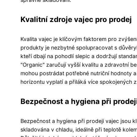
Kvalitní zdroje vajec pro prodej
Kvalita vajec je klíčovým faktorem pro zvýše
produkty je nezbytné spolupracovat s důvěryh
kteří dbají na pohodlí slepic a dodržují stand
"Organic" zaručují vyšší kvalitu a zdravotní 
mohou postrádat potřebné nutriční hodnoty a 
horizontu vyplatí a přiláká více spokojených
Bezpečnost a hygiena při prodej
Bezpečnost a hygiena při prodeji vajec jsou kl
skladována v chladu, ideálně při teplotě kolem