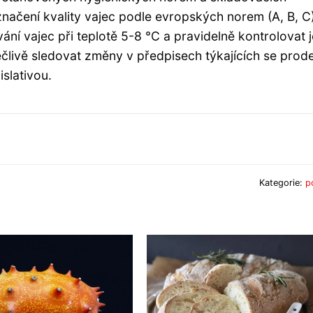
načení kvality vajec podle evropských norem (A, B, C)
ní vajec při teplotě 5-8 °C a pravidelně kontrolovat j
pečlivě sledovat změny v předpisech týkajících se prod
islativou.
Kategorie:
p