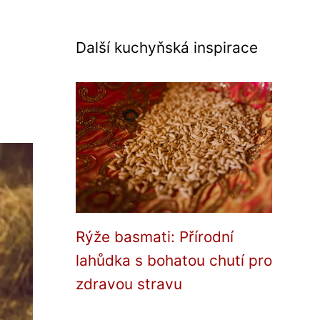
Další kuchyňská inspirace
Rýže basmati: Přírodní
lahůdka s bohatou chutí pro
zdravou stravu