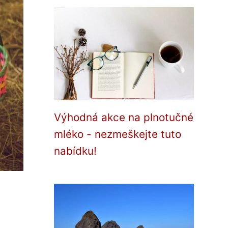
Výhodná akce na plnotučné
mléko - nezmeškejte tuto
nabídku!