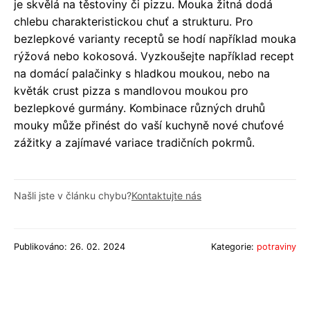
je skvělá na těstoviny či pizzu. Mouka žitná dodá
chlebu charakteristickou chuť a strukturu. Pro
bezlepkové varianty receptů se hodí například mouka
rýžová nebo kokosová. Vyzkoušejte například recept
na domácí palačinky s hladkou moukou, nebo na
květák crust pizza s mandlovou moukou pro
bezlepkové gurmány. Kombinace různých druhů
mouky může přinést do vaší kuchyně nové chuťové
zážitky a zajímavé variace tradičních pokrmů.
Našli jste v článku chybu?
Kontaktujte nás
Publikováno: 26. 02. 2024
Kategorie:
potraviny