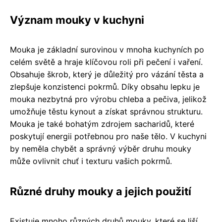
Význam mouky v kuchyni
Mouka je základní surovinou v mnoha kuchyních po
celém světě a hraje klíčovou roli při pečení i vaření.
Obsahuje škrob, který je důležitý pro vázání těsta a
zlepšuje konzistenci pokrmů. Díky obsahu lepku je
mouka nezbytná pro výrobu chleba a pečiva, jelikož
umožňuje těstu kynout a získat správnou strukturu.
Mouka je také bohatým zdrojem sacharidů, které
poskytují energii potřebnou pro naše tělo. V kuchyni
by neměla chybět a správný výběr druhu mouky
může ovlivnit chuť i texturu vašich pokrmů.
Různé druhy mouky a jejich použití
Existuje mnoho různých druhů mouky, které se liší