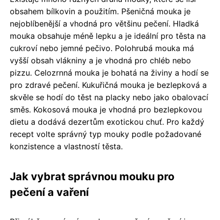
obsahem bílkovin a použitím. Pšeničná mouka je
nejoblíbenější a vhodná pro většinu pečení. Hladká
mouka obsahuje méně lepku a je ideální pro těsta na
cukroví nebo jemné pečivo. Polohrubá mouka má
vyšší obsah vlákniny a je vhodná pro chléb nebo
pizzu. Celozrnná mouka je bohatá na živiny a hodí se
pro zdravé pečení. Kukuřičná mouka je bezlepková a
skvěle se hodí do těst na placky nebo jako obalovací
směs. Kokosová mouka je vhodná pro bezlepkovou
dietu a dodává dezertům exotickou chuť. Pro každý
recept volte správný typ mouky podle požadované
konzistence a vlastností těsta.
Jak vybrat správnou mouku pro
pečení a vaření