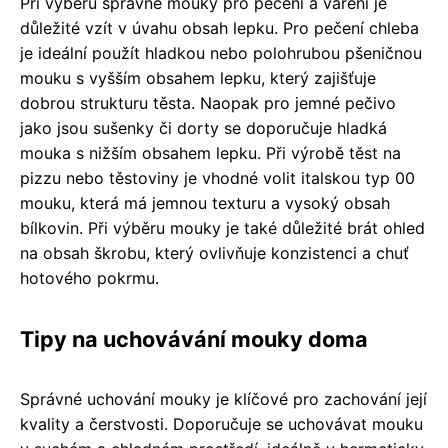
Při výběru správné mouky pro pečení a vaření je
důležité vzít v úvahu obsah lepku. Pro pečení chleba
je ideální použít hladkou nebo polohrubou pšeničnou
mouku s vyšším obsahem lepku, který zajišťuje
dobrou strukturu těsta. Naopak pro jemné pečivo
jako jsou sušenky či dorty se doporučuje hladká
mouka s nižším obsahem lepku. Při výrobě těst na
pizzu nebo těstoviny je vhodné volit italskou typ 00
mouku, která má jemnou texturu a vysoký obsah
bílkovin. Při výběru mouky je také důležité brát ohled
na obsah škrobu, který ovlivňuje konzistenci a chuť
hotového pokrmu.
Tipy na uchovávání mouky doma
Správné uchování mouky je klíčové pro zachování její
kvality a čerstvosti. Doporučuje se uchovávat mouku