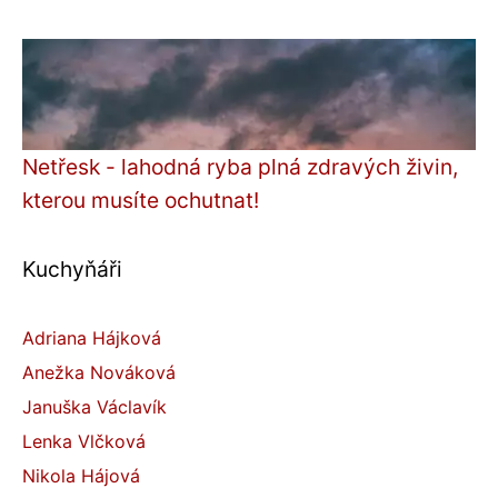
Netřesk - lahodná ryba plná zdravých živin,
kterou musíte ochutnat!
Kuchyňáři
Adriana Hájková
Anežka Nováková
Januška Václavík
Lenka Vlčková
Nikola Hájová