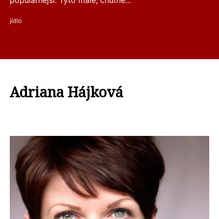
populárnější. Tyto malé, chutné...
jídlo
Adriana Hájková