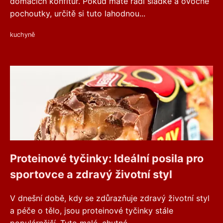
domácích konfitur. Pokud máte rádi sladké a ovocné
pochoutky, určitě si tuto lahodnou...
kuchyně
Proteinové tyčinky: Ideální posila pro
sportovce a zdravý životní styl
V dnešní době, kdy se zdůrazňuje zdravý životní styl
a péče o tělo, jsou proteinové tyčinky stále