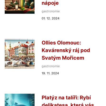
nápoje
gastronomie
01. 12. 2024
Ollies Olomouc:
Kavárenský ráj pod
Svatým Mořicem
gastronomie
19. 11. 2024
Platýz na talíři: Rybí
delikatesa, která vás