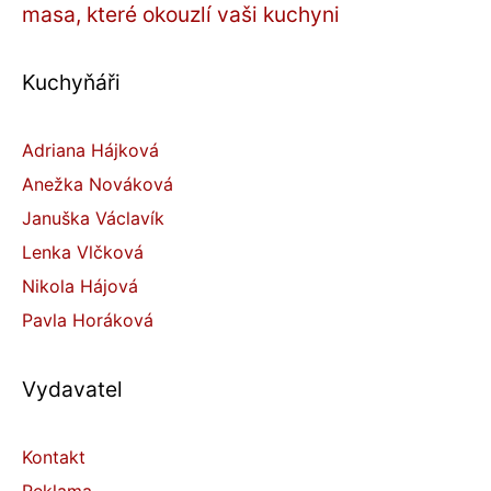
masa, které okouzlí vaši kuchyni
Kuchyňáři
Adriana Hájková
Anežka Nováková
Januška Václavík
Lenka Vlčková
Nikola Hájová
Pavla Horáková
Vydavatel
Kontakt