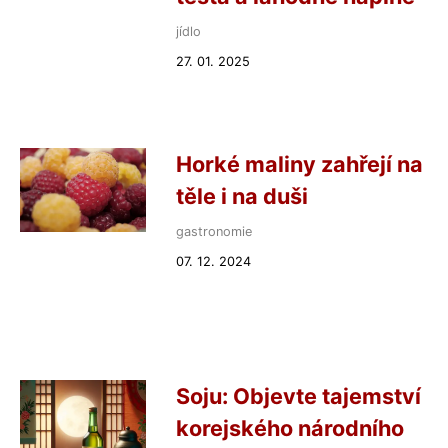
jídlo
27. 01. 2025
Horké maliny zahřejí na
těle i na duši
gastronomie
07. 12. 2024
Soju: Objevte tajemství
korejského národního