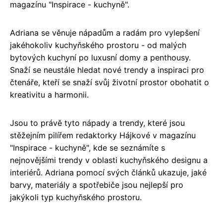
magazínu "Inspirace - kuchyně".
Adriana se věnuje nápadům a radám pro vylepšení
jakéhokoliv kuchyňského prostoru - od malých
bytových kuchyní po luxusní domy a penthousy.
Snaží se neustále hledat nové trendy a inspiraci pro
čtenáře, kteří se snaží svůj životní prostor obohatit o
kreativitu a harmonii.
Jsou to právě tyto nápady a trendy, které jsou
stěžejním pilířem redaktorky Hájkové v magazínu
"Inspirace - kuchyně", kde se seznámíte s
nejnovějšími trendy v oblasti kuchyňského designu a
interiérů. Adriana pomocí svých článků ukazuje, jaké
barvy, materiály a spotřebiče jsou nejlepší pro
jakýkoli typ kuchyňského prostoru.