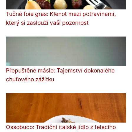
Tučné foie gras: Klenot mezi potravinami,
který si zaslouží vaši pozornost
Přepuštěné máslo: Tajemství dokonalého
chuťového zážitku
Ossobuco: Tradiční italské jídlo z telecího