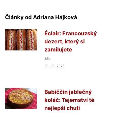
Články od Adriana Hájková
Éclair: Francouzský
dezert, který si
zamilujete
jídlo
09. 08. 2025
Babiččin jablečný
koláč: Tajemství té
nejlepší chuti