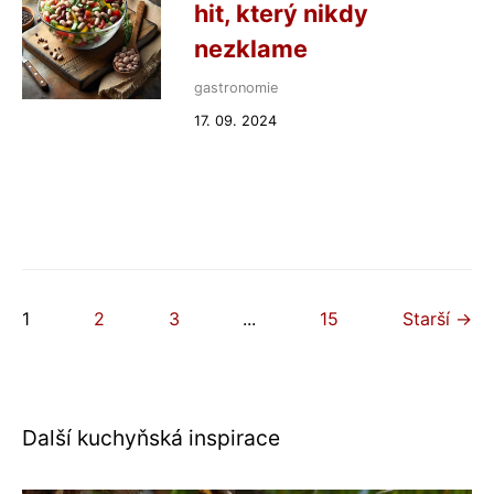
hit, který nikdy
nezklame
gastronomie
17. 09. 2024
1
2
3
...
15
Starší →
Další kuchyňská inspirace