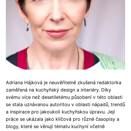
Adriana Hájková je neuvěřitelně zkušená redaktorka
zaměřená na kuchyňský design a interiéry. Díky
svému více než desetiletému působení v této oblasti
se stala uznávanou autoritou v oblasti nápadů, trendů
a inspirace pro jakoukoli kuchyňskou úpravu. Její
práce se ukázala jako klíčová pro různé časopisy a
blogy, které se věnují tématu kuchyní včetně