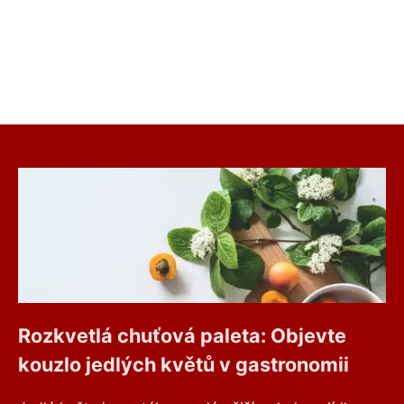
Rozkvetlá chuťová paleta: Objevte
kouzlo jedlých květů v gastronomii