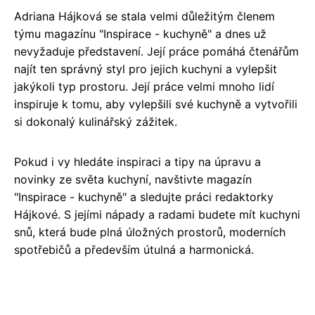
Adriana Hájková se stala velmi důležitým členem
týmu magazínu "Inspirace - kuchyně" a dnes už
nevyžaduje představení. Její práce pomáhá čtenářům
najít ten správný styl pro jejich kuchyni a vylepšit
jakýkoli typ prostoru. Její práce velmi mnoho lidí
inspiruje k tomu, aby vylepšili své kuchyně a vytvořili
si dokonalý kulinářský zážitek.
Pokud i vy hledáte inspiraci a tipy na úpravu a
novinky ze světa kuchyní, navštivte magazín
"Inspirace - kuchyně" a sledujte práci redaktorky
Hájkové. S jejími nápady a radami budete mít kuchyni
snů, která bude plná úložných prostorů, moderních
spotřebičů a především útulná a harmonická.