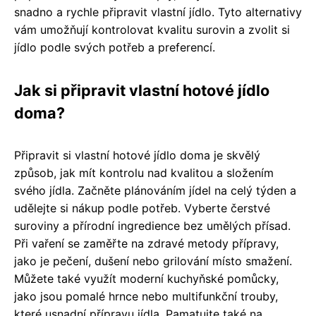
snadno a rychle připravit vlastní jídlo. Tyto alternativy
vám umožňují kontrolovat kvalitu surovin a zvolit si
jídlo podle svých potřeb a preferencí.
Jak si připravit vlastní hotové jídlo
doma?
Připravit si vlastní hotové jídlo doma je skvělý
způsob, jak mít kontrolu nad kvalitou a složením
svého jídla. Začněte plánováním jídel na celý týden a
udělejte si nákup podle potřeb. Vyberte čerstvé
suroviny a přírodní ingredience bez umělých přísad.
Při vaření se zaměřte na zdravé metody přípravy,
jako je pečení, dušení nebo grilování místo smažení.
Můžete také využít moderní kuchyňské pomůcky,
jako jsou pomalé hrnce nebo multifunkční trouby,
které usnadní přípravu jídla. Pamatujte také na