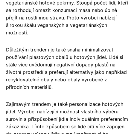
vegetariánské hotové pokrmy. Stoupá počet lidí, kteří
se rozhodují omezit konzumaci masa nebo úplně
přejít na rostlinnou stravu. Proto výrobci nabízejí
širokou škálu veganských a vegetariánských
možností.
Důležitým trendem je také snaha minimalizovat
používání plastových obalů u hotových jídel. Lidé si
stále více uvědomují negativní dopady plastů na
životní prostředí a preferují alternativy jako například
recyklovatelné obaly nebo obaly vyrobené z
přírodních materiálů.
Zajímavým trendem je také personalizace hotových
jídel. Výrobci nabízející možnost vlastního výběru
surovin a přizpůsobení jídla individuálním preferencím
zákazníka. Tímto způsobem se lidé cítí více zapojeni
do procesu výroby jídla a mají možnost si ho