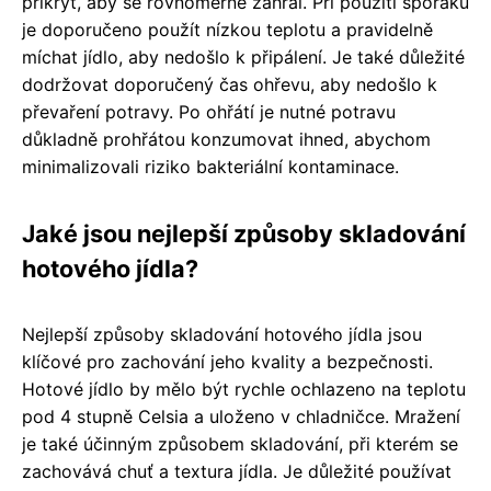
přikrýt, aby se rovnoměrně zahřál. Při použití sporáku
je doporučeno použít nízkou teplotu a pravidelně
míchat jídlo, aby nedošlo k připálení. Je také důležité
dodržovat doporučený čas ohřevu, aby nedošlo k
převaření potravy. Po ohřátí je nutné potravu
důkladně prohřátou konzumovat ihned, abychom
minimalizovali riziko bakteriální kontaminace.
Jaké jsou nejlepší způsoby skladování
hotového jídla?
Nejlepší způsoby skladování hotového jídla jsou
klíčové pro zachování jeho kvality a bezpečnosti.
Hotové jídlo by mělo být rychle ochlazeno na teplotu
pod 4 stupně Celsia a uloženo v chladničce. Mražení
je také účinným způsobem skladování, při kterém se
zachovává chuť a textura jídla. Je důležité používat