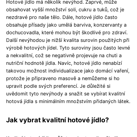
Hotové jídlo má několik nevýhod. Zaprvé, může
obsahovat vyšší množství soli, cukru a tuků, což je
nezdravé pro naše tělo. Dále, hotové jídlo často
obsahuje přísady jako umělá barviva, konzervanty a
dochucovadla, které mohou být škodlivé pro zdraví.
Další nevýhodou je nižší kvalita surovin použitých při
výrobě hotových jídel. Tyto suroviny jsou často levné
a nekvalitní, což se negativně projevuje na chuti a
nutriční hodnotě jídla. Navíc, hotové jídlo nenabízí
takovou možnost individualizace jako domácí vaření,
protože je připraveno masově a nemůžeme si ho
upravit podle svých preferencí. Je důležité si
uvědomit tyto nevýhody a snažit se vybírat kvalitní
hotová jídla s minimálním množstvím přidaných látek.
Jak vybrat kvalitní hotové jídlo?