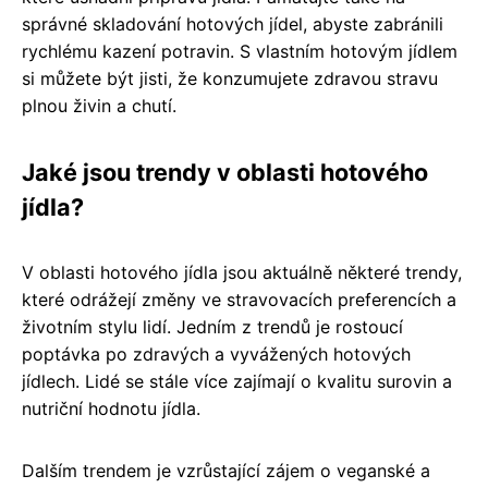
správné skladování hotových jídel, abyste zabránili
rychlému kazení potravin. S vlastním hotovým jídlem
si můžete být jisti, že konzumujete zdravou stravu
plnou živin a chutí.
Jaké jsou trendy v oblasti hotového
jídla?
V oblasti hotového jídla jsou aktuálně některé trendy,
které odrážejí změny ve stravovacích preferencích a
životním stylu lidí. Jedním z trendů je rostoucí
poptávka po zdravých a vyvážených hotových
jídlech. Lidé se stále více zajímají o kvalitu surovin a
nutriční hodnotu jídla.
Dalším trendem je vzrůstající zájem o veganské a