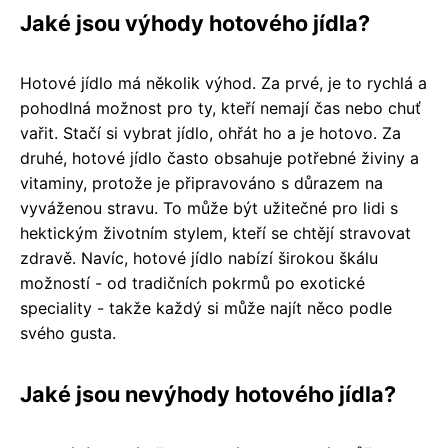
Jaké jsou výhody hotového jídla?
Hotové jídlo má několik výhod. Za prvé, je to rychlá a
pohodlná možnost pro ty, kteří nemají čas nebo chuť
vařit. Stačí si vybrat jídlo, ohřát ho a je hotovo. Za
druhé, hotové jídlo často obsahuje potřebné živiny a
vitaminy, protože je připravováno s důrazem na
vyváženou stravu. To může být užitečné pro lidi s
hektickým životním stylem, kteří se chtějí stravovat
zdravě. Navíc, hotové jídlo nabízí širokou škálu
možností - od tradičních pokrmů po exotické
speciality - takže každý si může najít něco podle
svého gusta.
Jaké jsou nevýhody hotového jídla?