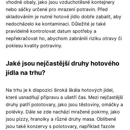
vhodné obaly, jako jsou vzduchotěsné kontejnery
nebo sáčky určené pro mrazení potravin. Před
skladováním je nutné hotové jídlo dobře zabalit, aby
nedocházelo ke kontaminaci. Důležité je také
pravidelně kontrolovat datum spotřeby a
nepřekračovat ho, abychom zabránili riziku otravy či
poklesu kvality potraviny.
Jaké jsou nejčastější druhy hotového
jídla na trhu?
Na trhu je k dispozici široká škála hotových jídel,
které usnadňují přípravu a ušetří čas. Mezi nejčastější
druhy patří polotovary, jako jsou těstoviny, omáčky a
polévky. Dále se zde nachází mražené pokrmy, jako
jsou pizzy, hranolky a různé druhy masa. Oblíbené
jsou také konzervy s polotovary, například fazole