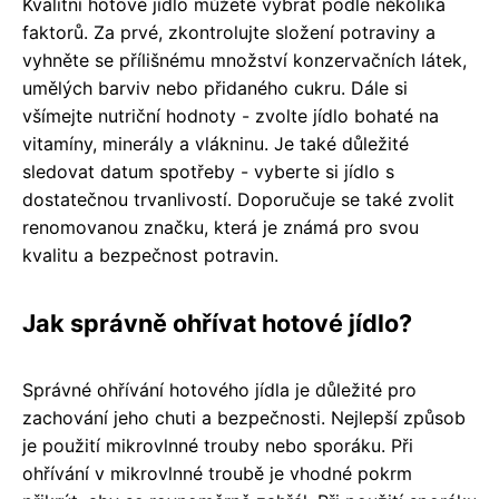
Kvalitní hotové jídlo můžete vybrat podle několika
faktorů. Za prvé, zkontrolujte složení potraviny a
vyhněte se přílišnému množství konzervačních látek,
umělých barviv nebo přidaného cukru. Dále si
všímejte nutriční hodnoty - zvolte jídlo bohaté na
vitamíny, minerály a vlákninu. Je také důležité
sledovat datum spotřeby - vyberte si jídlo s
dostatečnou trvanlivostí. Doporučuje se také zvolit
renomovanou značku, která je známá pro svou
kvalitu a bezpečnost potravin.
Jak správně ohřívat hotové jídlo?
Správné ohřívání hotového jídla je důležité pro
zachování jeho chuti a bezpečnosti. Nejlepší způsob
je použití mikrovlnné trouby nebo sporáku. Při
ohřívání v mikrovlnné troubě je vhodné pokrm