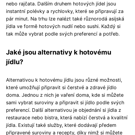
nebo rajčata. Dalším druhem hotových jídel jsou
instantní polévky a rychlovky, které se připravují za
pár minut. Na trhu lze nalézt také různorodá asijská
jídla ve formě hotových nudlí nebo sushi. Každý si
tak může vybrat podle svých preferencí a potřeb.
Jaké jsou alternativy k hotovému
jídlu?
Alternativou k hotovému jídlu jsou různé možnosti,
které umožňují připravit si čerstvé a zdravé jídlo
doma. Jednou z nich je vaření doma, kde si můžete
sami vybrat suroviny a připravit si jídlo podle svých
preferencí. Další alternativou je objednání si jídla z
restaurace nebo bistra, která nabízí čerstvá a kvalitní
jídla. Existují také služby, které dodávají předem
připravené suroviny a recepty, díky nimž si můžete