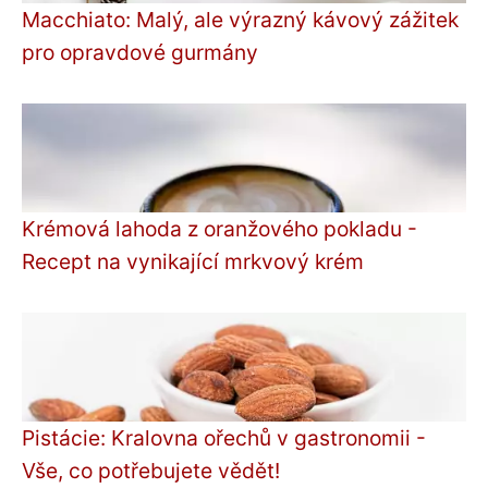
Macchiato: Malý, ale výrazný kávový zážitek
pro opravdové gurmány
Krémová lahoda z oranžového pokladu -
Recept na vynikající mrkvový krém
Pistácie: Kralovna ořechů v gastronomii -
Vše, co potřebujete vědět!