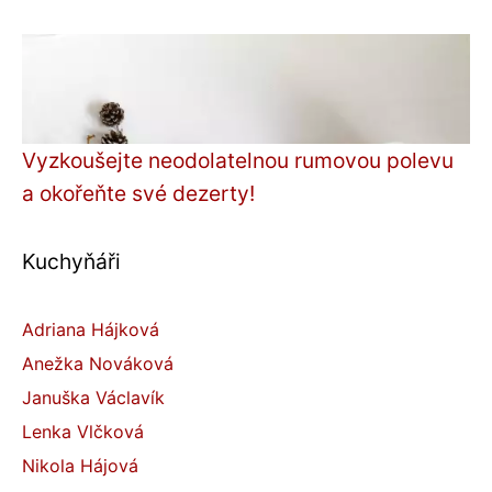
Vyzkoušejte neodolatelnou rumovou polevu
a okořeňte své dezerty!
Kuchyňáři
Adriana Hájková
Anežka Nováková
Januška Václavík
Lenka Vlčková
Nikola Hájová