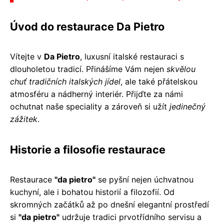
Úvod do restaurace Da Pietro
Vítejte v
Da Pietro
, luxusní italské restauraci s
dlouholetou tradicí. Přinášíme Vám nejen
skvělou
chuť tradičních italských jídel
, ale také přátelskou
atmosféru a nádherný interiér. Přijďte za námi
ochutnat naše speciality a zároveň si užít
jedinečný
zážitek
.
Historie a filosofie restaurace
Restaurace
"da pietro"
se pyšní nejen úchvatnou
kuchyní, ale i bohatou historií a filozofií. Od
skromných začátků až po dnešní elegantní prostředí
si
"da pietro"
udržuje tradici prvotřídního servisu a