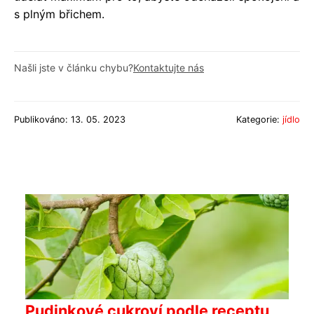
s plným břichem.
Našli jste v článku chybu?
Kontaktujte nás
Publikováno: 13. 05. 2023
Kategorie:
jídlo
Pudinkové cukroví podle receptu