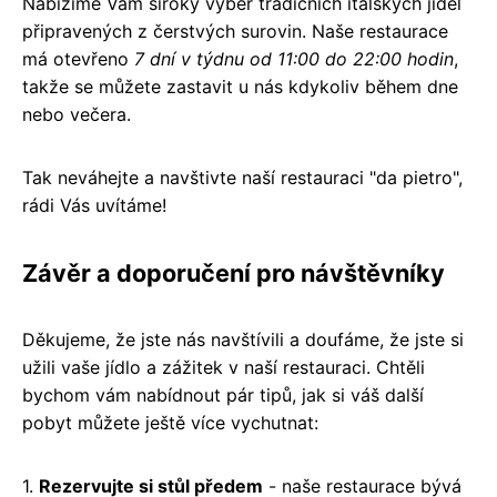
Nabízíme Vám široký výběr tradičních italských jídel
připravených z čerstvých surovin. Naše restaurace
má otevřeno
7 dní v týdnu od 11:00 do 22:00 hodin
,
takže se můžete zastavit u nás kdykoliv během dne
nebo večera.
Tak neváhejte a navštivte naší restauraci "da pietro",
rádi Vás uvítáme!
Závěr a doporučení pro návštěvníky
Děkujeme, že jste nás navštívili a doufáme, že jste si
užili vaše jídlo a zážitek v naší restauraci. Chtěli
bychom vám nabídnout pár tipů, jak si váš další
pobyt můžete ještě více vychutnat:
1.
Rezervujte si stůl předem
- naše restaurace bývá