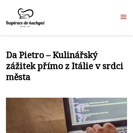
Da Pietro – Kulinářský
zážitek přímo z Itálie v srdci
města