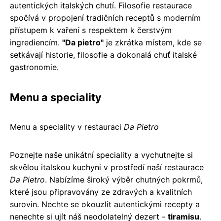
autentických italských chutí. Filosofie restaurace
spočívá v propojení tradičních receptů s moderním
přístupem k vaření s respektem k čerstvým
ingrediencím.
"Da pietro"
je zkrátka místem, kde se
setkávají historie, filosofie a dokonalá chuť italské
gastronomie.
Menu a speciality
Menu a speciality v restauraci
Da Pietro
Poznejte naše unikátní speciality a vychutnejte si
skvělou italskou kuchyni v prostředí naší restaurace
Da Pietro
. Nabízíme široký výběr chutných pokrmů,
které jsou připravovány ze zdravých a kvalitních
surovin. Nechte se okouzlit autentickými recepty a
nenechte si ujít náš neodolatelný dezert -
tiramisu
.