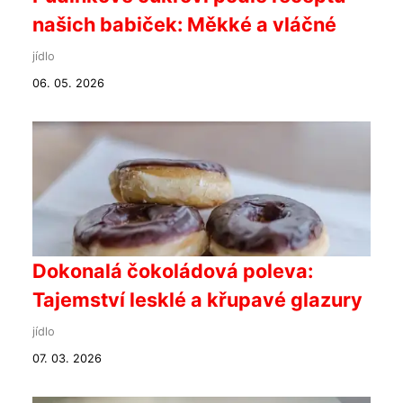
našich babiček: Měkké a vláčné
jídlo
06. 05. 2026
Dokonalá čokoládová poleva:
Tajemství lesklé a křupavé glazury
jídlo
07. 03. 2026