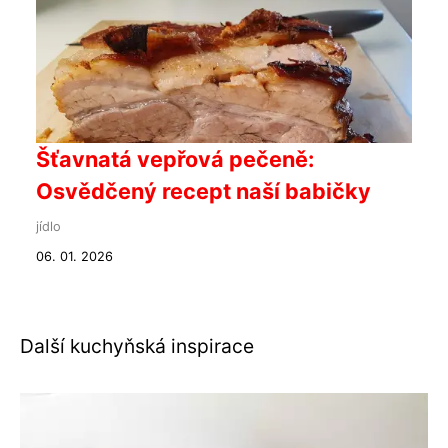
Šťavnatá vepřová pečeně:
Osvědčený recept naší babičky
jídlo
06. 01. 2026
Další kuchyňská inspirace