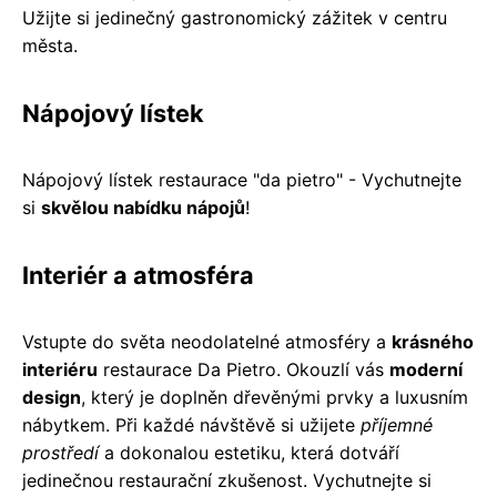
Užijte si jedinečný gastronomický zážitek v centru
města.
Nápojový lístek
Nápojový lístek restaurace "da pietro" - Vychutnejte
si
skvělou nabídku nápojů
!
Interiér a atmosféra
Vstupte do světa neodolatelné atmosféry a
krásného
interiéru
restaurace Da Pietro. Okouzlí vás
moderní
design
, který je doplněn dřevěnými prvky a luxusním
nábytkem. Při každé návštěvě si užijete
příjemné
prostředí
a dokonalou estetiku, která dotváří
jedinečnou restaurační zkušenost. Vychutnejte si