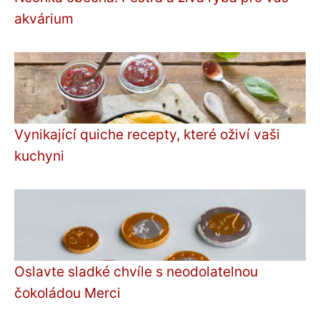
akvárium
Vynikající quiche recepty, které oživí vaši
kuchyni
Oslavte sladké chvíle s neodolatelnou
čokoládou Merci