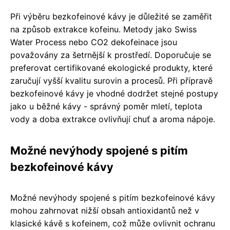
Při výběru bezkofeinové kávy je důležité se zaměřit
na způsob extrakce kofeinu. Metody jako Swiss
Water Process nebo CO2 dekofeinace jsou
považovány za šetrnější k prostředí. Doporučuje se
preferovat certifikované ekologické produkty, které
zaručují vyšší kvalitu surovin a procesů. Při přípravě
bezkofeinové kávy je vhodné dodržet stejné postupy
jako u běžné kávy - správný poměr mletí, teplota
vody a doba extrakce ovlivňují chuť a aroma nápoje.
Možné nevýhody spojené s pitím
bezkofeinové kávy
Možné nevýhody spojené s pitím bezkofeinové kávy
mohou zahrnovat nižší obsah antioxidantů než v
klasické kávě s kofeinem, což může ovlivnit ochranu