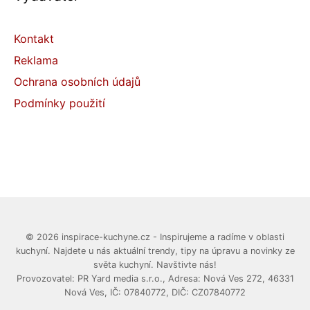
Kontakt
Reklama
Ochrana osobních údajů
Podmínky použití
© 2026 inspirace-kuchyne.cz - Inspirujeme a radíme v oblasti
kuchyní. Najdete u nás aktuální trendy, tipy na úpravu a novinky ze
světa kuchyní. Navštivte nás!
Provozovatel: PR Yard media s.r.o., Adresa: Nová Ves 272, 46331
Nová Ves, IČ: 07840772, DIČ: CZ07840772