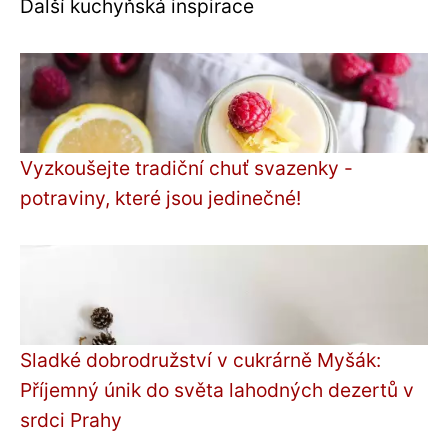
Další kuchyňská inspirace
Vyzkoušejte tradiční chuť svazenky -
potraviny, které jsou jedinečné!
Sladké dobrodružství v cukrárně Myšák:
Příjemný únik do světa lahodných dezertů v
srdci Prahy