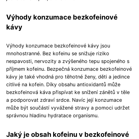
Výhody konzumace bezkofeinové
kávy
Výhody konzumace bezkofeinové kávy jsou
mnohostranné. Bez kofeinu se snižuje riziko
nespavosti, nervozity a zvýšeného tepu spojeného s
příjmem kofeinu. Bezpečná konzumace bezkofeinové
kávy je také vhodná pro těhotné ženy, děti a jedince
citlivé na kofein. Díky obsahu antioxidantů může
bezkofeinová káva přispívat ke snížení zánětů v těle
a podporovat zdraví srdce. Navíc její konzumace
může být součástí vyvážené stravy a pomoci udržet
správnou hladinu hydratace organismu.
Jaký je obsah kofeinu v bezkofeinové