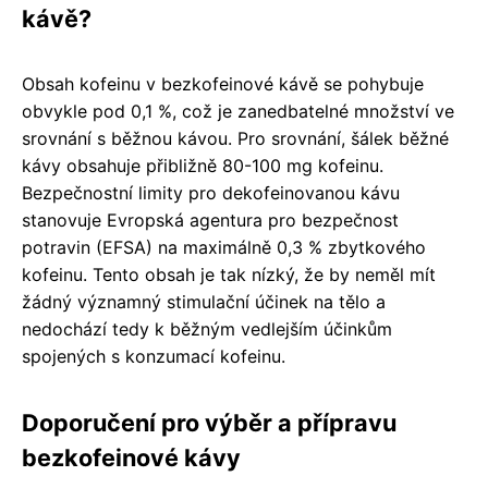
kávě?
Obsah kofeinu v bezkofeinové kávě se pohybuje
obvykle pod 0,1 %, což je zanedbatelné množství ve
srovnání s běžnou kávou. Pro srovnání, šálek běžné
kávy obsahuje přibližně 80-100 mg kofeinu.
Bezpečnostní limity pro dekofeinovanou kávu
stanovuje Evropská agentura pro bezpečnost
potravin (EFSA) na maximálně 0,3 % zbytkového
kofeinu. Tento obsah je tak nízký, že by neměl mít
žádný významný stimulační účinek na tělo a
nedochází tedy k běžným vedlejším účinkům
spojených s konzumací kofeinu.
Doporučení pro výběr a přípravu
bezkofeinové kávy