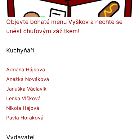
Objevte bohaté menu Vyškov a nechte se
unést chuťovým zážitkem!
Kuchyňáři
Adriana Hájková
Anežka Nováková
Januška Václavík
Lenka Vlčková
Nikola Hájová
Pavla Horáková
Vydavatel