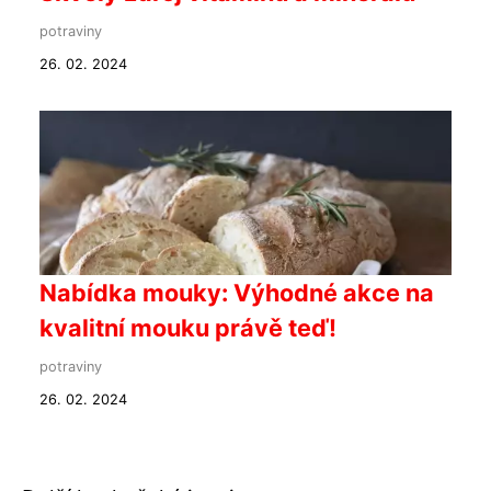
potraviny
26. 02. 2024
Nabídka mouky: Výhodné akce na
kvalitní mouku právě teď!
potraviny
26. 02. 2024