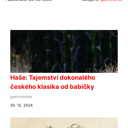
Haše: Tajemství dokonalého
českého klasika od babičky
gastronomie
30. 12. 2024