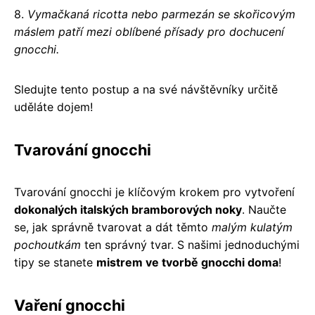
8.
Vymačkaná ricotta nebo parmezán se skořicovým
máslem patří mezi oblíbené přísady pro dochucení
gnocchi.
Sledujte tento postup a na své návštěvníky určitě
uděláte dojem!
Tvarování gnocchi
Tvarování gnocchi je klíčovým krokem pro vytvoření
dokonalých italských bramborových noky
. Naučte
se, jak správně tvarovat a dát těmto
malým kulatým
pochoutkám
ten správný tvar. S našimi jednoduchými
tipy se stanete
mistrem ve tvorbě gnocchi doma
!
Vaření gnocchi