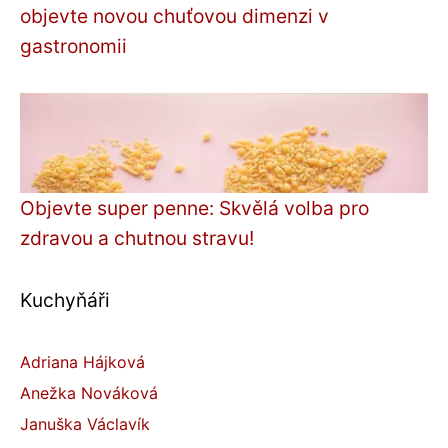
objevte novou chuťovou dimenzi v
gastronomii
Objevte super penne: Skvělá volba pro
zdravou a chutnou stravu!
Kuchyňáři
Adriana Hájková
Anežka Nováková
Januška Václavík