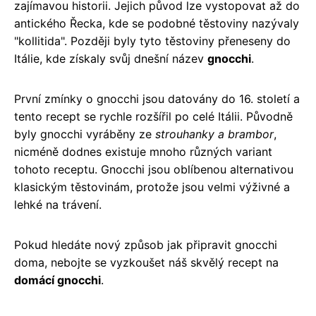
zajímavou historii. Jejich původ lze vystopovat až do
antického Řecka, kde se podobné těstoviny nazývaly
"kollitida". Později byly tyto těstoviny přeneseny do
Itálie, kde získaly svůj dnešní název
gnocchi
.
První zmínky o gnocchi jsou datovány do 16. století a
tento recept se rychle rozšířil po celé Itálii. Původně
byly gnocchi vyráběny ze
strouhanky a brambor
,
nicméně dodnes existuje mnoho různých variant
tohoto receptu. Gnocchi jsou oblíbenou alternativou
klasickým těstovinám, protože jsou velmi výživné a
lehké na trávení.
Pokud hledáte nový způsob jak připravit gnocchi
doma, nebojte se vyzkoušet náš skvělý recept na
domácí gnocchi
.