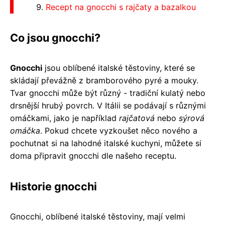
Recept na gnocchi s rajčaty a bazalkou
Co jsou gnocchi?
Gnocchi
jsou oblíbené italské těstoviny, které se
skládají převážně z bramborového pyré a mouky.
Tvar gnocchi může být různý - tradiční kulatý nebo
drsnější hrubý povrch. V Itálii se podávají s různými
omáčkami, jako je například
rajčatová
nebo
sýrová
omáčka
. Pokud chcete vyzkoušet něco nového a
pochutnat si na lahodné italské kuchyni, můžete si
doma připravit gnocchi dle našeho receptu.
Historie gnocchi
Gnocchi, oblíbené italské těstoviny, mají velmi