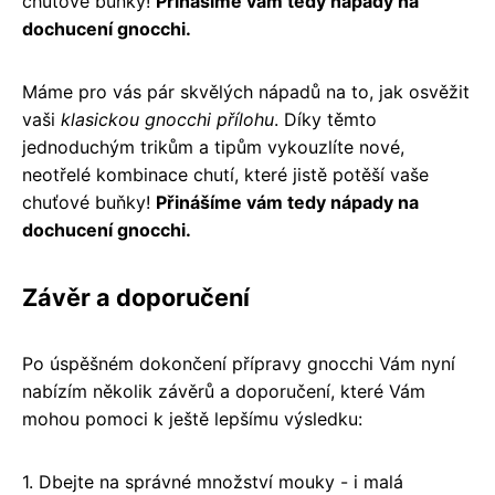
chuťové buňky!
Přinášíme vám tedy nápady na
dochucení gnocchi.
Máme pro vás pár skvělých nápadů na to, jak osvěžit
vaši
klasickou gnocchi přílohu
. Díky těmto
jednoduchým trikům a tipům vykouzlíte nové,
neotřelé kombinace chutí, které jistě potěší vaše
chuťové buňky!
Přinášíme vám tedy nápady na
dochucení gnocchi.
Závěr a doporučení
Po úspěšném dokončení přípravy gnocchi Vám nyní
nabízím několik závěrů a doporučení, které Vám
mohou pomoci k ještě lepšímu výsledku:
1. Dbejte na správné množství mouky - i malá