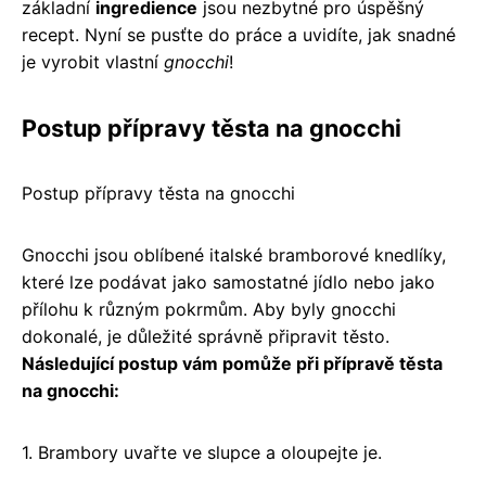
základní
ingredience
jsou nezbytné pro úspěšný
recept. Nyní se pusťte do práce a uvidíte, jak snadné
je vyrobit vlastní
gnocchi
!
Postup přípravy těsta na gnocchi
Postup přípravy těsta na gnocchi
Gnocchi jsou oblíbené italské bramborové knedlíky,
které lze podávat jako samostatné jídlo nebo jako
přílohu k různým pokrmům. Aby byly gnocchi
dokonalé, je důležité správně připravit těsto.
Následující postup vám pomůže při přípravě těsta
na gnocchi:
1. Brambory uvařte ve slupce a oloupejte je.