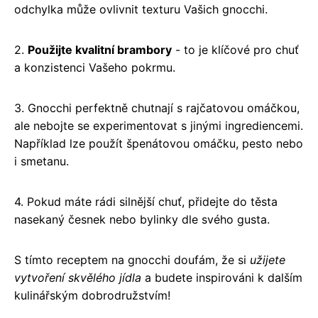
odchylka může ovlivnit texturu Vašich gnocchi.
2.
Použijte kvalitní brambory
- to je klíčové pro chuť
a konzistenci Vašeho pokrmu.
3. Gnocchi perfektně chutnají s rajčatovou omáčkou,
ale nebojte se experimentovat s jinými ingrediencemi.
Například lze použít špenátovou omáčku, pesto nebo
i smetanu.
4. Pokud máte rádi silnější chuť, přidejte do těsta
nasekaný česnek nebo bylinky dle svého gusta.
S tímto receptem na gnocchi doufám, že si
užijete
vytvoření skvělého jídla
a budete inspirováni k dalším
kulinářským dobrodružstvím!