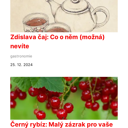
Zdislava čaj: Co o něm (možná)
nevíte
gastronomie
25. 12. 2024
Černý rybíz: Malý zázrak pro vaše