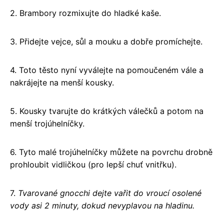
2. Brambory rozmixujte do hladké kaše.
3. Přidejte vejce, sůl a mouku a dobře promíchejte.
4. Toto těsto nyní vyválejte na pomoučeném vále a
nakrájejte na menší kousky.
5. Kousky tvarujte do krátkých válečků a potom na
menší trojúhelníčky.
6. Tyto malé trojúhelníčky můžete na povrchu drobně
prohloubit vidličkou (pro lepší chuť vnitřku).
7.
Tvarované gnocchi dejte vařit do vroucí osolené
vody asi 2 minuty, dokud nevyplavou na hladinu.