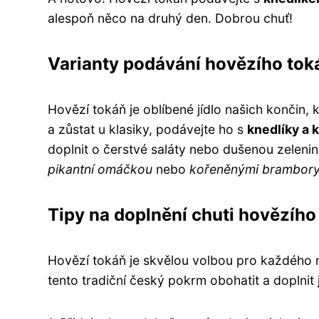
alespoň něco na druhý den. Dobrou chuť!
Varianty podávání hovězího tok
Hovězí tokáň je oblíbené jídlo našich končin,
a zůstat u klasiky, podávejte ho s
knedlíky a 
doplnit o čerstvé saláty nebo dušenou zelenin
pikantní omáčkou
nebo
kořeněnými brambor
Tipy na doplnění chuti hovězího
Hovězí tokáň je skvělou volbou pro každého m
tento tradiční český pokrm obohatit a doplnit