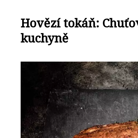
Hovězí tokáň: Chuťov
kuchyně