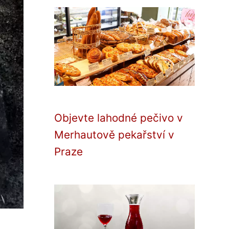
Objevte lahodné pečivo v
Merhautově pekařství v
Praze