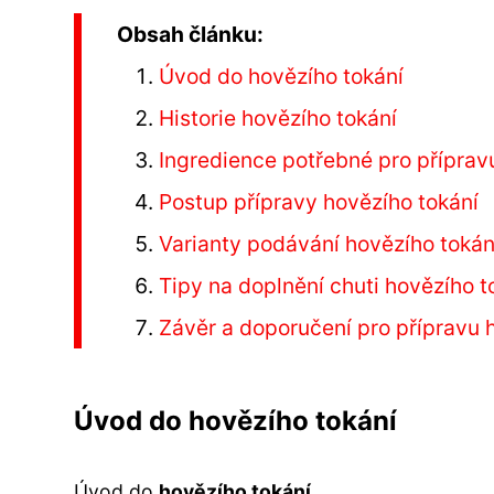
Obsah článku:
Úvod do hovězího tokání
Historie hovězího tokání
Ingredience potřebné pro příprav
Postup přípravy hovězího tokání
Varianty podávání hovězího tokán
Tipy na doplnění chuti hovězího t
Závěr a doporučení pro přípravu 
Úvod do hovězího tokání
Úvod do
hovězího tokání