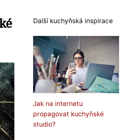
ské
Další kuchyňská inspirace
Jak na internetu
propagovat kuchyňské
studio?