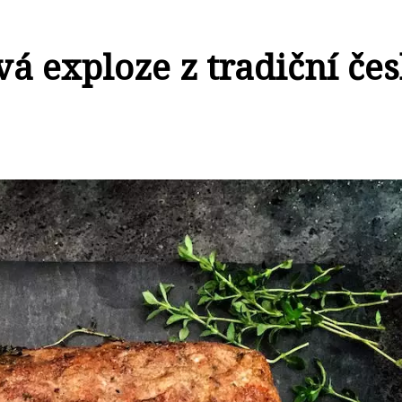
á exploze z tradiční če