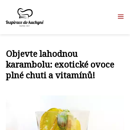
Objevte lahodnou
karambolu: exotické ovoce
plné chuti a vitamínů!