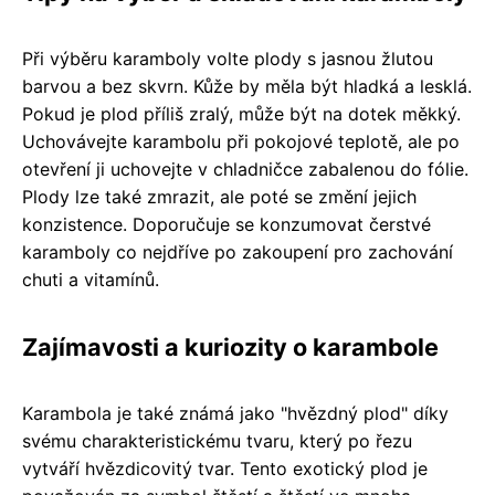
Při výběru karamboly volte plody s jasnou žlutou
barvou a bez skvrn. Kůže by měla být hladká a lesklá.
Pokud je plod příliš zralý, může být na dotek měkký.
Uchovávejte karambolu při pokojové teplotě, ale po
otevření ji uchovejte v chladničce zabalenou do fólie.
Plody lze také zmrazit, ale poté se změní jejich
konzistence. Doporučuje se konzumovat čerstvé
karamboly co nejdříve po zakoupení pro zachování
chuti a vitamínů.
Zajímavosti a kuriozity o karambole
Karambola je také známá jako "hvězdný plod" díky
svému charakteristickému tvaru, který po řezu
vytváří hvězdicovitý tvar. Tento exotický plod je