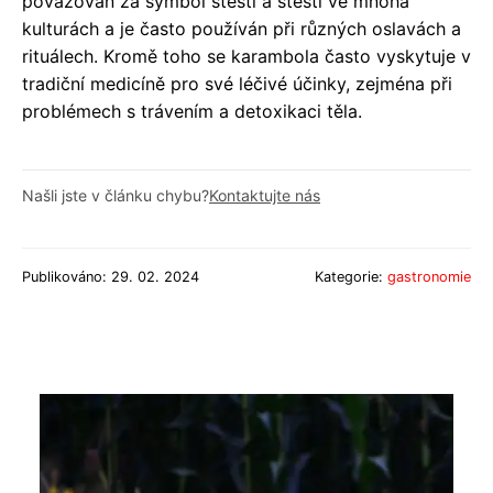
považován za symbol štěstí a štěstí ve mnoha
kulturách a je často používán při různých oslavách a
rituálech. Kromě toho se karambola často vyskytuje v
tradiční medicíně pro své léčivé účinky, zejména při
problémech s trávením a detoxikaci těla.
Našli jste v článku chybu?
Kontaktujte nás
Publikováno: 29. 02. 2024
Kategorie:
gastronomie