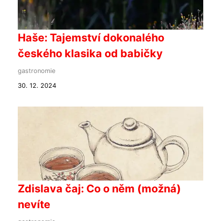
Haše: Tajemství dokonalého
českého klasika od babičky
gastronomie
30. 12. 2024
Zdislava čaj: Co o něm (možná)
nevíte