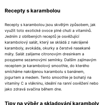
Recepty s karambolou
Recepty s karambolou jsou skvělým způsobem, jak
využít toto exotické ovoce plné chuti a vitamínů.
Jedním z oblíbených receptů je osvěžující
karambolový salát, který se skládá z nakrájené
karamboly, avokáda, okurky a čerstvé nasekané
máty. Salát zalijeme citronovým dresinkem a
posypeme sezamovými semínky. Dalším zajímavým
receptem je karambolový smoothie, do kterého
smícháme nakrájenou karambolu s banánem,
jogurtem a medem. Tento smoothie je bohatý na
vitamíny C a vlákninu, ideální na ranní osvěžení nebo
jako zdravá svačina během dne.
Tipy na výběr a skladování karamboly