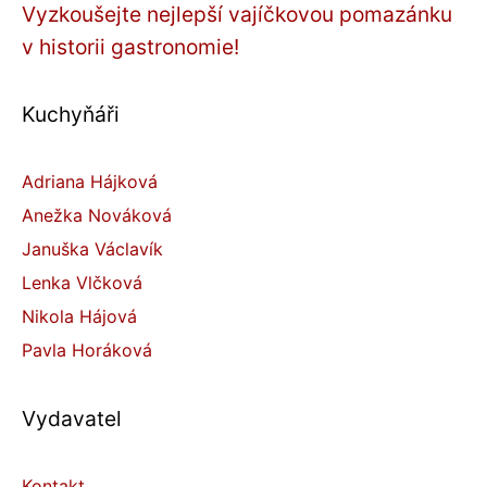
Vyzkoušejte nejlepší vajíčkovou pomazánku
v historii gastronomie!
Kuchyňáři
Adriana Hájková
Anežka Nováková
Januška Václavík
Lenka Vlčková
Nikola Hájová
Pavla Horáková
Vydavatel
Kontakt