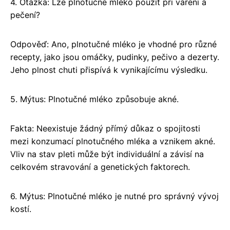
4. Otázka: Lze plnotučné mléko použít při vaření a
pečení?
Odpověď: Ano, plnotučné mléko je vhodné pro různé
recepty, jako jsou omáčky, pudinky, pečivo a dezerty.
Jeho plnost chuti přispívá k vynikajícímu výsledku.
5. Mýtus: Plnotučné mléko způsobuje akné.
Fakta: Neexistuje žádný přímý důkaz o spojitosti
mezi konzumací plnotučného mléka a vznikem akné.
Vliv na stav pleti může být individuální a závisí na
celkovém stravování a genetických faktorech.
6. Mýtus: Plnotučné mléko je nutné pro správný vývoj
kostí.