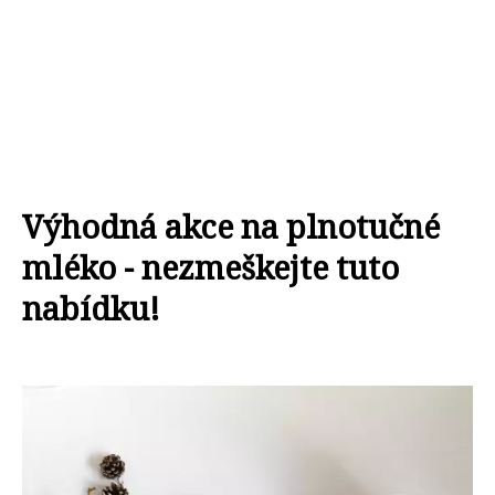
Výhodná akce na plnotučné
mléko - nezmeškejte tuto
nabídku!