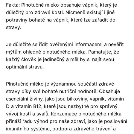
Fakta: Plnotučné mléko obsahuje vápník, který je
důležitý pro zdravé kosti. Nicméně existují i jiné
potraviny bohaté na vápník, které lze zařadit do
stravy.
Je důležité se řídit ověřenými informacemi a nevěřit
mýtům ohledně plnotučného mléka. Pamatujte, že
každý člověk je jedinečný a měl by si najít svou
optimální stravu.
Plnotučné mléko je významnou součástí zdravé
stravy díky své bohaté nutriční hodnotě. Obsahuje
esenciální živiny, jako jsou bílkoviny, vápník, vitamín
D a vitamín B12, které jsou nezbytné pro správný
vývoj kostí a svalů. Konzumace plnotučného mléka
přináší řadu výhod pro naše zdraví, jako je posilování
imunitního systému, podpora zdravého trávení a