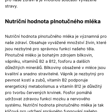
stravy.
Nutriční hodnota plnotučného mléka
Nutriční hodnota plnotučného mléka je významná pro
naše zdraví. Obsahuje vyvážené množství živin, které
jsou nezbytné pro správnou funkci našeho těla.
Plnotučné mléko je bohatým zdrojem bílkovin,
vápníku, vitamínů B2 a B12, fosforu a dalších
důležitých minerálů. Bílkoviny obsažené v mléce jsou
kvalitní a snadno stravitelné. Vápník je nezbytný pro
pevnost kostí a zubů, vitamín B2 podporuje
energetický metabolismus a vitamín B12 je důležitý
pro tvorbu červených krvinek. Fosfor pomáhá
udržovat zdravou funkci mozku a nervového
systému. Nutriční hodnota plnotučného mléka je tak
klíčová pro udržení správného fungování našeho