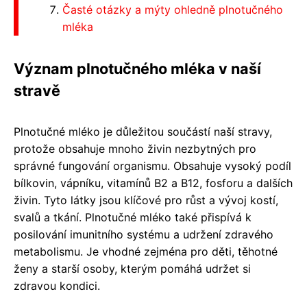
Časté otázky a mýty ohledně plnotučného
mléka
Význam plnotučného mléka v naší
stravě
Plnotučné mléko je důležitou součástí naší stravy,
protože obsahuje mnoho živin nezbytných pro
správné fungování organismu. Obsahuje vysoký podíl
bílkovin, vápníku, vitamínů B2 a B12, fosforu a dalších
živin. Tyto látky jsou klíčové pro růst a vývoj kostí,
svalů a tkání. Plnotučné mléko také přispívá k
posilování imunitního systému a udržení zdravého
metabolismu. Je vhodné zejména pro děti, těhotné
ženy a starší osoby, kterým pomáhá udržet si
zdravou kondici.