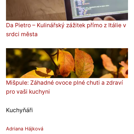
Da Pietro – Kulinářský zážitek přímo z Itálie v
srdci města
Mišpule: Záhadné ovoce plné chuti a zdraví
pro vaši kuchyni
Kuchyňáři
Adriana Hájková