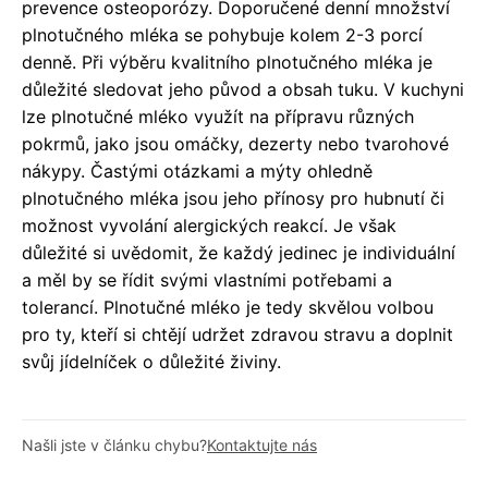
prevence osteoporózy. Doporučené denní množství
plnotučného mléka se pohybuje kolem 2-3 porcí
denně. Při výběru kvalitního plnotučného mléka je
důležité sledovat jeho původ a obsah tuku. V kuchyni
lze plnotučné mléko využít na přípravu různých
pokrmů, jako jsou omáčky, dezerty nebo tvarohové
nákypy. Častými otázkami a mýty ohledně
plnotučného mléka jsou jeho přínosy pro hubnutí či
možnost vyvolání alergických reakcí. Je však
důležité si uvědomit, že každý jedinec je individuální
a měl by se řídit svými vlastními potřebami a
tolerancí. Plnotučné mléko je tedy skvělou volbou
pro ty, kteří si chtějí udržet zdravou stravu a doplnit
svůj jídelníček o důležité živiny.
Našli jste v článku chybu?
Kontaktujte nás