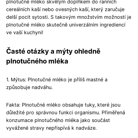
plnotučné mléko skvělým doplňkem do ranních
cereálních kaší nebo ovesných kaší, který zaručuje
delší pocit sytosti. S takovým množstvím možností je
plnotučné mléko skutečně univerzálním ingrediencí
ve vaší kuchyni!
Časté otázky a mýty ohledně
plnotučného mléka
1. Mýtus: Plnotučné mléko je příliš mastné a
způsobuje nadváhu.
Fakta: Plnotučné mléko obsahuje tuky, které jsou
důležité pro správnou funkci organismu. Přiměřená
konzumace plnotučného mléka jako součást
vyvážené stravy nepřispívá k nadváze.