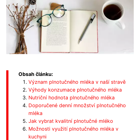
Obsah článku:
Význam plnotučného mléka v naší stravě
Výhody konzumace plnotučného mléka
Nutriční hodnota plnotučného mléka
Doporučené denní množství plnotučného
mléka
Jak vybrat kvalitní plnotučné mléko
Možnosti využití plnotučného mléka v
kuchyni