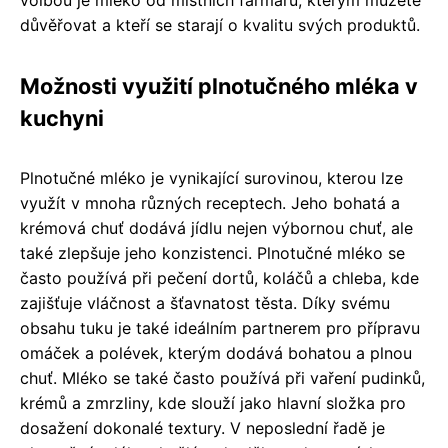
důvěřovat a kteří se starají o kvalitu svých produktů.
Možnosti využití plnotučného mléka v
kuchyni
Plnotučné mléko je vynikající surovinou, kterou lze
využít v mnoha různých receptech. Jeho bohatá a
krémová chuť dodává jídlu nejen výbornou chuť, ale
také zlepšuje jeho konzistenci. Plnotučné mléko se
často používá při pečení dortů, koláčů a chleba, kde
zajišťuje vláčnost a šťavnatost těsta. Díky svému
obsahu tuku je také ideálním partnerem pro přípravu
omáček a polévek, kterým dodává bohatou a plnou
chuť. Mléko se také často používá při vaření pudinků,
krémů a zmrzliny, kde slouží jako hlavní složka pro
dosažení dokonalé textury. V neposlední řadě je