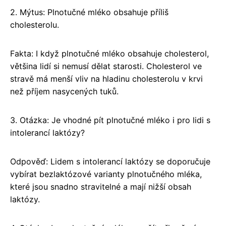
2. Mýtus: Plnotučné mléko obsahuje příliš
cholesterolu.
Fakta: I když plnotučné mléko obsahuje cholesterol,
většina lidí si nemusí dělat starosti. Cholesterol ve
stravě má menší vliv na hladinu cholesterolu v krvi
než příjem nasycených tuků.
3. Otázka: Je vhodné pít plnotučné mléko i pro lidi s
intolerancí laktózy?
Odpověď: Lidem s intolerancí laktózy se doporučuje
vybírat bezlaktózové varianty plnotučného mléka,
které jsou snadno stravitelné a mají nižší obsah
laktózy.