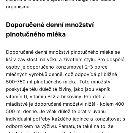
organismu.
Doporučené denní množství
plnotučného mléka
Doporučené denní množství plnotučného mléka se
liší v závislosti na věku a životním stylu. Pro dospělé
osoby je doporučeno konzumovat 2-3 porce
mléčných výrobků denně, což odpovídá přibližně
500-750 ml plnotučného mléka. Toto množství
poskytuje tělu důležité živiny, jako jsou vápník,
vitamín D, vitamín B12 a bílkoviny. Pro děti a
mladistvé je doporučené množství nižší - kolem 400-
500 ml denně. Je však důležité brát v úvahu
individuální potřeby každého jedince a konzultovat s
odborníkem na výživu. Pamatujte také na to, že