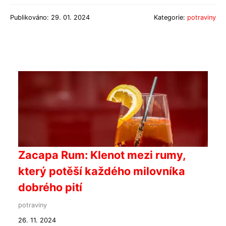
Publikováno: 29. 01. 2024
Kategorie:
potraviny
Zacapa Rum: Klenot mezi rumy,
který potěší každého milovníka
dobrého pití
potraviny
26. 11. 2024