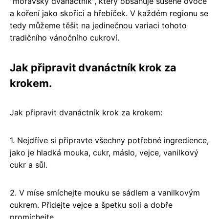
"moravský dvanáctník", který obsahuje sušené ovoce
a koření jako skořici a hřebíček. V každém regionu se
tedy můžeme těšit na jedinečnou variaci tohoto
tradičního vánočního cukroví.
Jak připravit dvanáctník krok za
krokem.
Jak připravit dvanáctník krok za krokem:
1. Nejdříve si připravte všechny potřebné ingredience,
jako je hladká mouka, cukr, máslo, vejce, vanilkový
cukr a sůl.
2. V míse smíchejte mouku se sádlem a vanilkovým
cukrem. Přidejte vejce a špetku soli a dobře
promíchejte.