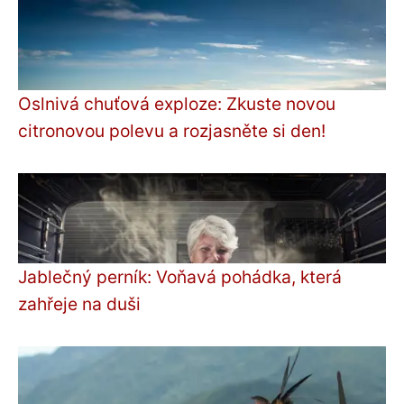
Oslnivá chuťová exploze: Zkuste novou
citronovou polevu a rozjasněte si den!
Jablečný perník: Voňavá pohádka, která
zahřeje na duši