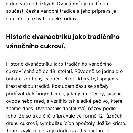
srdce vašich blízkých. Dvanáctník je nedílnou
součástí české vánoční tradice a jeho příprava je
společnou aktivitou celé rodiny.
Historie dvanáctníku jako tradičního
vánočního cukroví.
Historie dvanáctníku jako tradičního vánočního
cukroví sahá až do 19. století. Původně se jednalo o
bohatě zdobený vánoční chléb, který byl spojen s
křesťanskou tradicí. Postupem času se začaly
přidávat další ingredience, jako jsou ořechy, sušené
ovoce nebo med, a vzniklo tak sladké pečivo, které
známe dnes. Dvanáctník dostal svůj název podle
toho, že se tradičně připravuje ve formě 12 různých
druhů cukroví, symbolizujících apoštoly Ježíše Krista.
Tento zvyk se udržuje dodnes a dvanáctník je