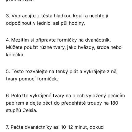
3. Vypracujte z těsta hladkou kouli a nechte ji
odpočinout v lednici asi půl hodiny.
4. Mezitím si připravte formičky na dvanáctník.
Můžete použít různé tvary, jako hvězdy, srdce nebo
kolečka.
5. Těsto rozválejte na tenký plát a vykrájejte z něj
tvary pomocí formiček.
6. Položte vykrájené tvary na plech vyložený pečicím
papírem a dejte péct do předehřáté trouby na 180
stupňů Celsia.
7. Pečte dvanáctníky asi 10-12 minut, dokud