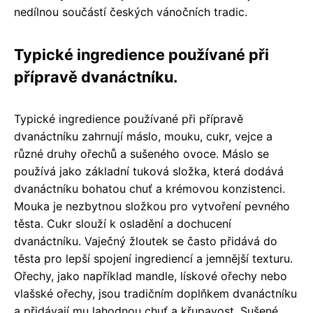
nedílnou součástí českých vánočních tradic.
Typické ingredience používané při
přípravě dvanáctníku.
Typické ingredience používané při přípravě
dvanáctníku zahrnují máslo, mouku, cukr, vejce a
různé druhy ořechů a sušeného ovoce. Máslo se
používá jako základní tuková složka, která dodává
dvanáctníku bohatou chuť a krémovou konzistenci.
Mouka je nezbytnou složkou pro vytvoření pevného
těsta. Cukr slouží k osladění a dochucení
dvanáctníku. Vaječný žloutek se často přidává do
těsta pro lepší spojení ingrediencí a jemnější texturu.
Ořechy, jako například mandle, lískové ořechy nebo
vlašské ořechy, jsou tradičním doplňkem dvanáctníku
a přidávají mu lahodnou chuť a křupavost. Sušené