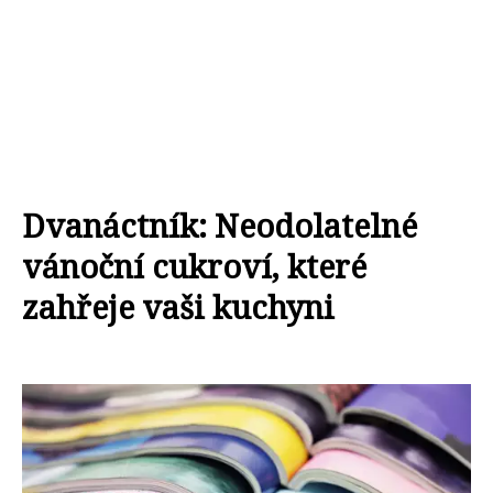
Dvanáctník: Neodolatelné
vánoční cukroví, které
zahřeje vaši kuchyni