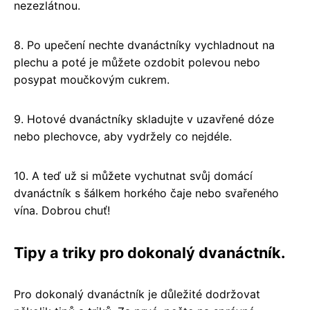
nezezlátnou.
8. Po upečení nechte dvanáctníky vychladnout na
plechu a poté je můžete ozdobit polevou nebo
posypat moučkovým cukrem.
9. Hotové dvanáctníky skladujte v uzavřené dóze
nebo plechovce, aby vydržely co nejdéle.
10. A teď už si můžete vychutnat svůj domácí
dvanáctník s šálkem horkého čaje nebo svařeného
vína. Dobrou chuť!
Tipy a triky pro dokonalý dvanáctník.
Pro dokonalý dvanáctník je důležité dodržovat