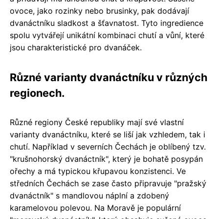
ovoce, jako rozinky nebo brusinky, pak dodávají
dvanáctníku sladkost a šťavnatost. Tyto ingredience
spolu vytvářejí unikátní kombinaci chutí a vůní, které
jsou charakteristické pro dvanáček.
Různé varianty dvanáctníku v různých
regionech.
Různé regiony České republiky mají své vlastní
varianty dvanáctníku, které se liší jak vzhledem, tak i
chutí. Například v severních Čechách je oblíbený tzv.
"krušnohorský dvanáctník", který je bohatě posypán
ořechy a má typickou křupavou konzistenci. Ve
středních Čechách se zase často připravuje "pražský
dvanáctník" s mandlovou náplní a zdobený
karamelovou polevou. Na Moravě je populární