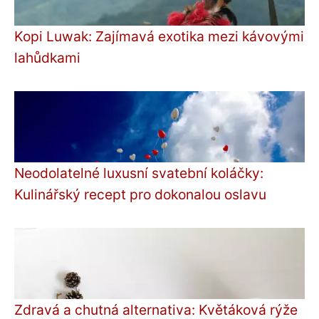
Kopi Luwak: Zajímavá exotika mezi kávovými
lahůdkami
Neodolatelné luxusní svatební koláčky:
Kulinářský recept pro dokonalou oslavu
Zdravá a chutná alternativa: Květáková rýže