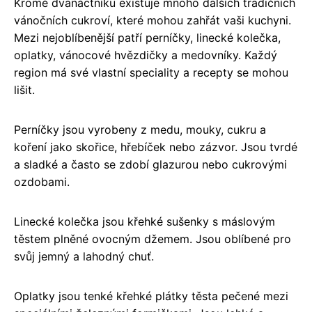
Kromě dvanáctníku existuje mnoho dalších tradičních
vánočních cukroví, které mohou zahřát vaši kuchyni.
Mezi nejoblíbenější patří perníčky, linecké kolečka,
oplatky, vánocové hvězdičky a medovníky. Každý
region má své vlastní speciality a recepty se mohou
lišit.
Perníčky jsou vyrobeny z medu, mouky, cukru a
koření jako skořice, hřebíček nebo zázvor. Jsou tvrdé
a sladké a často se zdobí glazurou nebo cukrovými
ozdobami.
Linecké kolečka jsou křehké sušenky s máslovým
těstem plněné ovocným džemem. Jsou oblíbené pro
svůj jemný a lahodný chuť.
Oplatky jsou tenké křehké plátky těsta pečené mezi