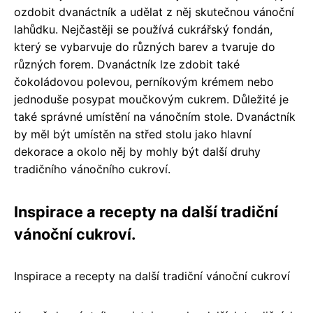
ozdobit dvanáctník a udělat z něj skutečnou vánoční
lahůdku. Nejčastěji se používá cukrářský fondán,
který se vybarvuje do různých barev a tvaruje do
různých forem. Dvanáctník lze zdobit také
čokoládovou polevou, perníkovým krémem nebo
jednoduše posypat moučkovým cukrem. Důležité je
také správné umístění na vánočním stole. Dvanáctník
by měl být umístěn na střed stolu jako hlavní
dekorace a okolo něj by mohly být další druhy
tradičního vánočního cukroví.
Inspirace a recepty na další tradiční
vánoční cukroví.
Inspirace a recepty na další tradiční vánoční cukroví