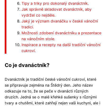
Tipy a triky pro dokonalý dvanáctník.
Jak správně skladovat dvanáctník, aby
vydržel co nejdéle.
Jaký je význam dvanáčku v české vánoční
tradici.
Možnosti zdobení dvanáctníku a prezentace
na vánočním stole.
Inspirace a recepty na další tradiční vánoční
cukroví.
Co je dvanáctník?
Dvanáctník je tradiční české vánoční cukroví, které
se připravuje zejména na Štědrý den. Jeho název
odkazuje na to, že se peče v dvanácti různých
druzích. Jedná se o malé křehké sušenky s různými
tvary a chutěmi, které zahřejí nejen vaši kuchyni, ale i