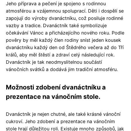
Jeho příprava a pečení je spojeno s rodinnou
atmosférou a vzájemnou spoluprací. Děti i dospělí se
zapojují do výroby dvanáctníku, což posiluje rodinné
vazby a tradice. Dvanáctník také symbolizuje
očekávání Vánoc a přicházejícího nového roku. Podle
pověry by měl každý člen rodiny sníst jeden kousek
dvanáctníku každý den od Štědrého večera až do Tří
králů, aby měl štěstí a zdraví celý následující rok.
Dvanáctník je tak neodmyslitelnou součástí
vánočních svátků a dodává jim tradiční atmosféru.
Možnosti zdobení dvanáctníku a
prezentace na vánočním stole.
Dvanáctník je nejen chutné, ale také krásné vánoční
cukroví. Jeho zdobení a prezentace na vánočním
stole hrají důležitou roli. Existuje mnoho způsobů, jak