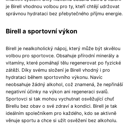
je Birell vhodnou volbou pro ty, kteří chtějí udržovat
správnou hydrataci bez přebytečného příjmu energie.
Birell a sportovní výkon
Birell je nealkoholický nápoj, který může být skvělou
volbou pro sportovce. Obsahuje přírodní minerály a
vitamíny, které pomáhají tělu regenerovat po fyzické
zátěži. Díky svému složení je Birell vhodný i pro
hydrataci během sportovního výkonu. Navíc
neobsahuje žádný alkohol, což znamená, že nepřináší
negativní účinky na výkon ani regeneraci svalů.
Sportovci si tak mohou vychutnat osvěžující chuť
Birellu bez obav o své zdraví a kondici. Birell je tak
ideálním společníkem pro každého, kdo se aktivně
věnuje sportu a chce si užít osvěžení bez alkoholu.