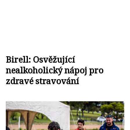
Birell: Osvěžující
nealkoholický nápoj pro
zdravé stravování