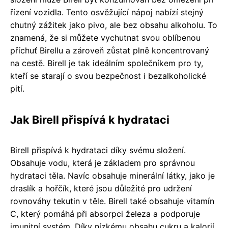
řízení vozidla. Tento osvěžující nápoj nabízí stejný
chutný zážitek jako pivo, ale bez obsahu alkoholu. To
znamená, že si můžete vychutnat svou oblíbenou
příchuť Birellu a zároveň zůstat plně koncentrovaný
na cestě. Birell je tak ideálním společníkem pro ty,
kteří se starají o svou bezpečnost i bezalkoholické
pití.
Jak Birell přispívá k hydrataci
Birell přispívá k hydrataci díky svému složení.
Obsahuje vodu, která je základem pro správnou
hydrataci těla. Navíc obsahuje minerální látky, jako je
draslík a hořčík, které jsou důležité pro udržení
rovnováhy tekutin v těle. Birell také obsahuje vitamín
C, který pomáhá při absorpci železa a podporuje
imunitní systém. Díky nízkému obsahu cukru a kalorií