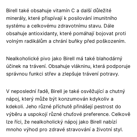
Birell také obsahuje vitamín C a další důležité
minerály, které přispívají k posilování imunitního
systému a celkovému zdravotnímu stavu. Dále
obsahuje antioxidanty, které pomáhají bojovat proti
volným radikálům a chrání buňky před poškozením.
Nealkoholické pivo jako Birell má také blahodárný
účinek na trávení. Obsahuje vlákninu, která podporuje
správnou funkci střev a zlepšuje trávení potravy.
V neposlední řadě, Birell je také osvěžující a chutný
nápoj, který může být konzumován kdykoliv a
kdekoli. Jeho různé příchutě přinášejí pestrost do
výběru a uspokojí různé chuťové preference. Celkově
lze říci, že nealkoholický nápoj jako Birell nabízí
mnoho výhod pro zdravé stravování a životní styl.