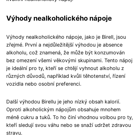
Výhody nealkoholického nápoje
Výhody nealkoholického nápoje, jako je Birell, jsou
zřejmé. První a nejdůležitější výhodou je absence
alkoholu, což znamená, že může být konzumován
bez omezení všemi věkovými skupinami. Tento nápoj
je ideální pro ty, kteří se chtějí vyhnout alkoholu z
různých důvodů, například kvůli těhotenství, řízení
vozidla nebo osobní preferenci.
Další výhodou Birellu je jeho nízký obsah kalorií.
Oproti alkoholickým nápojům obsahuje mnohem
méně cukru a tuků. To ho činí vhodnou volbou pro ty,
kteří sledují svou váhu nebo se snaží udržet zdravou
stravu.