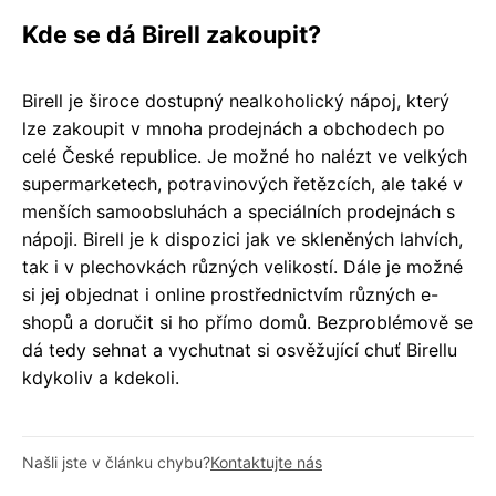
Kde se dá Birell zakoupit?
Birell je široce dostupný nealkoholický nápoj, který
lze zakoupit v mnoha prodejnách a obchodech po
celé České republice. Je možné ho nalézt ve velkých
supermarketech, potravinových řetězcích, ale také v
menších samoobsluhách a speciálních prodejnách s
nápoji. Birell je k dispozici jak ve skleněných lahvích,
tak i v plechovkách různých velikostí. Dále je možné
si jej objednat i online prostřednictvím různých e-
shopů a doručit si ho přímo domů. Bezproblémově se
dá tedy sehnat a vychutnat si osvěžující chuť Birellu
kdykoliv a kdekoli.
Našli jste v článku chybu?
Kontaktujte nás