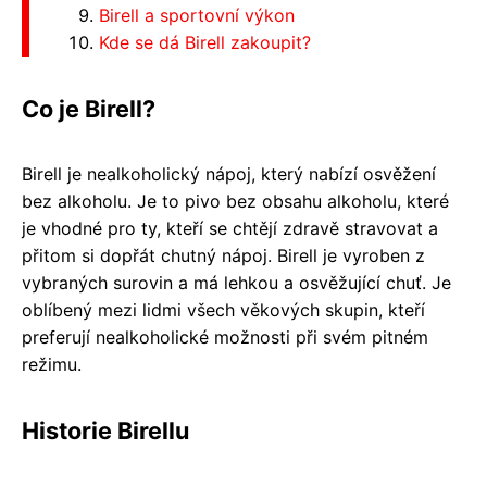
Birell a sportovní výkon
Kde se dá Birell zakoupit?
Co je Birell?
Birell je nealkoholický nápoj, který nabízí osvěžení
bez alkoholu. Je to pivo bez obsahu alkoholu, které
je vhodné pro ty, kteří se chtějí zdravě stravovat a
přitom si dopřát chutný nápoj. Birell je vyroben z
vybraných surovin a má lehkou a osvěžující chuť. Je
oblíbený mezi lidmi všech věkových skupin, kteří
preferují nealkoholické možnosti při svém pitném
režimu.
Historie Birellu