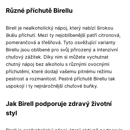
Různé příchutě Birellu
Birell je nealkoholický nápoj, který nabízí širokou
škálu příchutí. Mezi ty nejoblíbenější patří citronová,
pomerančová a třešňová. Tyto osvěžující varianty
Birellu jsou oblíbené pro svůj přirozený a intenzivní
chuťový zážitek. Díky nim si můžete vychutnat
chutný nápoj bez alkoholu s různými ovocnými
příchutěmi, které dodají vašemu pitnému režimu
pestrost a rozmanitost. Pestré příchutě Birellu tak
uspokojí i ty nejnáročnější chuťové buňky.
Jak Birell podporuje zdravý životní
styl