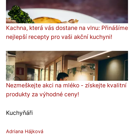
Kachna, která vás dostane na vlnu: Přinášíme
nejlepší recepty pro vaši akční kuchyni!
Nezmeškejte akci na mléko - získejte kvalitní
produkty za výhodné ceny!
Kuchyňáři
Adriana Hájková