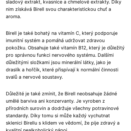
sladový extrakt, kvasnice a chmelové extrakty. Díky
nim získává Birell svou charakteristickou chuť a
aroma.
Birell je také bohatý na vitamín C, který podporuje
imunitní systém a pomáhá udržovat zdravou
pokožku. Obsahuje také vitamín B12, který je důležitý
pro správnou funkci nervového systému. Dalšími
důležitými složkami jsou minerální látky, jako je
draslík a hořčík, které přispívají k normální činnosti
svalů a nervové soustavy.
Důležité je také zmínit, že Birell neobsahuje žádné
umělé barviva ani konzervanty. Je vyroben z
přírodních surovin a dodržuje všechny potravinové
standardy. Díky tomu si může každý vychutnat
sklenici Birellu s klidem ve vědomí, že pije zdravý a
kvalitní nealkoholický nápoj.