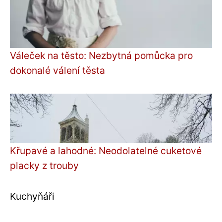
Váleček na těsto: Nezbytná pomůcka pro
dokonalé válení těsta
Křupavé a lahodné: Neodolatelné cuketové
placky z trouby
Kuchyňáři