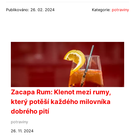
Publikováno: 26. 02. 2024
Kategorie:
potraviny
Zacapa Rum: Klenot mezi rumy,
který potěší každého milovníka
dobrého pití
potraviny
26. 11. 2024