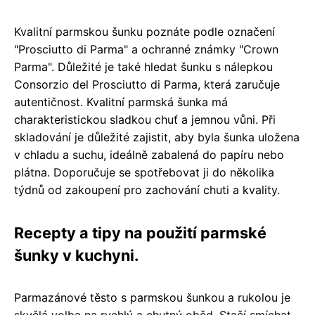
Kvalitní parmskou šunku poznáte podle označení
"Prosciutto di Parma" a ochranné známky "Crown
Parma". Důležité je také hledat šunku s nálepkou
Consorzio del Prosciutto di Parma, která zaručuje
autentičnost. Kvalitní parmská šunka má
charakteristickou sladkou chuť a jemnou vůni. Při
skladování je důležité zajistit, aby byla šunka uložena
v chladu a suchu, ideálně zabalená do papíru nebo
plátna. Doporučuje se spotřebovat ji do několika
týdnů od zakoupení pro zachování chuti a kvality.
Recepty a tipy na použití parmské
šunky v kuchyni.
Parmazánové těsto s parmskou šunkou a rukolou je
skvělá volba na rychlý a chutný oběd. Stačí smíchat