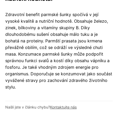
Zdravotní benefit parmské šunky spočívá v její
vysoké kvalitě a nutriční hodnotě. Obsahuje železo,
zinek, bílkoviny a vitamíny skupiny B. Díky
dlouhodobému sušení obsahuje málo tuku a je
bohatá na proteiny. Parmští prasata jsou krmena
převážně obilím, což se odráží ve výsledné chuti
masa. Konzumace parmské šunky může podpořit
správnou funkci svalů a kostí díky obsahu vápníku a
fosforu. Je také vhodným zdrojem energie pro
organismus. Doporučuje se konzumovat jako součást
vyvážené stravy pro zachování zdravého životního
stylu.
Našli jste v článku chybu?
Kontaktujte nás