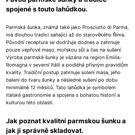
spojené s touto lahůdkou.
Parmská šunka, známá také jako Prosciutto di Parma,
má dlouhou tradici sahající až do starověkého Říma.
Původní receptura se dodržuje dodnes a zahrnuje
pouze vepřové maso, mořskou sůl a čas na sušení.
Výroba parmské šunky je vázána na region Emilia-
Romagna v severní Itálii a podléhá přísným pravidlům
kvality. Tradiční postup zahrnuje solení masa, jeho
balení do tvaru šunky a následné sušení po dobu
minimálně 12 měsíců. Tato lahůdka je symbolem
italské gastronomie a spojena s bohatou historií a
kulturou této oblasti.
Jak poznat kvalitní parmskou šunku a
jak ji správně skladovat.