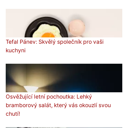
Tefal Pánev: Skvělý společník pro vaši
kuchyni
Osvěžující letní pochoutka: Lehký
bramborový salát, který vás okouzlí svou
chutí!