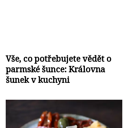
Vše, co potřebujete vědět o
parmské šunce: Královna
šunek v kuchyni