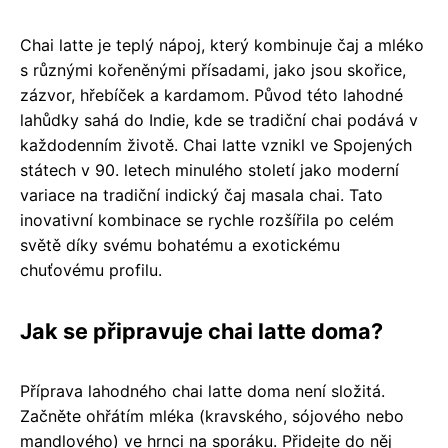
Chai latte je teplý nápoj, který kombinuje čaj a mléko
s různými kořeněnými přísadami, jako jsou skořice,
zázvor, hřebíček a kardamom. Původ této lahodné
lahůdky sahá do Indie, kde se tradiční chai podává v
každodenním životě. Chai latte vznikl ve Spojených
státech v 90. letech minulého století jako moderní
variace na tradiční indický čaj masala chai. Tato
inovativní kombinace se rychle rozšířila po celém
světě díky svému bohatému a exotickému
chuťovému profilu.
Jak se připravuje chai latte doma?
Příprava lahodného chai latte doma není složitá.
Začněte ohřátím mléka (kravského, sójového nebo
mandlového) ve hrnci na sporáku. Přidejte do něj