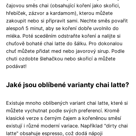
čajovou směs chai (obsahující koření jako skořici,
hřebíček, zázvor a kardamom), kterou můžete
zakoupit nebo si připravit sami. Nechte směs povařit
alespoň 5 minut, aby se koření dobře uvolnilo do
mléka. Poté sceděním odstraňte koření a nalijte si
chuťově bohaté chai latte do šálku. Pro dokonalou
chuť můžete přidat med nebo javorový sirup. Podle
chuti ozdobte šlehačkou nebo skořicí a můžete
podávat!
Jaké jsou oblíbené varianty chai latte?
Existuje mnoho oblíbených variant chai latte, které si
můžete vychutnat podle svých preferencí. Kromě
klasické verze s černým čajem a kořeněnou směsí
existují i různé moderní variace. Například "dirty chai
latte" obsahuje espresso, což dodá nápoji