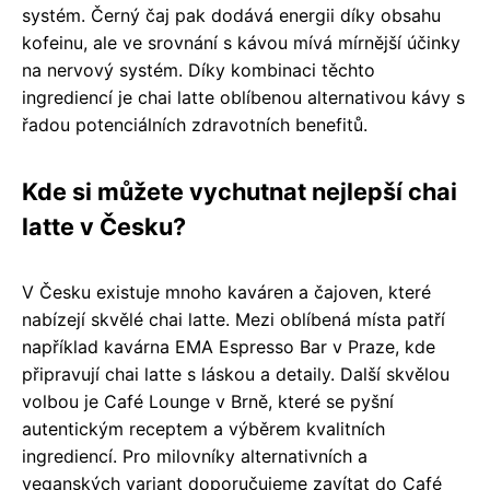
systém. Černý čaj pak dodává energii díky obsahu
kofeinu, ale ve srovnání s kávou mívá mírnější účinky
na nervový systém. Díky kombinaci těchto
ingrediencí je chai latte oblíbenou alternativou kávy s
řadou potenciálních zdravotních benefitů.
Kde si můžete vychutnat nejlepší chai
latte v Česku?
V Česku existuje mnoho kaváren a čajoven, které
nabízejí skvělé chai latte. Mezi oblíbená místa patří
například kavárna EMA Espresso Bar v Praze, kde
připravují chai latte s láskou a detaily. Další skvělou
volbou je Café Lounge v Brně, které se pyšní
autentickým receptem a výběrem kvalitních
ingrediencí. Pro milovníky alternativních a
veganských variant doporučujeme zavítat do Café