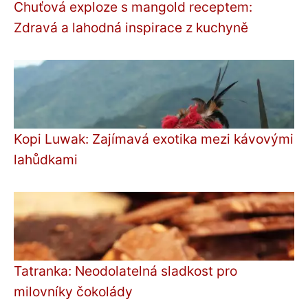
Chuťová exploze s mangold receptem:
Zdravá a lahodná inspirace z kuchyně
Kopi Luwak: Zajímavá exotika mezi kávovými
lahůdkami
Tatranka: Neodolatelná sladkost pro
milovníky čokolády