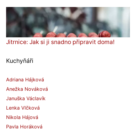
Jitrnice: Jak si ji snadno připravit doma!
Kuchyňáři
Adriana Hájková
Anežka Nováková
Januška Václavík
Lenka Vlčková
Nikola Hájová
Pavla Horáková