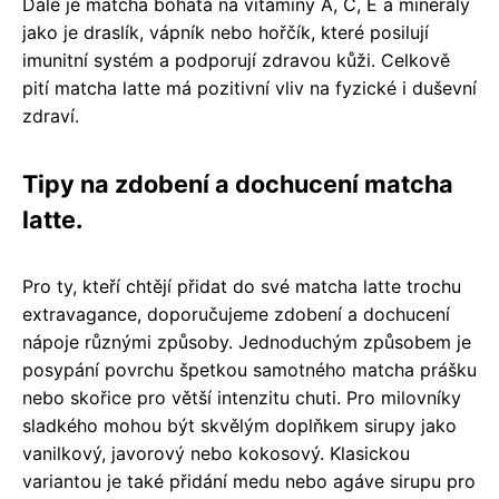
Dále je matcha bohatá na vitamíny A, C, E a minerály
jako je draslík, vápník nebo hořčík, které posilují
imunitní systém a podporují zdravou kůži. Celkově
pití matcha latte má pozitivní vliv na fyzické i duševní
zdraví.
Tipy na zdobení a dochucení matcha
latte.
Pro ty, kteří chtějí přidat do své matcha latte trochu
extravagance, doporučujeme zdobení a dochucení
nápoje různými způsoby. Jednoduchým způsobem je
posypání povrchu špetkou samotného matcha prášku
nebo skořice pro větší intenzitu chuti. Pro milovníky
sladkého mohou být skvělým doplňkem sirupy jako
vanilkový, javorový nebo kokosový. Klasickou
variantou je také přidání medu nebo agáve sirupu pro