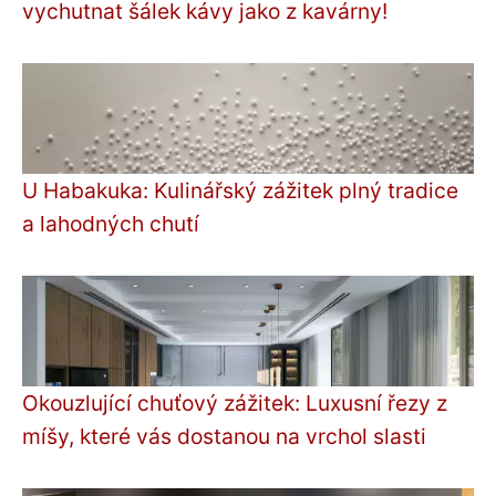
vychutnat šálek kávy jako z kavárny!
U Habakuka: Kulinářský zážitek plný tradice
a lahodných chutí
Okouzlující chuťový zážitek: Luxusní řezy z
míšy, které vás dostanou na vrchol slasti