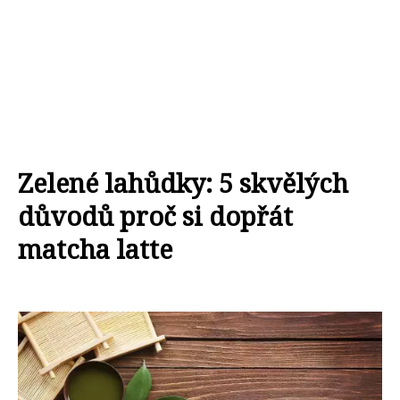
Zelené lahůdky: 5 skvělých
důvodů proč si dopřát
matcha latte