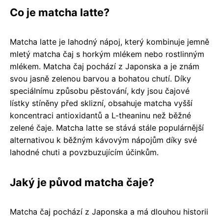
Co je matcha latte?
Matcha latte je lahodný nápoj, který kombinuje jemně
mletý matcha čaj s horkým mlékem nebo rostlinným
mlékem. Matcha čaj pochází z Japonska a je znám
svou jasně zelenou barvou a bohatou chutí. Díky
speciálnímu způsobu pěstování, kdy jsou čajové
lístky stíněny před sklizní, obsahuje matcha vyšší
koncentraci antioxidantů a L-theaninu než běžné
zelené čaje. Matcha latte se stává stále populárnější
alternativou k běžným kávovým nápojům díky své
lahodné chuti a povzbuzujícím účinkům.
Jaký je původ matcha čaje?
Matcha čaj pochází z Japonska a má dlouhou historii