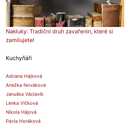
Nakluky: Tradiční druh zavařenin, které si
zamilujete!
Kuchyňáři
Adriana Hájková
Anežka Nováková
Januška Václavík
Lenka Vlčková
Nikola Hájová
Pavla Horáková