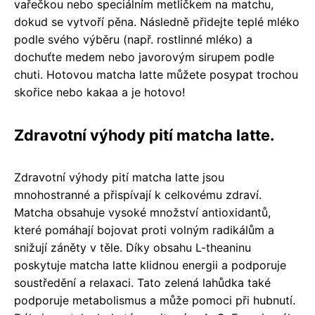
vařečkou nebo speciálním metličkem na matchu,
dokud se vytvoří pěna. Následně přidejte teplé mléko
podle svého výběru (např. rostlinné mléko) a
dochuťte medem nebo javorovým sirupem podle
chuti. Hotovou matcha latte můžete posypat trochou
skořice nebo kakaa a je hotovo!
Zdravotní výhody pití matcha latte.
Zdravotní výhody pití matcha latte jsou
mnohostranné a přispívají k celkovému zdraví.
Matcha obsahuje vysoké množství antioxidantů,
které pomáhají bojovat proti volným radikálům a
snižují záněty v těle. Díky obsahu L-theaninu
poskytuje matcha latte klidnou energii a podporuje
soustředění a relaxaci. Tato zelená lahůdka také
podporuje metabolismus a může pomoci při hubnutí.