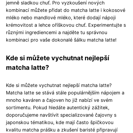
jemně sladkou chuť. Pro vyzkoušení nových
kombinací můžete přidat do matcha latte i kokosové
mléko nebo mandlové mléko, které dodají nápoji
krémovitost a lehce oříškovou chuť. Experimentujte s
různými ingrediencemi a najděte tu správnou
kombinaci pro vaše dokonalé šálku matcha latte!
Kde si můžete vychutnat nejlepší
matcha latte?
Kde si můžete vychutnat nejlepší matcha latte?
Matcha latte se stává stále populárnějším nápojem a
mnoho kaváren a čajoven ho již nabízí ve svém
sortimentu. Pokud hledáte autentický zážitek,
doporučujeme navštívit specializované čajovny s
japonskou tématikou, kde mají často špičkovou
kvalitu matcha prášku a zkušení baristé připravují