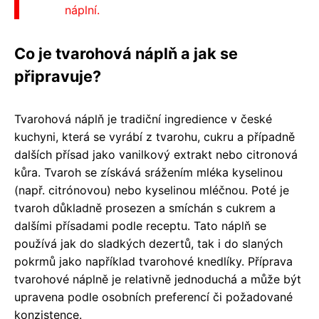
náplní.
Co je tvarohová náplň a jak se
připravuje?
Tvarohová náplň je tradiční ingredience v české
kuchyni, která se vyrábí z tvarohu, cukru a případně
dalších přísad jako vanilkový extrakt nebo citronová
kůra. Tvaroh se získává srážením mléka kyselinou
(např. citrónovou) nebo kyselinou mléčnou. Poté je
tvaroh důkladně prosezen a smíchán s cukrem a
dalšími přísadami podle receptu. Tato náplň se
používá jak do sladkých dezertů, tak i do slaných
pokrmů jako například tvarohové knedlíky. Příprava
tvarohové náplně je relativně jednoduchá a může být
upravena podle osobních preferencí či požadované
konzistence.