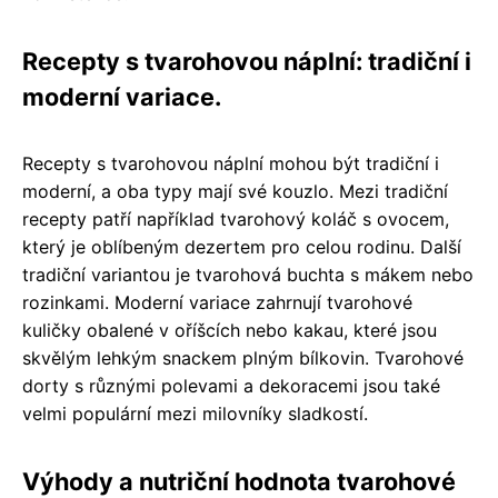
Recepty s tvarohovou náplní: tradiční i
moderní variace.
Recepty s tvarohovou náplní mohou být tradiční i
moderní, a oba typy mají své kouzlo. Mezi tradiční
recepty patří například tvarohový koláč s ovocem,
který je oblíbeným dezertem pro celou rodinu. Další
tradiční variantou je tvarohová buchta s mákem nebo
rozinkami. Moderní variace zahrnují tvarohové
kuličky obalené v oříšcích nebo kakau, které jsou
skvělým lehkým snackem plným bílkovin. Tvarohové
dorty s různými polevami a dekoracemi jsou také
velmi populární mezi milovníky sladkostí.
Výhody a nutriční hodnota tvarohové