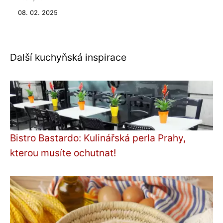
08. 02. 2025
Další kuchyňská inspirace
Bistro Bastardo: Kulinářská perla Prahy,
kterou musíte ochutnat!