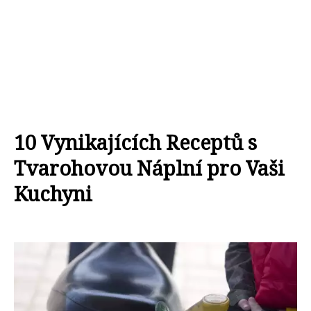
10 Vynikajících Receptů s
Tvarohovou Náplní pro Vaši
Kuchyni