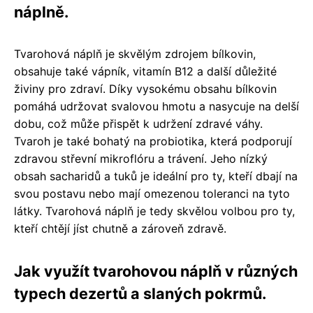
náplně.
Tvarohová náplň je skvělým zdrojem bílkovin,
obsahuje také vápník, vitamín B12 a další důležité
živiny pro zdraví. Díky vysokému obsahu bílkovin
pomáhá udržovat svalovou hmotu a nasycuje na delší
dobu, což může přispět k udržení zdravé váhy.
Tvaroh je také bohatý na probiotika, která podporují
zdravou střevní mikroflóru a trávení. Jeho nízký
obsah sacharidů a tuků je ideální pro ty, kteří dbají na
svou postavu nebo mají omezenou toleranci na tyto
látky. Tvarohová náplň je tedy skvělou volbou pro ty,
kteří chtějí jíst chutně a zároveň zdravě.
Jak využít tvarohovou náplň v různých
typech dezertů a slaných pokrmů.