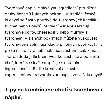
Tvarohová náplň je skvělým ingrediencí pro různé
druhy dezertů i slaných pokrmů. V tradiční české
kuchyni se často používá do tvarohových knedlíků,
buchet nebo koláčů. Moderní variace zahrnují
tvarohové dorty, cheesecaky nebo muffiny s
tvarohem. V slaných pokrmech můžete vyzkoušet
tvarohovou náplň například v plněných paprikách, na
pizze místo sýra nebo jako součást omáček k masu.
Tvaroh dodá jídlu krémovou konzistenci a bohatou
chuť, která se skvěle doplňuje s ostatními
ingrediencemi. Buďte kreativní a zkuste
experimentovat s tvarohovou náplní ve vaší kuchyni!
Tipy na kombinace chutí s tvarohovou
náplní.