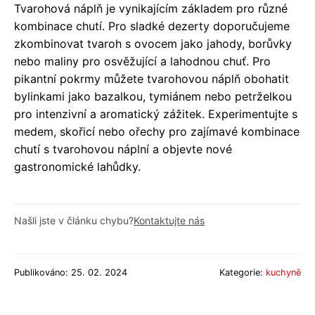
Tvarohová náplň je vynikajícím základem pro různé
kombinace chutí. Pro sladké dezerty doporučujeme
zkombinovat tvaroh s ovocem jako jahody, borůvky
nebo maliny pro osvěžující a lahodnou chuť. Pro
pikantní pokrmy můžete tvarohovou náplň obohatit
bylinkami jako bazalkou, tymiánem nebo petrželkou
pro intenzivní a aromatický zážitek. Experimentujte s
medem, skořicí nebo ořechy pro zajímavé kombinace
chutí s tvarohovou náplní a objevte nové
gastronomické lahůdky.
Našli jste v článku chybu?
Kontaktujte nás
Publikováno: 25. 02. 2024
Kategorie:
kuchyně