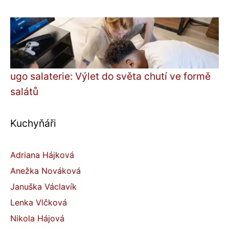
ugo salaterie: Výlet do světa chutí ve formě
salátů
Kuchyňáři
Adriana Hájková
Anežka Nováková
Januška Václavík
Lenka Vlčková
Nikola Hájová