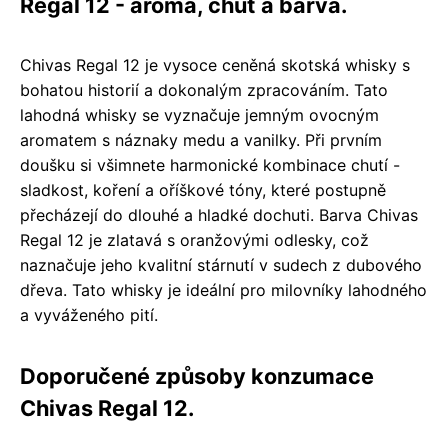
Regal 12 - aroma, chuť a barva.
Chivas Regal 12 je vysoce ceněná skotská whisky s
bohatou historií a dokonalým zpracováním. Tato
lahodná whisky se vyznačuje jemným ovocným
aromatem s náznaky medu a vanilky. Při prvním
doušku si všimnete harmonické kombinace chutí -
sladkost, koření a oříškové tóny, které postupně
přecházejí do dlouhé a hladké dochuti. Barva Chivas
Regal 12 je zlatavá s oranžovými odlesky, což
naznačuje jeho kvalitní stárnutí v sudech z dubového
dřeva. Tato whisky je ideální pro milovníky lahodného
a vyváženého pití.
Doporučené způsoby konzumace
Chivas Regal 12.