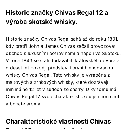
Historie značky Chivas Regal 12 a
výroba skotské whisky.
Historie značky Chivas Regal sahá až do roku 1801,
kdy bratři John a James Chivas začali provozovat
obchod s luxusními potravinami a nápoji ve Skotsku.
V roce 1843 se stali dodavateli královského dvora a
o deset let později představili první blendovanou
whisky Chivas Regal. Tato whisky je vyráběna z
maltových a zrnkových whisky, které dozrávají
minimálně 12 let v sudech ze sherry. Díky tomu má
Chivas Regal 12 svou charakteristickou jemnou chuť
a bohaté aroma.
Charakteristické vlastnosti Chivas