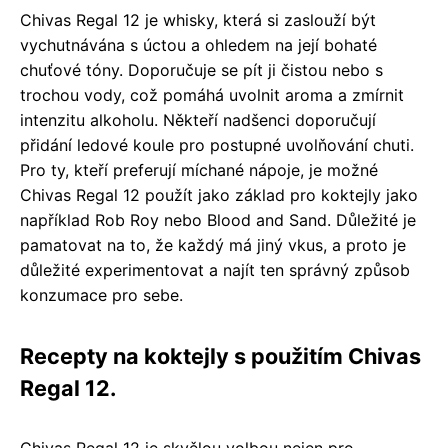
Chivas Regal 12 je whisky, která si zaslouží být
vychutnávána s úctou a ohledem na její bohaté
chuťové tóny. Doporučuje se pít ji čistou nebo s
trochou vody, což pomáhá uvolnit aroma a zmírnit
intenzitu alkoholu. Někteří nadšenci doporučují
přidání ledové koule pro postupné uvolňování chuti.
Pro ty, kteří preferují míchané nápoje, je možné
Chivas Regal 12 použít jako základ pro koktejly jako
například Rob Roy nebo Blood and Sand. Důležité je
pamatovat na to, že každý má jiný vkus, a proto je
důležité experimentovat a najít ten správný způsob
konzumace pro sebe.
Recepty na koktejly s použitím Chivas
Regal 12.
Chivas Regal 12 je skvělou volbou nejen pro