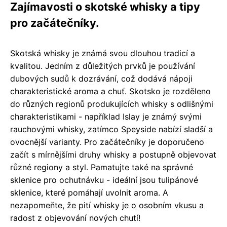
Zajímavosti o skotské whisky a tipy
pro začátečníky.
Skotská whisky je známá svou dlouhou tradicí a
kvalitou. Jedním z důležitých prvků je používání
dubových sudů k dozrávání, což dodává nápoji
charakteristické aroma a chuť. Skotsko je rozděleno
do různých regionů produkujících whisky s odlišnými
charakteristikami - například Islay je známý svými
rauchovými whisky, zatímco Speyside nabízí sladší a
ovocnější varianty. Pro začátečníky je doporučeno
začít s mírnějšími druhy whisky a postupně objevovat
různé regiony a styl. Pamatujte také na správné
sklenice pro ochutnávku - ideální jsou tulipánové
sklenice, které pomáhají uvolnit aroma. A
nezapomeňte, že pití whisky je o osobním vkusu a
radost z objevování nových chutí!