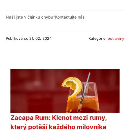
Našli jste v článku chybu?
Kontaktujte nás
Publikováno: 21. 02. 2024
Kategorie:
potraviny
Zacapa Rum: Klenot mezi rumy,
který potěší každého milovníka