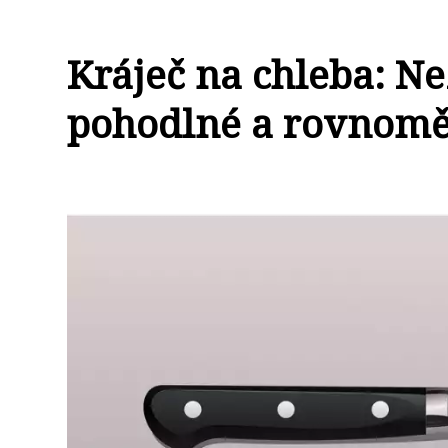
Kráječ na chleba: N
pohodlné a rovnomě