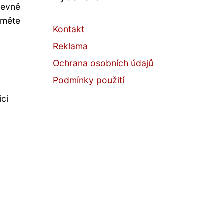
pevně
jměte
Kontakt
Reklama
Ochrana osobních údajů
Podmínky použití
ící