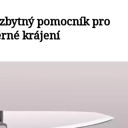
ezbytný pomocník pro
rné krájení