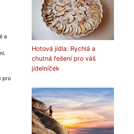
é a
Hotová jídla: Rychlá a
ní.
chutná řešení pro váš
jídelníček
e pro