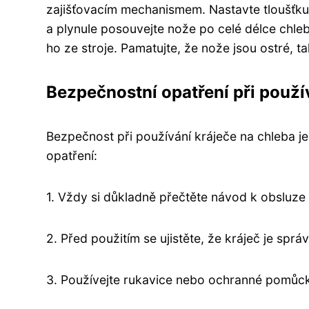
zajišťovacím mechanismem. Nastavte tloušťku ř
a plynule posouvejte nože po celé délce chle
ho ze stroje. Pamatujte, že nože jsou ostré, ta
Bezpečnostní opatření při použí
Bezpečnost při používání kráječe na chleba je
opatření:
1. Vždy si důkladně přečtěte návod k obsluze 
2. Před použitím se ujistěte, že kráječ je sprá
3. Používejte rukavice nebo ochranné pomůck