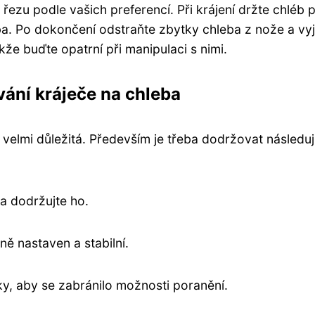
ezu podle vašich preferencí. Při krájení držte chléb 
ba. Po dokončení odstraňte zbytky chleba z nože a vy
kže buďte opatrní při manipulaci s nimi.
vání kráječe na chleba
 velmi důležitá. Především je třeba dodržovat následuj
a dodržujte ho.
vně nastaven a stabilní.
y, aby se zabránilo možnosti poranění.