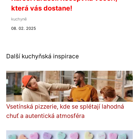
která vás dostane!
kuchyně
08. 02. 2025
Další kuchyňská inspirace
Vsetínská pizzerie, kde se splétají lahodná
chuť a autentická atmosféra