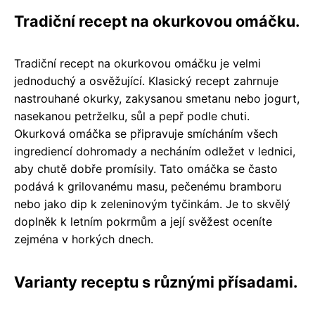
Tradiční recept na okurkovou omáčku.
Tradiční recept na okurkovou omáčku je velmi
jednoduchý a osvěžující. Klasický recept zahrnuje
nastrouhané okurky, zakysanou smetanu nebo jogurt,
nasekanou petrželku, sůl a pepř podle chuti.
Okurková omáčka se připravuje smícháním všech
ingrediencí dohromady a necháním odležet v lednici,
aby chutě dobře promísily. Tato omáčka se často
podává k grilovanému masu, pečenému bramboru
nebo jako dip k zeleninovým tyčinkám. Je to skvělý
doplněk k letním pokrmům a její svěžest oceníte
zejména v horkých dnech.
Varianty receptu s různými přísadami.