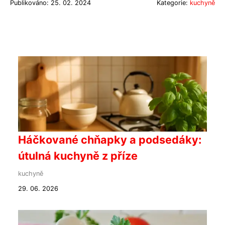
Publikováno: 25. 02. 2024
Kategorie:
kuchyně
Háčkované chňapky a podsedáky:
útulná kuchyně z příze
kuchyně
29. 06. 2026