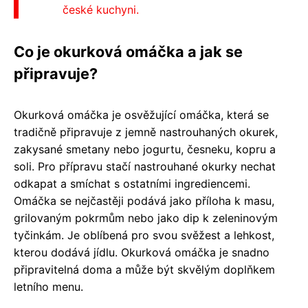
české kuchyni.
Co je okurková omáčka a jak se
připravuje?
Okurková omáčka je osvěžující omáčka, která se
tradičně připravuje z jemně nastrouhaných okurek,
zakysané smetany nebo jogurtu, česneku, kopru a
soli. Pro přípravu stačí nastrouhané okurky nechat
odkapat a smíchat s ostatními ingrediencemi.
Omáčka se nejčastěji podává jako příloha k masu,
grilovaným pokrmům nebo jako dip k zeleninovým
tyčinkám. Je oblíbená pro svou svěžest a lehkost,
kterou dodává jídlu. Okurková omáčka je snadno
připravitelná doma a může být skvělým doplňkem
letního menu.