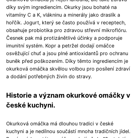
díky svým ingrediencím. Okurky jsou bohaté na
vitamíny C a K, vlákninu a minerály jako draslík a
hořčík. Jogurt, který se často používá v receptech,
obsahuje probiotika pro zdravou střevní mikroflóru.
Česnek pak má protizánětlivé účinky a podporuje
imunitní systém. Kopr a petržel dodají omáčce
osvěžující chuť a jsou plné antioxidantů pro ochranu
buněk před poškozením. Díky těmto ingrediencím je
okurková omáčka skvělou volbou pro posílení zdraví
a dodání potřebných živin do stravy.
Historie a význam okurkové omáčky v
české kuchyni.
Okurková omáčka má dlouhou tradici v české
kuchyni a je nedílnou součástí mnoha tradičních jídel.