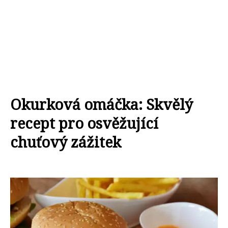
Okurková omáčka: Skvělý
recept pro osvěžující
chuťový zážitek