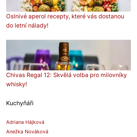
Oslnivé aperol recepty, které vás dostanou
do letní nálady!
Chivas Regal 12: Skvělá volba pro milovníky
whisky!
Kuchyňáři
Adriana Hájková
Anežka Nováková