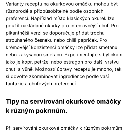
Varianty receptu na okurkovou omáčku mohou být
různorodé a přizpůsobitelné podle osobních
preferencí. Například místo klasických okurek lze
použít nakládané okurky pro intenzivnější chuť. Pro
pikantnější verzi se doporučuje přidat trochu
strouhaného česneku nebo chilli papriček. Pro
krémovější konzistenci omáčky lze přidat smetanu
nebo zakysanou smetanu. Experimentujte s bylinkami
jako je kopr, petržel nebo estragon pro další vrstvu
chuti a vůně. Možností úpravy receptu je mnoho, tak
si dovolte zkombinovat ingredience podle vaší
fantazie a chuťových preferencí.
Tipy na servírování okurkové omáčky
k různým pokrmům.
Při servírování okurkové omáčky k různým pokrmům