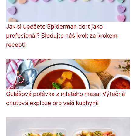
Jak si upečete Spiderman dort jako
profesionál? Sledujte náš krok za krokem
recept!
Gulášová polévka z mletého masa: Výtečná
chuťová exploze pro vaši kuchyni!