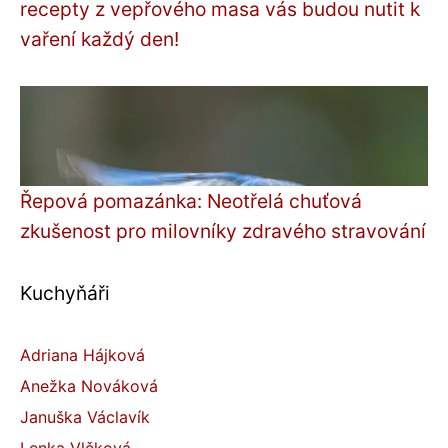
recepty z vepřového masa vás budou nutit k
vaření každý den!
Řepová pomazánka: Neotřelá chuťová
zkušenost pro milovníky zdravého stravování
Kuchyňáři
Adriana Hájková
Anežka Nováková
Januška Václavík