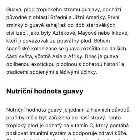
Guava, plod tropického stromu guajavy, pochází
původně z oblasti Střední a Jižní Ameriky. První
zmínky o guavě sahají až do dob starověkých
civilizací, jako byly Aztékové, Mayové nebo Inkové,
kteří ji považovali za posvátný plod. Během
španělské kolonizace se guava rozšířila do dalších
částí světa, včetně Asie a Afriky. Dnes je guava
oblíbenou exotickou plodinou s bohatou historií a
tradicemi spojenými s léčivými účinky.
Nutriční hodnota guavy
Nutriční hodnota guavy je jedním z hlavních důvodů,
proč by měla být zařazena do naší stravy. Tento
tropický plod je bohatý na vitamín C, který pomáhá
posilovat imunitní systém a podporuje zdraví kůže.