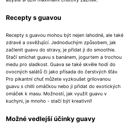
Recepty s guavou
Recepty s guavou mohou být nejen lahodné, ale také
zdravé a osvěžující. Jednoduchým způsobem, jak
začlenit guavu do stravy, je přidat ji do smoothie.
Stačí smíchat guavu s banánem, jogurtem a trochou
medu pro sladkost. Guava se také skvěle hodí do
ovocných salátů či jako přísada do čerstvých šťáv.
Pro pikantní chuť můžete vyzkoušet grilovanou
guavu s chilli omáčkou nebo ji přidat do exotických
omáček k masu. Možností, jak využít guavu v
kuchyni, je mnoho - stačí být kreativní!
Možné vedlejší účinky guavy