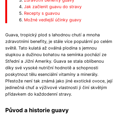
Zdravotní benefity guavy
Jak začlenit guavu do stravy
Recepty s guavou
Možné vedlejší účinky guavy
Guava, tropický plod s lahodnou chutí a mnoha
zdravotními benefity, je stále více populární po celém
světě. Tato kulatá až oválná plodina s jemnou
slupkou a dužinou bohatou na semínka pochází ze
Střední a Jižní Ameriky. Guava se stala oblíbenou
díky své vysoké nutriční hodnotě a schopnosti
poskytnout tělu esenciální vitamíny a minerály.
Přestože není tak známá jako jiné exotické ovoce, její
jedinečná chuť a výživové vlastnosti ji činí skvělým
přídavkem do každodenní stravy.
Původ a historie guavy