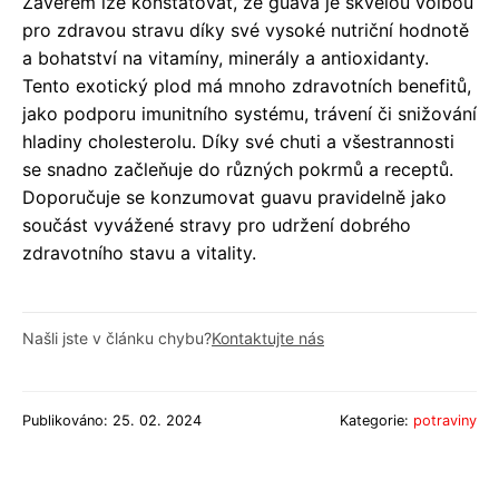
Závěrem lze konstatovat, že guava je skvělou volbou
pro zdravou stravu díky své vysoké nutriční hodnotě
a bohatství na vitamíny, minerály a antioxidanty.
Tento exotický plod má mnoho zdravotních benefitů,
jako podporu imunitního systému, trávení či snižování
hladiny cholesterolu. Díky své chuti a všestrannosti
se snadno začleňuje do různých pokrmů a receptů.
Doporučuje se konzumovat guavu pravidelně jako
součást vyvážené stravy pro udržení dobrého
zdravotního stavu a vitality.
Našli jste v článku chybu?
Kontaktujte nás
Publikováno: 25. 02. 2024
Kategorie:
potraviny