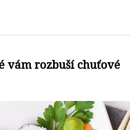
ré vám rozbuší chuťové