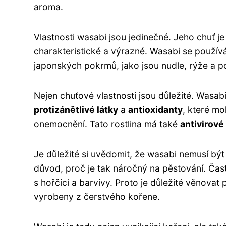
aroma.
Vlastnosti wasabi jsou jedinečné. Jeho chuť je
charakteristické a výrazné. Wasabi se používá
japonských pokrmů, jako jsou nudle, rýže a p
Nejen chuťové vlastnosti jsou důležité. Wasab
protizánětlivé látky
a
antioxidanty
, které mo
onemocnění. Tato rostlina má také
antivirové
Je důležité si uvědomit, že wasabi nemusí být
důvod, proč je tak náročný na pěstování. Čas
s hořčicí a barvivy. Proto je důležité věnovat 
vyrobeny z čerstvého kořene.