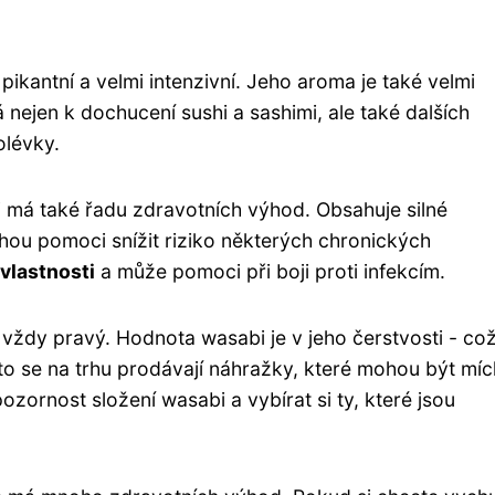
 pikantní a velmi intenzivní. Jeho aroma je také velmi
 nejen k dochucení sushi a sashimi, ale také dalších
olévky.
i má také řadu zdravotních výhod. Obsahuje silné
hou pomoci snížit riziko některých chronických
 vlastnosti
a může pomoci při boji proti infekcím.
 vždy pravý. Hodnota wasabi je v jeho čerstvosti - což
to se na trhu prodávají náhražky, které mohou být mí
pozornost složení wasabi a vybírat si ty, které jsou