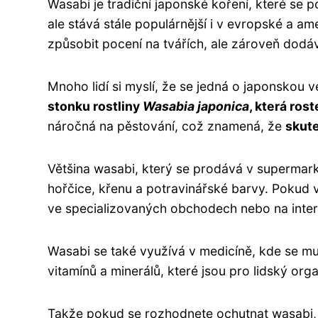
Wasabi je tradiční japonské koření, které se 
ale stává stále populárnější i v evropské a a
způsobit pocení na tvářích, ale zároveň dodá
Mnoho lidí si myslí, že se jedná o japonskou v
stonku rostliny
Wasabia japonica
, která ros
náročná na pěstování, což znamená, že
skut
Většina wasabi, který se prodává v supermark
hořčice, křenu a potravinářské barvy. Pokud 
ve specializovaných obchodech nebo na inter
Wasabi se také využívá v medicíně, kde se mu 
vitamínů a minerálů, které jsou pro lidský org
Takže pokud se rozhodnete ochutnat wasabi, 