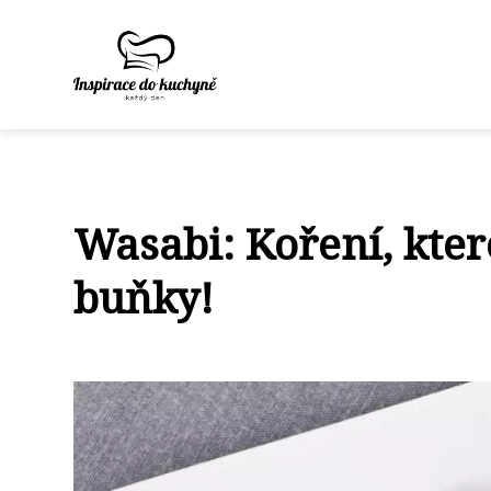
Wasabi: Koření, kte
buňky!