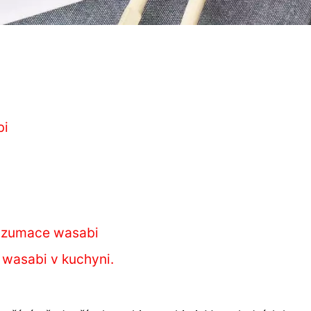
bi
konzumace wasabi
 wasabi v kuchyni.