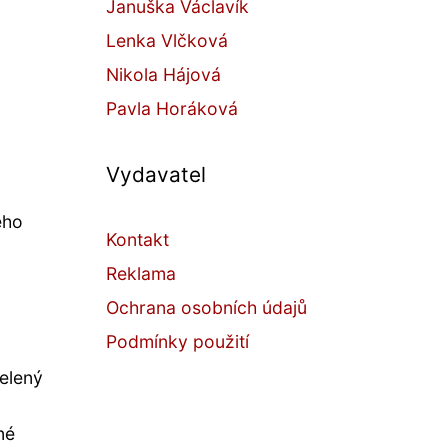
Januška Václavík
Lenka Vlčková
Nikola Hájová
Pavla Horáková
Vydavatel
eho
Kontakt
Reklama
Ochrana osobních údajů
Podmínky použití
zelený
né