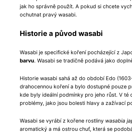
jak ho správně použít. A pokud si chcete vych
ochutnat pravý wasabi.
Historie a původ wasabi
Wasabi je specifické koření pocházející z Ja
barvu
. Wasabi se tradičně podává jako dopln
Historie wasabi sahá až do období Edo (1603
drahocennou koření a bylo dostupné pouze pro
kde byly ideální podmínky pro jeho růst. V té
problémy, jako jsou bolesti hlavy a zažívací po
Wasabi se vyrábí z kořene rostliny
wasabia ja
aromatický a má ostrou chuť, která se podobá 