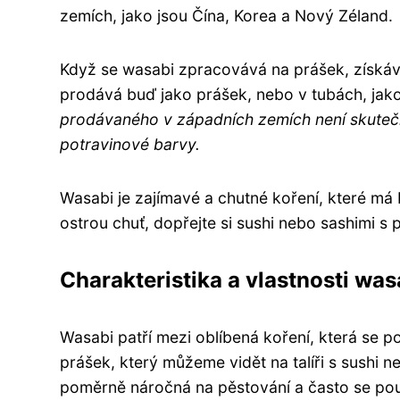
zemích, jako jsou Čína, Korea a Nový Zéland.
Když se wasabi zpracovává na prášek, získává
prodává buď jako prášek, nebo v tubách, jako
prodávaného v západních zemích není skutečn
potravinové barvy.
Wasabi je zajímavé a chutné koření, které má b
ostrou chuť, dopřejte si sushi nebo sashimi s
Charakteristika a vlastnosti was
Wasabi patří mezi oblíbená koření, která se po
prášek, který můžeme vidět na talíři s sushi n
poměrně náročná na pěstování a často se použ