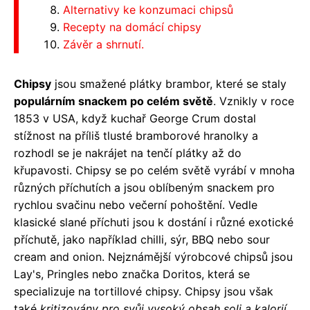
Alternativy ke konzumaci chipsů
Recepty na domácí chipsy
Závěr a shrnutí.
Chipsy
jsou smažené plátky brambor, které se staly
populárním snackem po celém světě
. Vznikly v roce
1853 v USA, když kuchař George Crum dostal
stížnost na příliš tlusté bramborové hranolky a
rozhodl se je nakrájet na tenčí plátky až do
křupavosti. Chipsy se po celém světě vyrábí v mnoha
různých příchutích a jsou oblíbeným snackem pro
rychlou svačinu nebo večerní pohoštění. Vedle
klasické slané příchuti jsou k dostání i různé exotické
příchutě, jako například chilli, sýr, BBQ nebo sour
cream and onion. Nejznámější výrobcové chipsů jsou
Lay's, Pringles nebo značka Doritos, která se
specializuje na tortillové chipsy. Chipsy jsou však
také
kritizovány pro svůj vysoký obsah soli a kalorií
,