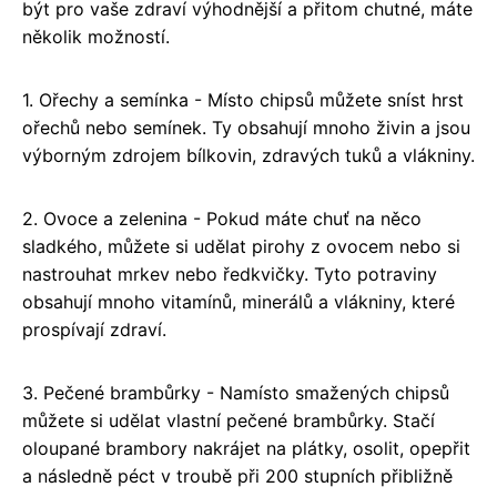
být pro vaše zdraví výhodnější a přitom chutné, máte
několik možností.
1. Ořechy a semínka - Místo chipsů můžete sníst hrst
ořechů nebo semínek. Ty obsahují mnoho živin a jsou
výborným zdrojem bílkovin, zdravých tuků a vlákniny.
2. Ovoce a zelenina - Pokud máte chuť na něco
sladkého, můžete si udělat pirohy z ovocem nebo si
nastrouhat mrkev nebo ředkvičky. Tyto potraviny
obsahují mnoho vitamínů, minerálů a vlákniny, které
prospívají zdraví.
3. Pečené brambůrky - Namísto smažených chipsů
můžete si udělat vlastní pečené brambůrky. Stačí
oloupané brambory nakrájet na plátky, osolit, opepřit
a následně péct v troubě při 200 stupních přibližně