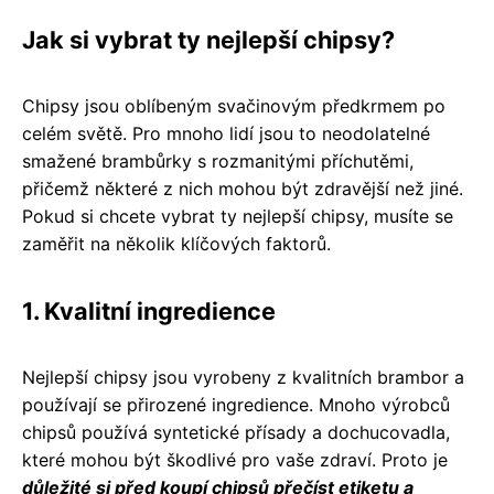
Jak si vybrat ty nejlepší chipsy?
Chipsy jsou oblíbeným svačinovým předkrmem po
celém světě. Pro mnoho lidí jsou to neodolatelné
smažené brambůrky s rozmanitými příchutěmi,
přičemž některé z nich mohou být zdravější než jiné.
Pokud si chcete vybrat ty nejlepší chipsy, musíte se
zaměřit na několik klíčových faktorů.
1. Kvalitní ingredience
Nejlepší chipsy jsou vyrobeny z kvalitních brambor a
používají se přirozené ingredience. Mnoho výrobců
chipsů používá syntetické přísady a dochucovadla,
které mohou být škodlivé pro vaše zdraví. Proto je
důležité si před koupí chipsů přečíst etiketu a