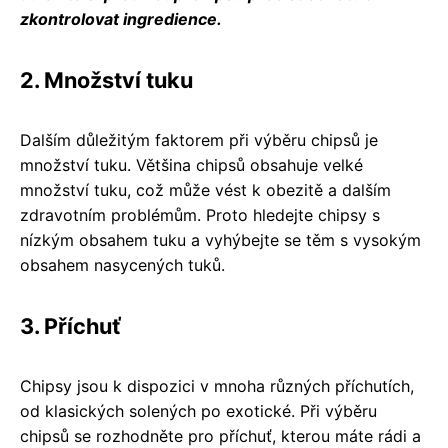
zkontrolovat ingredience.
2. Množství tuku
Dalším důležitým faktorem při výběru chipsů je
množství tuku. Většina chipsů obsahuje velké
množství tuku, což může vést k obezitě a dalším
zdravotním problémům. Proto hledejte chipsy s
nízkým obsahem tuku a vyhýbejte se těm s vysokým
obsahem nasycených tuků.
3. Příchuť
Chipsy jsou k dispozici v mnoha různých příchutích,
od klasických solených po exotické. Při výběru
chipsů se rozhodněte pro příchuť, kterou máte rádi a