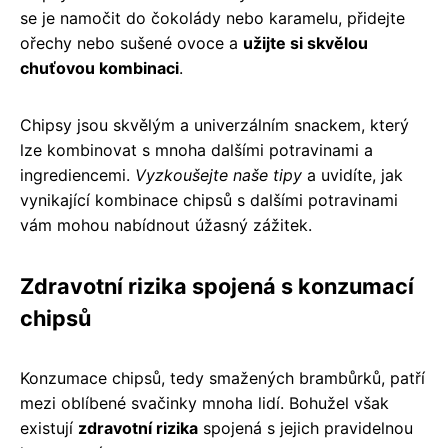
se je namočit do čokolády nebo karamelu, přidejte
ořechy nebo sušené ovoce a
užijte si skvělou
chuťovou kombinaci
.
Chipsy jsou skvělým a univerzálním snackem, který
lze kombinovat s mnoha dalšími potravinami a
ingrediencemi.
Vyzkoušejte naše tipy
a uvidíte, jak
vynikající kombinace chipsů s dalšími potravinami
vám mohou nabídnout úžasný zážitek.
Zdravotní rizika spojená s konzumací
chipsů
Konzumace chipsů, tedy smažených brambůrků, patří
mezi oblíbené svačinky mnoha lidí. Bohužel však
existují
zdravotní rizika
spojená s jejich pravidelnou