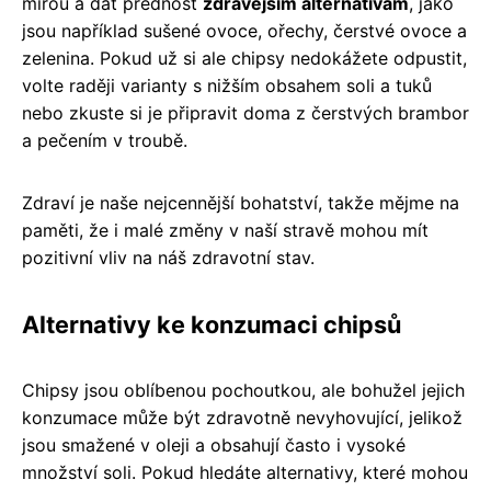
mírou a dát přednost
zdravějším alternativám
, jako
jsou například sušené ovoce, ořechy, čerstvé ovoce a
zelenina. Pokud už si ale chipsy nedokážete odpustit,
volte raději varianty s nižším obsahem soli a tuků
nebo zkuste si je připravit doma z čerstvých brambor
a pečením v troubě.
Zdraví je naše nejcennější bohatství, takže mějme na
paměti, že i malé změny v naší stravě mohou mít
pozitivní vliv na náš zdravotní stav.
Alternativy ke konzumaci chipsů
Chipsy jsou oblíbenou pochoutkou, ale bohužel jejich
konzumace může být zdravotně nevyhovující, jelikož
jsou smažené v oleji a obsahují často i vysoké
množství soli. Pokud hledáte alternativy, které mohou