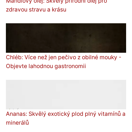
Mandlový olej: Skvělý přírodní olej pro
zdravou stravu a krásu
Chléb: Více než jen pečivo z obilné mouky -
Objevte lahodnou gastronomii
Ananas: Skvělý exotický plod plný vitamínů a
minerálů