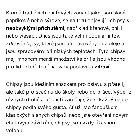
Kromě tradičních chuťových variant jako jsou slané,
paprikové nebo sýrové, se na trhu objevují i chipsy s
neobvyklými příchutěmi
, například křenové, chilli
nebo wasabi. Dnes jsou také velmi populární tzv.
zdravé chipsy
, které jsou připravovány bez oleje a
jsou zpracovány při nízkých teplotách. Tyto chipsy
mají mnohem menší množství kalorií a jsou vhodné
pro lidi, kteří dbají na svou postavu a
zdraví
.
Chipsy jsou ideálním snackem pro oslavu s přáteli,
ale také pro svačinu do školy nebo do práce. Výběr z
různých druhů a příchutí zaručuje, že si každý najde
chipsy podle svého gusta. Ať už jste fanouškem
klasických slaných chipsů, nebo jste otevřeni novým
chuťovým zážitkům, chipsy jsou vždy úžasnou
volbou.