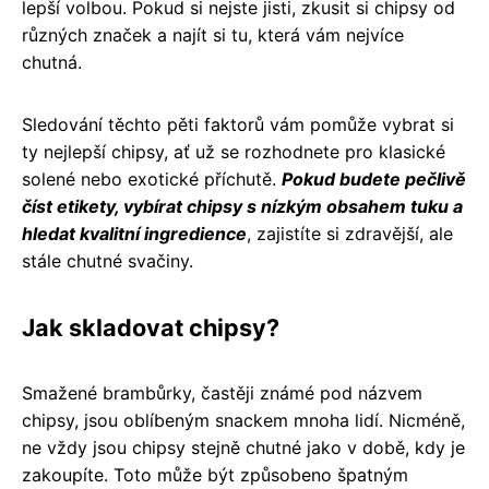
lepší volbou. Pokud si nejste jisti, zkusit si chipsy od
různých značek a najít si tu, která vám nejvíce
chutná.
Sledování těchto pěti faktorů vám pomůže vybrat si
ty nejlepší chipsy, ať už se rozhodnete pro klasické
solené nebo exotické příchutě.
Pokud budete pečlivě
číst etikety, vybírat chipsy s nízkým obsahem tuku a
hledat kvalitní ingredience
, zajistíte si zdravější, ale
stále chutné svačiny.
Jak skladovat chipsy?
Smažené brambůrky, častěji známé pod názvem
chipsy, jsou oblíbeným snackem mnoha lidí. Nicméně,
ne vždy jsou chipsy stejně chutné jako v době, kdy je
zakoupíte. Toto může být způsobeno špatným