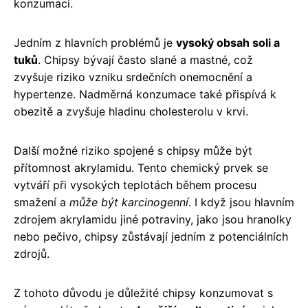
konzumací.
Jedním z hlavních problémů je
vysoký obsah soli a
tuků
. Chipsy bývají často slané a mastné, což
zvyšuje riziko vzniku srdečních onemocnění a
hypertenze. Nadměrná konzumace také přispívá k
obezitě a zvyšuje hladinu cholesterolu v krvi.
Další možné riziko spojené s chipsy může být
přítomnost akrylamidu. Tento chemický prvek se
vytváří při vysokých teplotách během procesu
smažení a
může být karcinogenní
. I když jsou hlavním
zdrojem akrylamidu jiné potraviny, jako jsou hranolky
nebo pečivo, chipsy zůstávají jedním z potenciálních
zdrojů.
Z tohoto důvodu je důležité chipsy konzumovat s