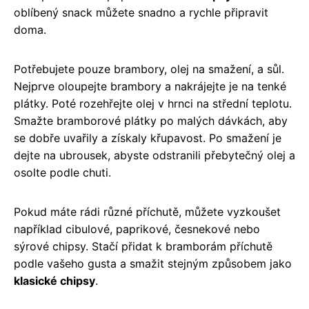
oblíbený snack můžete snadno a rychle připravit
doma.
Potřebujete pouze brambory, olej na smažení, a sůl.
Nejprve oloupejte brambory a nakrájejte je na tenké
plátky. Poté rozehřejte olej v hrnci na střední teplotu.
Smažte bramborové plátky po malých dávkách, aby
se dobře uvařily a získaly křupavost. Po smažení je
dejte na ubrousek, abyste odstranili přebytečný olej a
osolte podle chuti.
Pokud máte rádi různé příchutě, můžete vyzkoušet
například cibulové, paprikové, česnekové nebo
sýrové chipsy. Stačí přidat k bramborám příchutě
podle vašeho gusta a smažit stejným způsobem jako
klasické chipsy
.