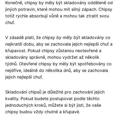
Konečně, chipsy by měly být skladovány odděleně od
jiných potravin, které mohou mít silný zápach. Chipsy
totiž rychle absorbují vůně a mohou tak ztratit svou
chuť.
V zásadě platí, že
chipsy by měly být skladovány co
nejkratší dobu
, aby se zachovala jejich nejlepší chuť a
křupavost. Pokud chipsy zůstanou neotevřené a
skladovány správně, mohou vydržet až několik
týdnů. Otevřené chipsy by měly být spotřebovány co
nejdříve, ideálně do několika dnů, aby se zachovala
jejich nejlepší chuť.
Skladování chipsů je důležité pro zachování jejich
kvality. Pokud budete postupovat podle těchto
jednoduchých kroků, můžete si být jisti, že vaše
chipsy budou vždy chutné a křupavé.