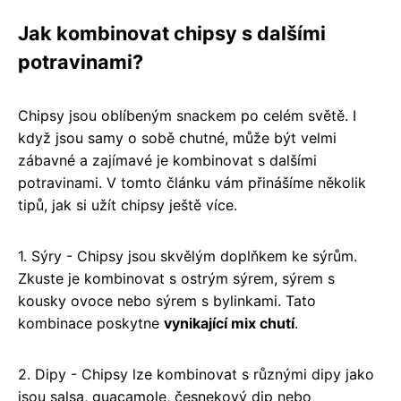
Jak kombinovat chipsy s dalšími
potravinami?
Chipsy jsou oblíbeným snackem po celém světě. I
když jsou samy o sobě chutné, může být velmi
zábavné a zajímavé je kombinovat s dalšími
potravinami. V tomto článku vám přinášíme několik
tipů, jak si užít chipsy ještě více.
1. Sýry - Chipsy jsou skvělým doplňkem ke sýrům.
Zkuste je kombinovat s ostrým sýrem, sýrem s
kousky ovoce nebo sýrem s bylinkami. Tato
kombinace poskytne
vynikající mix chutí
.
2. Dipy - Chipsy lze kombinovat s různými dipy jako
jsou salsa, guacamole, česnekový dip nebo