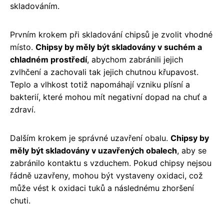
skladováním.
Prvním krokem při skladování chipsů je zvolit vhodné
místo.
Chipsy by měly být skladovány v suchém a
chladném prostředí
, abychom zabránili jejich
zvlhčení a zachovali tak jejich chutnou křupavost.
Teplo a vlhkost totiž napomáhají vzniku plísní a
bakterií, které mohou mít negativní dopad na chuť a
zdraví.
Dalším krokem je správné uzavření obalu.
Chipsy by
měly být skladovány v uzavřených obalech
, aby se
zabránilo kontaktu s vzduchem. Pokud chipsy nejsou
řádně uzavřeny, mohou být vystaveny oxidaci, což
může vést k oxidaci tuků a následnému zhoršení
chuti.