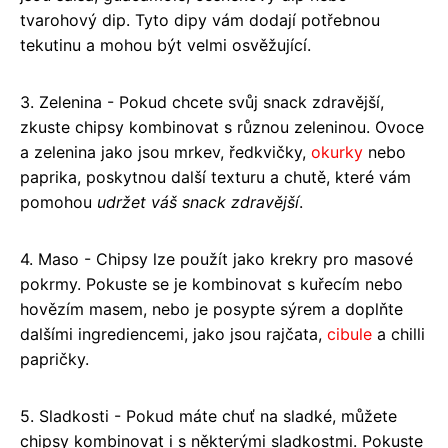
tvarohový dip. Tyto dipy vám dodají potřebnou
tekutinu a mohou být velmi osvěžující.
3. Zelenina - Pokud chcete svůj snack zdravější,
zkuste chipsy kombinovat s různou zeleninou. Ovoce
a zelenina jako jsou mrkev, ředkvičky,
okurky
nebo
paprika, poskytnou další texturu a chutě, které vám
pomohou
udržet váš snack zdravější
.
4. Maso - Chipsy lze použít jako krekry pro masové
pokrmy. Pokuste se je kombinovat s kuřecím nebo
hovězím masem, nebo je posypte sýrem a doplňte
dalšími ingrediencemi, jako jsou rajčata,
cibule
a chilli
papričky.
5. Sladkosti - Pokud máte chuť na sladké, můžete
chipsy kombinovat i s některými sladkostmi. Pokuste