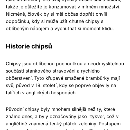
takže je důležité je konzumovat v mírném množství.
Nicméně, člověk by si měl občas dopřát chvíli
odpočinku, kdy si může užít chutné chipsy s
oblíbeným nápojem a vychutnat si moment klidu.
Historie chipsů
Chipsy jsou oblíbenou pochoutkou a neodmyslitelnou
součástí stánkového stravování a rychlého
občerstvení. Tyto křupavé smažené brambůrky mají
svůj původ v 19. století, kdy se poprvé objevily na
talířích v anglických hospodách.
Původní chipsy byly mnohem silnější než ty, které
známe dnes, a byly označovány jako "tykve", což v
angličtině znamená tenký plátek zeleniny. Postupem