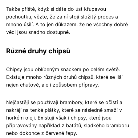
Takže příště, když si dáte do úst křupavou
pochoutku, vězte, že za ní stojí složitý proces a
mnoho úsilí. A to jen důkazem, že ne všechny dobré
věci jsou snadno dostupné.
Různé druhy chipsů
Chipsy jsou oblíbeným snackem po celém světě.
Existuje mnoho různých druhů chipsů, které se liší
nejen chuťově, ale i způsobem přípravy.
Nejčastěji se používají brambory, které se očistí a
nakrájí na tenké plátky, které se následně smaží v
horkém oleji. Existují však i chipsy, které jsou
připravovány například z batátů, sladkého bramboru
nebo dokonce z červené řepy.