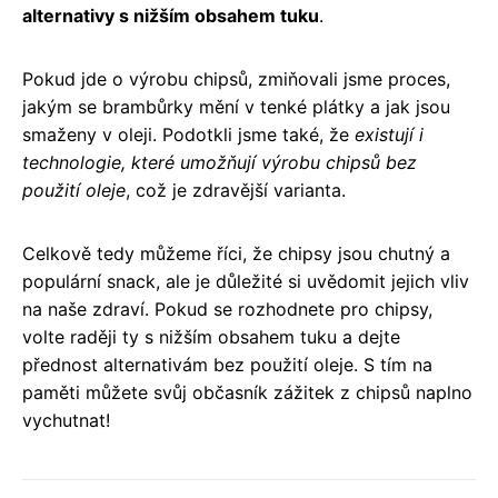
alternativy s nižším obsahem tuku
.
Pokud jde o výrobu chipsů, zmiňovali jsme proces,
jakým se brambůrky mění v tenké plátky a jak jsou
smaženy v oleji. Podotkli jsme také, že
existují i
technologie, které umožňují výrobu chipsů bez
použití oleje
, což je zdravější varianta.
Celkově tedy můžeme říci, že chipsy jsou chutný a
populární snack, ale je důležité si uvědomit jejich vliv
na naše zdraví. Pokud se rozhodnete pro chipsy,
volte raději ty s nižším obsahem tuku a dejte
přednost alternativám bez použití oleje. S tím na
paměti můžete svůj občasník zážitek z chipsů naplno
vychutnat!