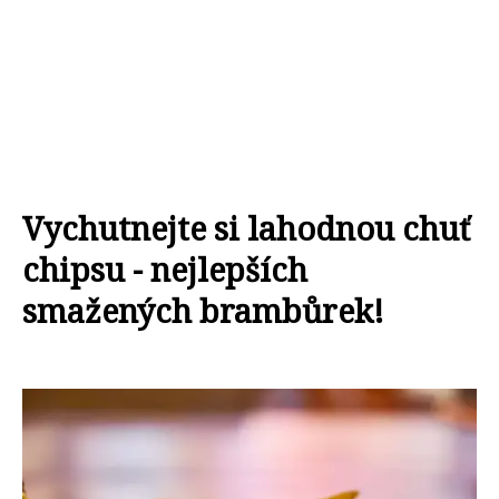
Vychutnejte si lahodnou chuť
chipsu - nejlepších
smažených brambůrek!