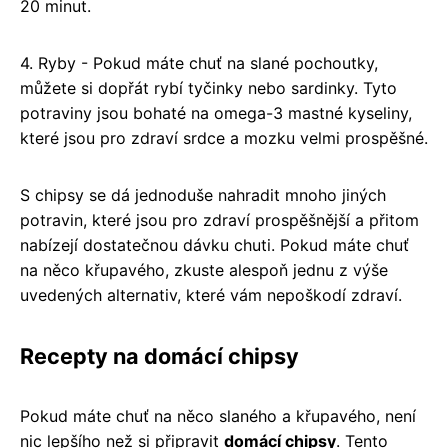
20 minut.
4. Ryby - Pokud máte chuť na slané pochoutky,
můžete si dopřát rybí tyčinky nebo sardinky. Tyto
potraviny jsou bohaté na omega-3 mastné kyseliny,
které jsou pro zdraví srdce a mozku velmi prospěšné.
S chipsy se dá jednoduše nahradit mnoho jiných
potravin, které jsou pro zdraví prospěšnější a přitom
nabízejí dostatečnou dávku chuti. Pokud máte chuť
na něco křupavého, zkuste alespoň jednu z výše
uvedených alternativ, které vám nepoškodí zdraví.
Recepty na domácí chipsy
Pokud máte chuť na něco slaného a křupavého, není
nic lepšího než si připravit
domácí chipsy
. Tento