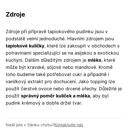
Zdroje
Zdroje při přípravě tapiokového pudinku jsou v
podstatě velmi jednoduché. Hlavním zdrojem jsou
tapiokové kuličky
, které lze zakoupit v obchodech s
potravinami specializující se na asijskou a exotickou
kuchyni. Dalším důležitým zdrojem je
mléko
, které
může být kravské, sójové nebo mandlové. Kromě
toho budeme také potřebovat cukr a případně i
vanilkový extrakt pro dochucení. Jako topping lze
použít čerstvé ovoce nebo drcené ořechy. Důležité je
použít
správný poměr kuliček a mléka
, aby byl
pudink krémový a dobře držel tvar.
Našli jste v článku chybu?
Kontaktujte nás