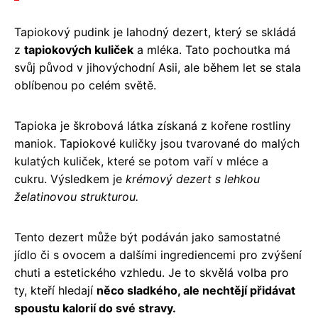
Tapiokový pudink je lahodný dezert, který se skládá
z
tapiokových kuliček
a mléka. Tato pochoutka má
svůj původ v jihovýchodní Asii, ale během let se stala
oblíbenou po celém světě.
Tapioka je škrobová látka získaná z kořene rostliny
maniok. Tapiokové kuličky jsou tvarované do malých
kulatých kuliček, které se potom vaří v mléce a
cukru. Výsledkem je
krémový dezert s lehkou
želatinovou strukturou.
Tento dezert může být podáván jako samostatné
jídlo či s ovocem a dalšími ingrediencemi pro zvýšení
chuti a estetického vzhledu. Je to skvělá volba pro
ty, kteří hledají
něco sladkého, ale nechtějí přidávat
spoustu kalorií do své stravy.