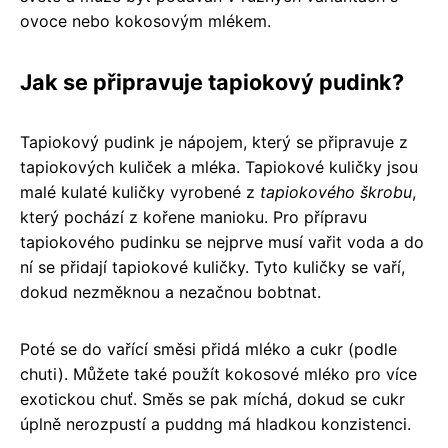
ovoce nebo kokosovým mlékem.
Jak se připravuje tapiokový pudink?
Tapiokový pudink je nápojem, který se připravuje z
tapiokových kuliček a mléka. Tapiokové kuličky jsou
malé kulaté kuličky vyrobené z
tapiokového škrobu
,
který pochází z kořene manioku. Pro přípravu
tapiokového pudinku se nejprve musí vařit voda a do
ní se přidají tapiokové kuličky. Tyto kuličky se vaří,
dokud nezměknou a nezačnou bobtnat.
Poté se do vařící směsi přidá mléko a cukr (podle
chuti). Můžete také použít kokosové mléko pro více
exotickou chuť. Směs se pak míchá, dokud se cukr
úplně nerozpustí a puddng má hladkou konzistenci.