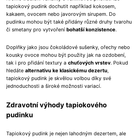
tapiokový pudink dochutit například kokosem,
kakaem, ovocem nebo javorovým sirupem. Do
pudinku mohou být také přidány různé druhy tvarohu
či smetany pro vytvoření
bohatší konzistence
.
Doplňky jako jsou čokoládové sušenky, ořechy nebo
kousky ovoce mohou být použity jak na ozdobení,
tak i pro přidání textury a
chuťových vrstev
. Pokud
hledáte
alternativu ke klasickému dezertu
,
tapiokový pudink je skvělou volbou díky své
jednoduchosti a široké možnosti variací.
Zdravotní výhody tapiokového
pudinku
Tapiokový pudink je nejen lahodným dezertem, ale