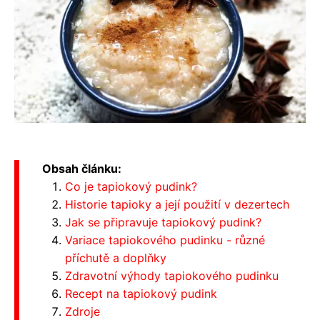
Obsah článku:
Co je tapiokový pudink?
Historie tapioky a její použití v dezertech
Jak se připravuje tapiokový pudink?
Variace tapiokového pudinku - různé
příchutě a doplňky
Zdravotní výhody tapiokového pudinku
Recept na tapiokový pudink
Zdroje