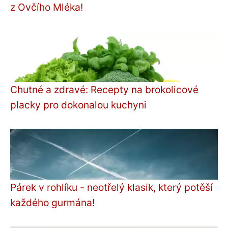
z Ovčího Mléka!
Chutné a zdravé: Recepty na brokolicové
placky pro dokonalou kuchyni
Párek v rohlíku - neotřelý klasik, který potěší
každého gurmána!