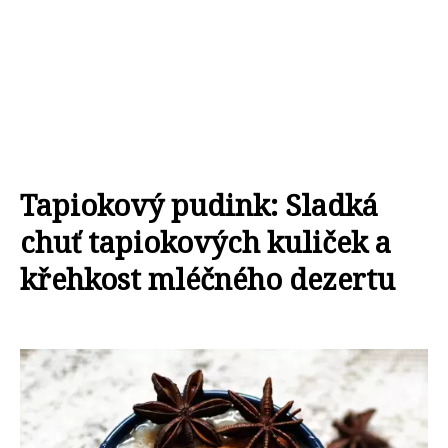
Tapiokový pudink: Sladká
chuť tapiokových kuliček a
křehkost mléčného dezertu