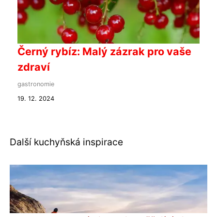
Černý rybíz: Malý zázrak pro vaše
zdraví
gastronomie
19. 12. 2024
Další kuchyňská inspirace