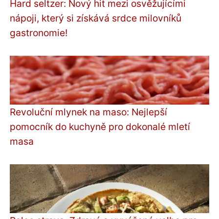
Hard seltzer: Nový hit mezi osvěžujícími
nápoji, který si získává srdce milovníků
gastronomie!
Revoluční mlynek na maso: Nejlepší
pomocník do kuchyně pro dokonalé mletí
masa