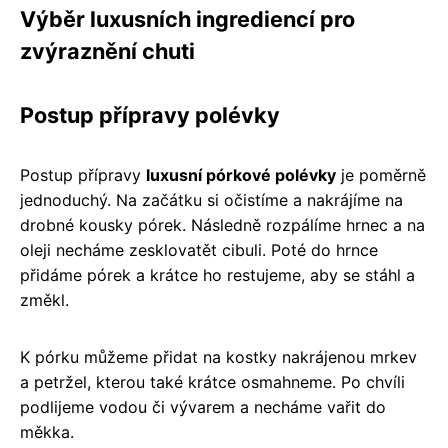
Výběr luxusních ingrediencí pro
zvýraznění chuti
Postup přípravy polévky
Postup přípravy
luxusní pórkové polévky
je poměrně
jednoduchý. Na začátku si očistíme a nakrájíme na
drobné kousky pórek. Následně rozpálíme hrnec a na
oleji necháme zesklovatět cibuli. Poté do hrnce
přidáme pórek a krátce ho restujeme, aby se stáhl a
změkl.
K pórku můžeme přidat na kostky nakrájenou mrkev
a petržel, kterou také krátce osmahneme. Po chvíli
podlijeme vodou či vývarem a necháme vařit do
měkka.