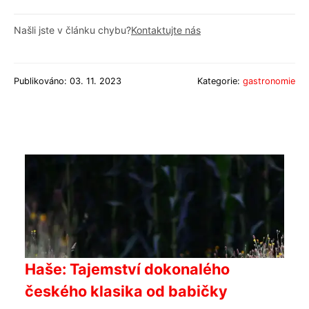
Našli jste v článku chybu?
Kontaktujte nás
Publikováno: 03. 11. 2023
Kategorie:
gastronomie
Haše: Tajemství dokonalého
českého klasika od babičky