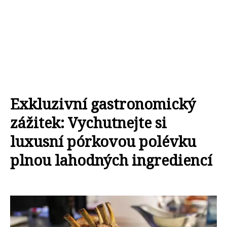
Exkluzivní gastronomický
zážitek: Vychutnejte si
luxusní pórkovou polévku
plnou lahodných ingrediencí