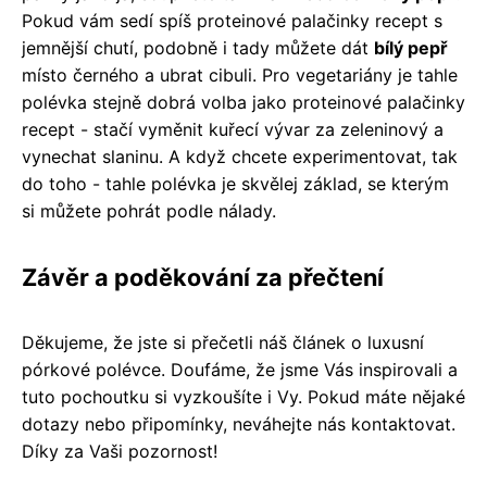
Pokud vám sedí spíš proteinové palačinky recept s
jemnější chutí, podobně i tady můžete dát
bílý pepř
místo černého a ubrat cibuli. Pro vegetariány je tahle
polévka stejně dobrá volba jako proteinové palačinky
recept - stačí vyměnit kuřecí vývar za zeleninový a
vynechat slaninu. A když chcete experimentovat, tak
do toho - tahle polévka je skvělej základ, se kterým
si můžete pohrát podle nálady.
Závěr a poděkování za přečtení
Děkujeme, že jste si přečetli náš článek o luxusní
pórkové polévce. Doufáme, že jsme Vás inspirovali a
tuto pochoutku si vyzkoušíte i Vy. Pokud máte nějaké
dotazy nebo připomínky, neváhejte nás kontaktovat.
Díky za Vaši pozornost!