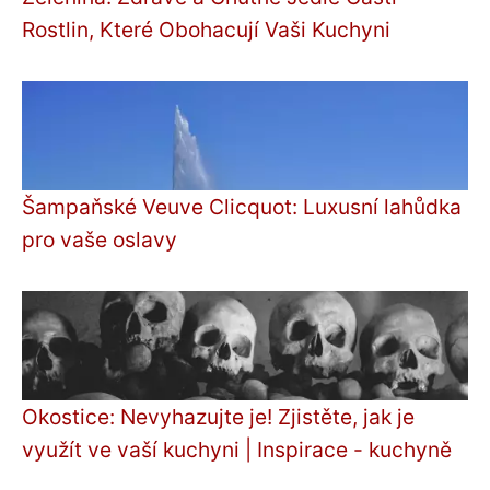
Rostlin, Které Obohacují Vaši Kuchyni
Šampaňské Veuve Clicquot: Luxusní lahůdka
pro vaše oslavy
Okostice: Nevyhazujte je! Zjistěte, jak je
využít ve vaší kuchyni | Inspirace - kuchyně