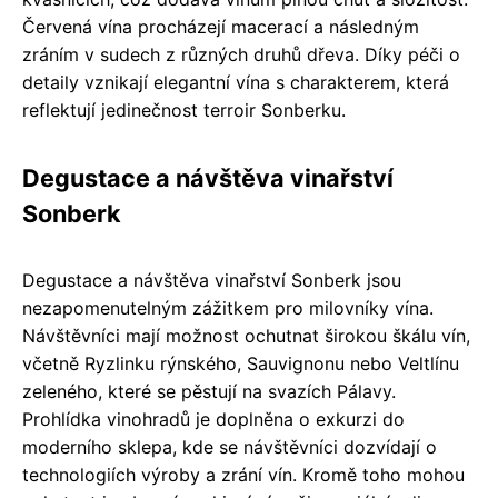
Červená vína procházejí macerací a následným
zráním v sudech z různých druhů dřeva. Díky péči o
detaily vznikají elegantní vína s charakterem, která
reflektují jedinečnost terroir Sonberku.
Degustace a návštěva vinařství
Sonberk
Degustace a návštěva vinařství Sonberk jsou
nezapomenutelným zážitkem pro milovníky vína.
Návštěvníci mají možnost ochutnat širokou škálu vín,
včetně Ryzlinku rýnského, Sauvignonu nebo Veltlínu
zeleného, které se pěstují na svazích Pálavy.
Prohlídka vinohradů je doplněna o exkurzi do
moderního sklepa, kde se návštěvníci dozvídají o
technologiích výroby a zrání vín. Kromě toho mohou