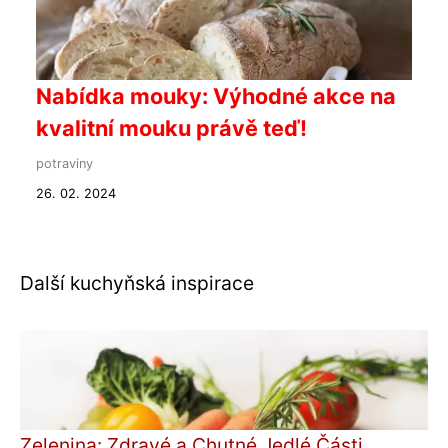
Nabídka mouky: Výhodné akce na
kvalitní mouku právě teď!
potraviny
26. 02. 2024
Další kuchyňská inspirace
Zelenina: Zdravé a Chutné Jedlé Části