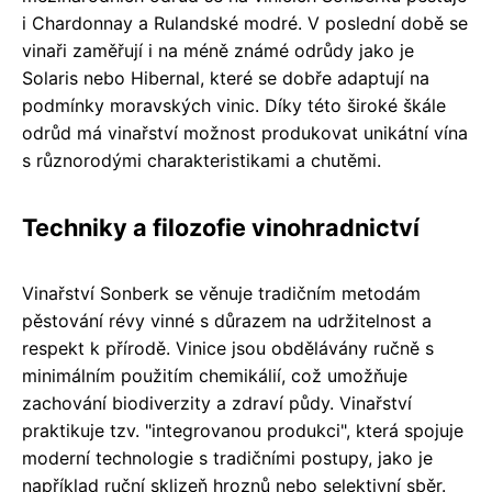
i Chardonnay a Rulandské modré. V poslední době se
vinaři zaměřují i na méně známé odrůdy jako je
Solaris nebo Hibernal, které se dobře adaptují na
podmínky moravských vinic. Díky této široké škále
odrůd má vinařství možnost produkovat unikátní vína
s různorodými charakteristikami a chutěmi.
Techniky a filozofie vinohradnictví
Vinařství Sonberk se věnuje tradičním metodám
pěstování révy vinné s důrazem na udržitelnost a
respekt k přírodě. Vinice jsou obdělávány ručně s
minimálním použitím chemikálií, což umožňuje
zachování biodiverzity a zdraví půdy. Vinařství
praktikuje tzv. "integrovanou produkci", která spojuje
moderní technologie s tradičními postupy, jako je
například ruční sklizeň hroznů nebo selektivní sběr.