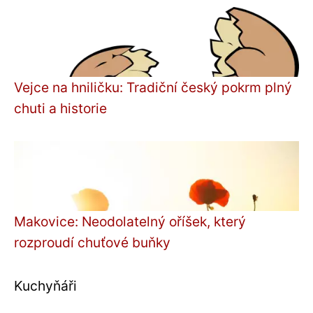
Vejce na hniličku: Tradiční český pokrm plný
chuti a historie
Makovice: Neodolatelný oříšek, který
rozproudí chuťové buňky
Kuchyňáři