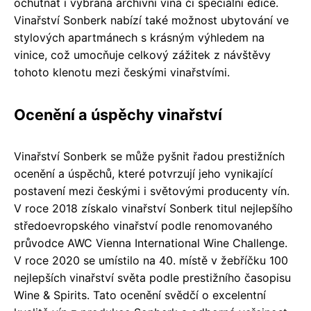
ochutnat i vybraná archivní vína či speciální edice.
Vinařství Sonberk nabízí také možnost ubytování ve
stylových apartmánech s krásným výhledem na
vinice, což umocňuje celkový zážitek z návštěvy
tohoto klenotu mezi českými vinařstvími.
Ocenění a úspěchy vinařství
Vinařství Sonberk se může pyšnit řadou prestižních
ocenění a úspěchů, které potvrzují jeho vynikající
postavení mezi českými i světovými producenty vín.
V roce 2018 získalo vinařství Sonberk titul nejlepšího
středoevropského vinařství podle renomovaného
průvodce AWC Vienna International Wine Challenge.
V roce 2020 se umístilo na 40. místě v žebříčku 100
nejlepších vinařství světa podle prestižního časopisu
Wine & Spirits. Tato ocenění svědčí o excelentní