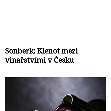
Sonberk: Klenot mezi
vinařstvími v Česku