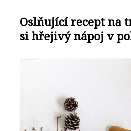
Oslňující recept na 
si hřejivý nápoj v p