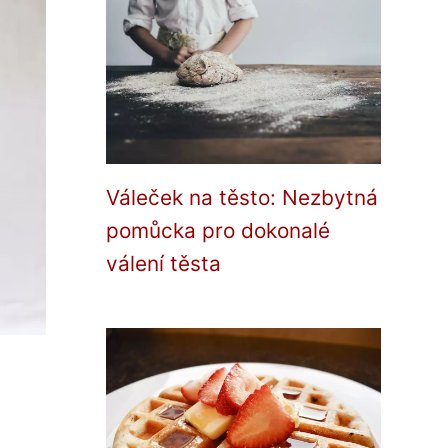
Váleček na těsto: Nezbytná
pomůcka pro dokonalé
válení těsta