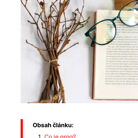
Obsah článku:
Co je grog?