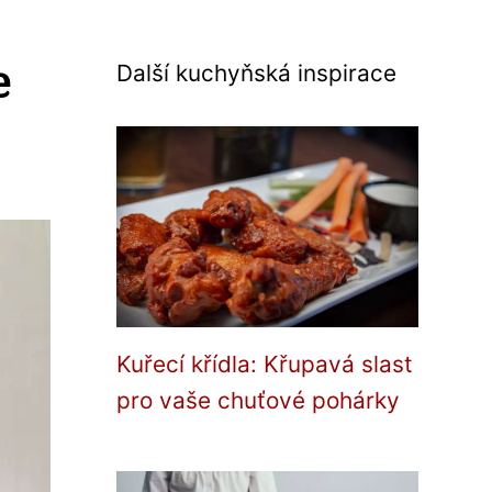
e
Další kuchyňská inspirace
Kuřecí křídla: Křupavá slast
pro vaše chuťové pohárky