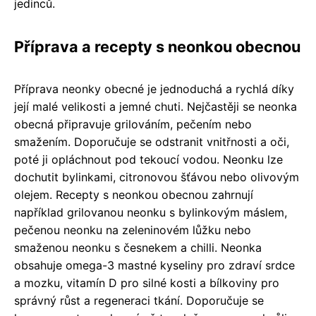
jedinců.
Příprava a recepty s neonkou obecnou
Příprava neonky obecné je jednoduchá a rychlá díky
její malé velikosti a jemné chuti. Nejčastěji se neonka
obecná připravuje grilováním, pečením nebo
smažením. Doporučuje se odstranit vnitřnosti a oči,
poté ji opláchnout pod tekoucí vodou. Neonku lze
dochutit bylinkami, citronovou šťávou nebo olivovým
olejem. Recepty s neonkou obecnou zahrnují
například grilovanou neonku s bylinkovým máslem,
pečenou neonku na zeleninovém lůžku nebo
smaženou neonku s česnekem a chilli. Neonka
obsahuje omega-3 mastné kyseliny pro zdraví srdce
a mozku, vitamín D pro silné kosti a bílkoviny pro
správný růst a regeneraci tkání. Doporučuje se