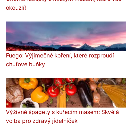
okouzlí!
Fuego: Výjimečné koření, které rozproudí
chuťové buňky
Výživné špagety s kuřecím masem: Skvělá
volba pro zdravý jídelníček