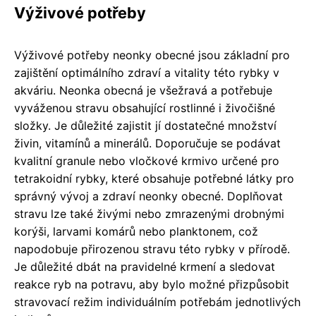
Výživové potřeby
Výživové potřeby neonky obecné jsou základní pro
zajištění optimálního zdraví a vitality této rybky v
akváriu. Neonka obecná je všežravá a potřebuje
vyváženou stravu obsahující rostlinné i živočišné
složky. Je důležité zajistit jí dostatečné množství
živin, vitamínů a minerálů. Doporučuje se podávat
kvalitní granule nebo vločkové krmivo určené pro
tetrakoidní rybky, které obsahuje potřebné látky pro
správný vývoj a zdraví neonky obecné. Doplňovat
stravu lze také živými nebo zmrazenými drobnými
korýši, larvami komárů nebo planktonem, což
napodobuje přirozenou stravu této rybky v přírodě.
Je důležité dbát na pravidelné krmení a sledovat
reakce ryb na potravu, aby bylo možné přizpůsobit
stravovací režim individuálním potřebám jednotlivých