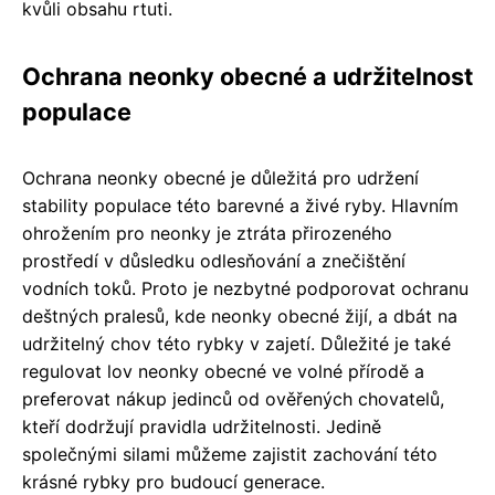
kvůli obsahu rtuti.
Ochrana neonky obecné a udržitelnost
populace
Ochrana neonky obecné je důležitá pro udržení
stability populace této barevné a živé ryby. Hlavním
ohrožením pro neonky je ztráta přirozeného
prostředí v důsledku odlesňování a znečištění
vodních toků. Proto je nezbytné podporovat ochranu
deštných pralesů, kde neonky obecné žijí, a dbát na
udržitelný chov této rybky v zajetí. Důležité je také
regulovat lov neonky obecné ve volné přírodě a
preferovat nákup jedinců od ověřených chovatelů,
kteří dodržují pravidla udržitelnosti. Jedině
společnými silami můžeme zajistit zachování této
krásné rybky pro budoucí generace.