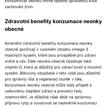
konzumovat neonku mírně tepelně upravenou kvůli
zachování živin.
Zdravotní benefity konzumace neonky
obecné
Konkrétní zdravotní benefity konzumace neonky
obecné spočívají v vysokém obsahu omega-3
mastných kyselin, které jsou prospěšné pro zdraví
srdce a cév. Dále neonka obecná obsahuje také
vitamín D, který je důležitý pro zdraví kostí a imunitní
systém. Bílkoviny obsažené v této rybě jsou důležité
pro správný růst a regeneraci buněk v těle.
Konzumace neonky obecné může tedy přispět k
celkovému zlepšení zdraví a prevenci řady
onemocnění. Je důležité však dbát na správnou
přípravu ryby a vyvarovat se nadměrné konzumaci