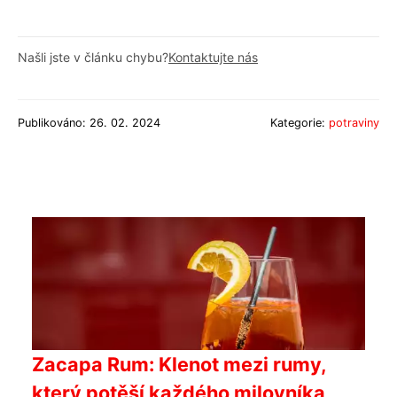
Našli jste v článku chybu?
Kontaktujte nás
Publikováno: 26. 02. 2024
Kategorie:
potraviny
Zacapa Rum: Klenot mezi rumy,
který potěší každého milovníka