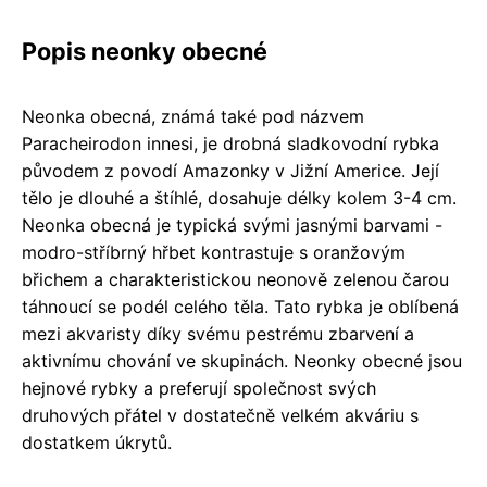
Popis neonky obecné
Neonka obecná, známá také pod názvem
Paracheirodon innesi, je drobná sladkovodní rybka
původem z povodí Amazonky v Jižní Americe. Její
tělo je dlouhé a štíhlé, dosahuje délky kolem 3-4 cm.
Neonka obecná je typická svými jasnými barvami -
modro-stříbrný hřbet kontrastuje s oranžovým
břichem a charakteristickou neonově zelenou čarou
táhnoucí se podél celého těla. Tato rybka je oblíbená
mezi akvaristy díky svému pestrému zbarvení a
aktivnímu chování ve skupinách. Neonky obecné jsou
hejnové rybky a preferují společnost svých
druhových přátel v dostatečně velkém akváriu s
dostatkem úkrytů.