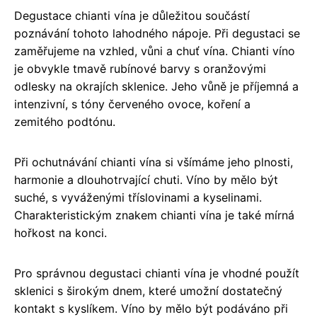
Degustace chianti vína je důležitou součástí
poznávání tohoto lahodného nápoje. Při degustaci se
zaměřujeme na vzhled, vůni a chuť vína. Chianti víno
je obvykle tmavě rubínové barvy s oranžovými
odlesky na okrajích sklenice. Jeho vůně je příjemná a
intenzivní, s tóny červeného ovoce, koření a
zemitého podtónu.
Při ochutnávání chianti vína si všímáme jeho plnosti,
harmonie a dlouhotrvající chuti. Víno by mělo být
suché, s vyváženými tříslovinami a kyselinami.
Charakteristickým znakem chianti vína je také mírná
hořkost na konci.
Pro správnou degustaci chianti vína je vhodné použít
sklenici s širokým dnem, které umožní dostatečný
kontakt s kyslíkem. Víno by mělo být podáváno při