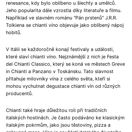
renesance, kdy bylo oblíbeno u šlechty a umělců.
Jeho popularita dále vzrostla díky literatuře a filmu.
Například ve slavném románu "Pán prstenů" J.R.R.
Tolkiena se chianti víno objevuje jako oblíbený nápoj
hobitů.
V Itálii se každoročně konají festivaly a události,
které slaví chianti víno. Nejznámější z nich je Festa
del Chianti Classico, který se koná ve městech Greve
in Chianti a Panzano v Toskánsku. Tato slavnost
přitahuje milovníky vína z celého světa, kteří si
mohou vychutnat degustace chianti vín od různých
producentů.
Chianti také hraje důležitou roli při tradičních
italských hostinách. Je často podáváno ke klasickým
italským pokrmům, jako jsou těstoviny, pizza a