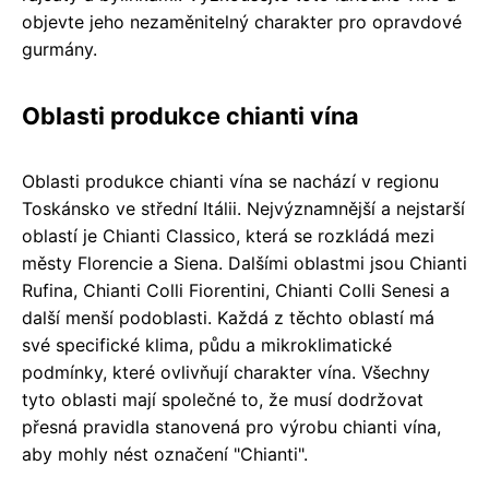
objevte jeho nezaměnitelný charakter pro opravdové
gurmány.
Oblasti produkce chianti vína
Oblasti produkce chianti vína se nachází v regionu
Toskánsko ve střední Itálii. Nejvýznamnější a nejstarší
oblastí je Chianti Classico, která se rozkládá mezi
městy Florencie a Siena. Dalšími oblastmi jsou Chianti
Rufina, Chianti Colli Fiorentini, Chianti Colli Senesi a
další menší podoblasti. Každá z těchto oblastí má
své specifické klima, půdu a mikroklimatické
podmínky, které ovlivňují charakter vína. Všechny
tyto oblasti mají společné to, že musí dodržovat
přesná pravidla stanovená pro výrobu chianti vína,
aby mohly nést označení "Chianti".