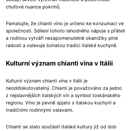
chuťové nuance pokrmů.
Pamatujte, že chianti víno je určeno ke konzumaci ve
společnosti. Sdílení tohoto lahodného nápoje s přáteli
a rodinou vytváří nezapomenutelné okamžiky plné
radosti a oslavuje bohatou tradici italské kuchyně.
Kulturní význam chianti vína v Itálii
Kulturní význam chianti vína v Itálii je
neoddiskutovatelný. Chianti je považováno za jedno
z nejslavnějších italských vín a symbol toskánského
regionu. Víno je pevně spjato s italskou kuchyní a
tradičními rodinnými oslavami.
Chianti se stalo součástí italské kultury již od dob