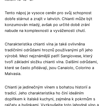
Tento nápoj je vysoce ceněn pro svůj schopnost
dobře stárnut a zrajít v lahvích. Chianti může být
konzumován mladý, avšak po určité době zrání
nabude na komplexnosti a vyváženosti chutí.
Charakteristika chianti vína je také ovlivněna
tradičními odrůdami hroznů používanými při jeho
výrobě. Mezi nejznámější patří Sangiovese, který
tvoří základní složku chianti vína. Dalšími odrůdami,
které se často přidávají, jsou Canaiolo, Colorino a
Malvasia.
Chianti je jedinečným vínem s bohatou historií a
tradicí. Jeho charakteristika ho činí ideálním
doplňkem k italské kuchyni, zejména k pokrmům s
rajčaty a bylinkami. Vyzkoušejte toto lahodné víno a