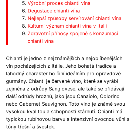
Výrobní proces chianti vína
Degustace chianti vína
Nejlepší způsoby servírování chianti vína
Kulturní význam chianti vína v Itálii
Zdravotní přínosy spojené s konzumací
chianti vína
Chianti je jedno z nejznámějších a nejoblíbenějších
vín pocházejících z Itálie. Jeho bohatá tradice a
lahodný charakter ho činí ideálním pro opravdové
gurmány. Chianti je červené víno, které se vyrábí
zejména z odrůdy Sangiovese, ale také se přidávají
další odrůdy hroznů, jako jsou Canaiolo, Colorino
nebo Cabernet Sauvignon. Toto víno je známé svou
vysokou kvalitou a schopností stárnutí. Chianti má
typickou rubínovou barvu a intenzivní ovocnou vůni s
tóny třešní a švestek.