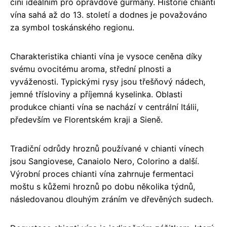
činí ideálním pro opravdové gurmány. Historie chianti
vína sahá až do 13. století a dodnes je považováno
za symbol toskánského regionu.
Charakteristika chianti vína je vysoce ceněna díky
svému ovocitému aroma, střední plnosti a
vyváženosti. Typickými rysy jsou třešňový nádech,
jemné třísloviny a příjemná kyselinka. Oblasti
produkce chianti vína se nachází v centrální Itálii,
především ve Florentském kraji a Sieně.
Tradiční odrůdy hroznů používané v chianti vínech
jsou Sangiovese, Canaiolo Nero, Colorino a další.
Výrobní proces chianti vína zahrnuje fermentaci
moštu s kůžemi hroznů po dobu několika týdnů,
následovanou dlouhým zráním ve dřevěných sudech.