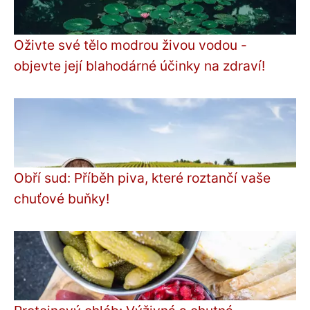
Oživte své tělo modrou živou vodou -
objevte její blahodárné účinky na zdraví!
Obří sud: Příběh piva, které roztančí vaše
chuťové buňky!