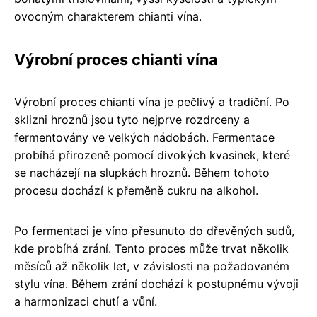
ovocným charakterem chianti vína.
Výrobní proces chianti vína
Výrobní proces chianti vína je pečlivý a tradiční. Po
sklizni hroznů jsou tyto nejprve rozdrceny a
fermentovány ve velkých nádobách. Fermentace
probíhá přirozeně pomocí divokých kvasinek, které
se nacházejí na slupkách hroznů. Během tohoto
procesu dochází k přeměně cukru na alkohol.
Po fermentaci je víno přesunuto do dřevěných sudů,
kde probíhá zrání. Tento proces může trvat několik
měsíců až několik let, v závislosti na požadovaném
stylu vína. Během zrání dochází k postupnému vývoji
a harmonizaci chutí a vůní.