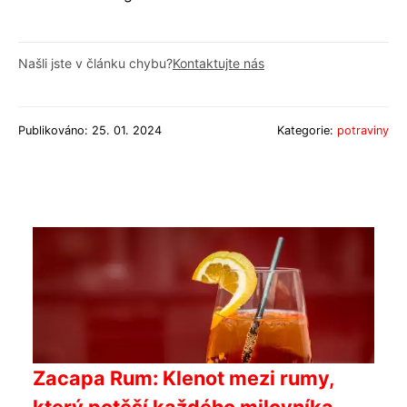
Našli jste v článku chybu?
Kontaktujte nás
Publikováno: 25. 01. 2024
Kategorie:
potraviny
Zacapa Rum: Klenot mezi rumy,