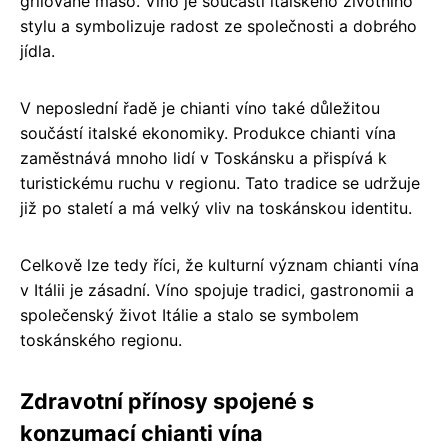
grilované maso. Víno je součástí italského životního
stylu a symbolizuje radost ze společnosti a dobrého
jídla.
V neposlední řadě je chianti víno také důležitou
součástí italské ekonomiky. Produkce chianti vína
zaměstnává mnoho lidí v Toskánsku a přispívá k
turistickému ruchu v regionu. Tato tradice se udržuje
již po staletí a má velký vliv na toskánskou identitu.
Celkově lze tedy říci, že kulturní význam chianti vína
v Itálii je zásadní. Víno spojuje tradici, gastronomii a
společenský život Itálie a stalo se symbolem
toskánského regionu.
Zdravotní přínosy spojené s
konzumací chianti vína