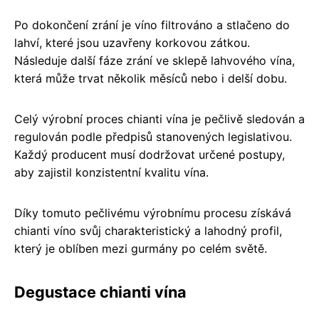
Po dokončení zrání je víno filtrováno a stlačeno do
lahví, které jsou uzavřeny korkovou zátkou.
Následuje další fáze zrání ve sklepě lahvového vína,
která může trvat několik měsíců nebo i delší dobu.
Celý výrobní proces chianti vína je pečlivě sledován a
regulován podle předpisů stanovených legislativou.
Každý producent musí dodržovat určené postupy,
aby zajistil konzistentní kvalitu vína.
Díky tomuto pečlivému výrobnímu procesu získává
chianti víno svůj charakteristický a lahodný profil,
který je oblíben mezi gurmány po celém světě.
Degustace chianti vína