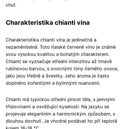
chuť.
Charakteristika chianti vína
Charakteristika chianti vína je jedinečná a
nezaměnitelná. Toto italské červené víno je známé
svou vysokou kvalitou a bohatým charakterem.
Chianti se vyznačuje střední intenzitou až tmavě
rubínovou barvou, s ovocnými tóny černého ovoce,
jako jsou třešně a švestky. Jeho aroma je často
doplněno kořenitými a bylinnými nuancemi.
Chianti má typickou střední plnost těla, s jemnými
tříslovinami a osvěžující kyselostí. Na jazyku se
projevuje elegantním a harmonickým způsobem, s
dlouhou dochutí. Je vhodné podávat ho při teplotě
kolem 16-18 °C.