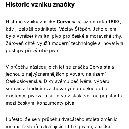
Historie vzniku značky
Historie vzniku značky
Cerva
sahá až do roku
1897
,
kdy ji založil podnikatel Václav Štěpán. Jeho cílem
bylo vyrábět kvalitní pivo pro české a moravské trhy.
Zároveň chtěl využít moderní technologie a inovativní
postupy při výrobě piva.
V průběhu následujících let se značka Cerva stala
jednou z nejvýznamnějších pivovarů na území
Československa. Díky svému pečlivému výběru
surovin a tradicím zachovaným po celou dobu
existence pivovaru si Cerva získala velkou popularitu
mezi českými konzumenty piva.
I přesto, že se v průběhu dvacátého století změnilo
mnoho faktorů ovlivňujících trh s pivem, značka