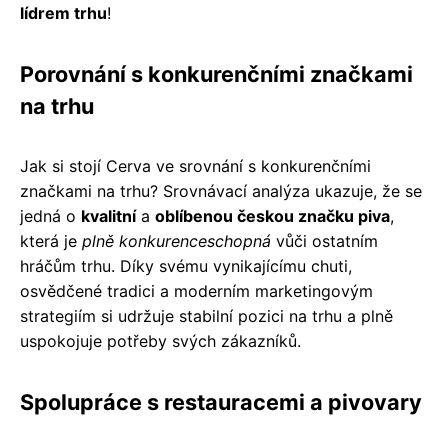
lídrem trhu
!
Porovnání s konkurenčními značkami
na trhu
Jak si stojí Cerva ve srovnání s konkurenčními
značkami na trhu? Srovnávací analýza ukazuje, že se
jedná o
kvalitní
a
oblíbenou českou značku piva
,
která je
plně konkurenceschopná
vůči ostatním
hráčům trhu. Díky svému vynikajícímu chuti,
osvědčené tradici a moderním marketingovým
strategiím si udržuje stabilní pozici na trhu a plně
uspokojuje potřeby svých zákazníků.
Spolupráce s restauracemi a pivovary