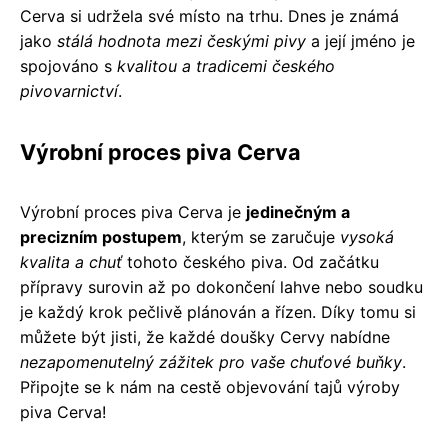
Cerva si udržela své místo na trhu. Dnes je známá
jako
stálá hodnota mezi českými pivy
a její jméno je
spojováno s
kvalitou a tradicemi českého
pivovarnictví
.
Výrobní proces piva Cerva
Výrobní proces piva Cerva je
jedinečným a
precizním postupem
, kterým se zaručuje
vysoká
kvalita a chuť
tohoto českého piva. Od začátku
přípravy surovin až po dokončení lahve nebo soudku
je každý krok pečlivě plánován a řízen. Díky tomu si
můžete být jisti, že každé doušky Cervy nabídne
nezapomenutelný zážitek pro vaše chuťové buňky
.
Připojte se k nám na cestě objevování tajů výroby
piva Cerva!