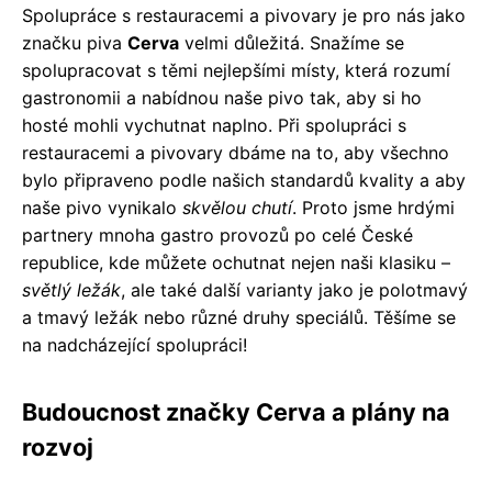
Spolupráce s restauracemi a pivovary je pro nás jako
značku piva
Cerva
velmi důležitá. Snažíme se
spolupracovat s těmi nejlepšími místy, která rozumí
gastronomii a nabídnou naše pivo tak, aby si ho
hosté mohli vychutnat naplno. Při spolupráci s
restauracemi a pivovary dbáme na to, aby všechno
bylo připraveno podle našich standardů kvality a aby
naše pivo vynikalo
skvělou chutí
. Proto jsme hrdými
partnery mnoha gastro provozů po celé České
republice, kde můžete ochutnat nejen naši klasiku –
světlý ležák
, ale také další varianty jako je polotmavý
a tmavý ležák nebo různé druhy speciálů. Těšíme se
na nadcházející spolupráci!
Budoucnost značky Cerva a plány na
rozvoj