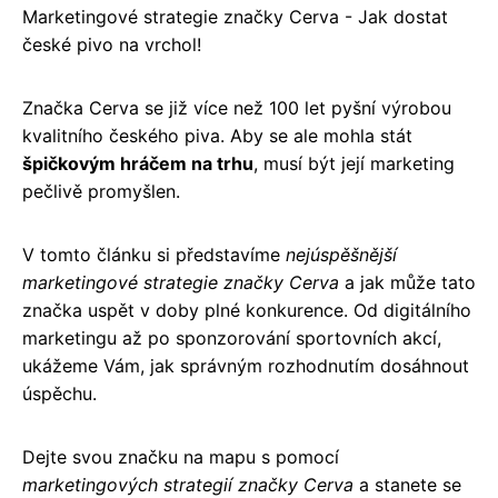
Marketingové strategie značky Cerva - Jak dostat
české pivo na vrchol!
Značka Cerva se již více než 100 let pyšní výrobou
kvalitního českého piva. Aby se ale mohla stát
špičkovým hráčem na trhu
, musí být její marketing
pečlivě promyšlen.
V tomto článku si představíme
nejúspěšnější
marketingové strategie značky Cerva
a jak může tato
značka uspět v doby plné konkurence. Od digitálního
marketingu až po sponzorování sportovních akcí,
ukážeme Vám, jak správným rozhodnutím dosáhnout
úspěchu.
Dejte svou značku na mapu s pomocí
marketingových strategií značky Cerva
a stanete se