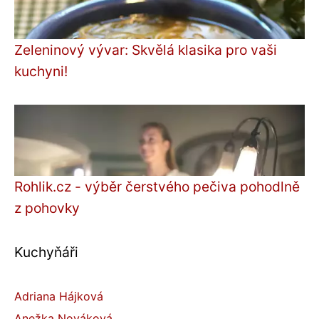
Zeleninový vývar: Skvělá klasika pro vaši
kuchyni!
Rohlik.cz - výběr čerstvého pečiva pohodlně
z pohovky
Kuchyňáři
Adriana Hájková
Anežka Nováková