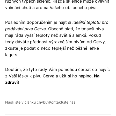
různých typech sklenic. Každá sklenice může ovlivnit
vnímání chuti a aroma Vašeho oblíbeného piva.
Posledním doporučením je najít si
ideální teplotu pro
podávání piva Cerva
. Obecně platí, že tmavší piva
mají ráda vyšší teploty než světlá a lehká. Pokud
tedy dáváte přednost výraznějším pivům od Cervy,
zkuste je podat o něco teplejší než běžné lehké
lagers.
Doufám, že tyto rady Vám pomohou čerpat co nejvíc
z Vaší lásky k pivu Cerva a užít si ho naplno.
Na
zdraví!
Našli jste v článku chybu?
Kontaktujte nás