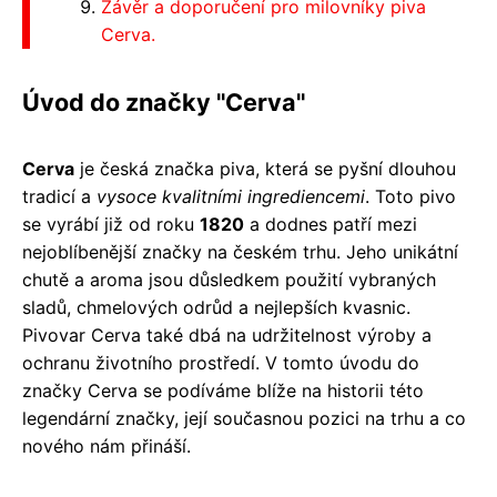
Závěr a doporučení pro milovníky piva
Cerva.
Úvod do značky "Cerva"
Cerva
je česká značka piva, která se pyšní dlouhou
tradicí a
vysoce kvalitními ingrediencemi
. Toto pivo
se vyrábí již od roku
1820
a dodnes patří mezi
nejoblíbenější značky na českém trhu. Jeho unikátní
chutě a aroma jsou důsledkem použití vybraných
sladů, chmelových odrůd a nejlepších kvasnic.
Pivovar Cerva také dbá na udržitelnost výroby a
ochranu životního prostředí. V tomto úvodu do
značky Cerva se podíváme blíže na historii této
legendární značky, její současnou pozici na trhu a co
nového nám přináší.