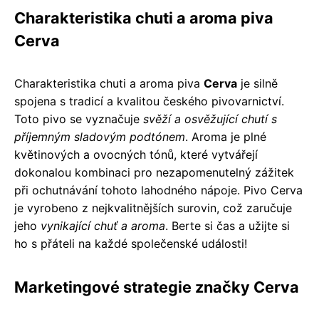
Charakteristika chuti a aroma piva
Cerva
Charakteristika chuti a aroma piva
Cerva
je silně
spojena s tradicí a kvalitou českého pivovarnictví.
Toto pivo se vyznačuje
svěží a osvěžující chutí s
příjemným sladovým podtónem
. Aroma je plné
květinových a ovocných tónů, které vytvářejí
dokonalou kombinaci pro nezapomenutelný zážitek
při ochutnávání tohoto lahodného nápoje. Pivo Cerva
je vyrobeno z nejkvalitnějších surovin, což zaručuje
jeho
vynikající chuť a aroma
. Berte si čas a užijte si
ho s přáteli na každé společenské události!
Marketingové strategie značky Cerva