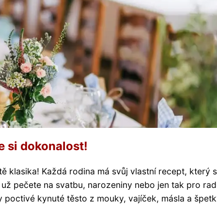
e si dokonalost!
 klasika! Každá rodina má svůj vlastní recept, který s
už pečete na svatbu, narozeniny nebo jen tak pro rad
poctivé kynuté těsto z mouky, vajíček, másla a špet