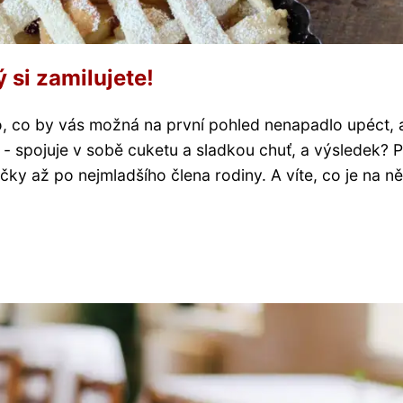
 si zamilujete!
, co by vás možná na první pohled nenapadlo upéct, 
k - spojuje v sobě cuketu a sladkou chuť, a výsledek? 
čky až po nejmladšího člena rodiny. A víte, co je na ně