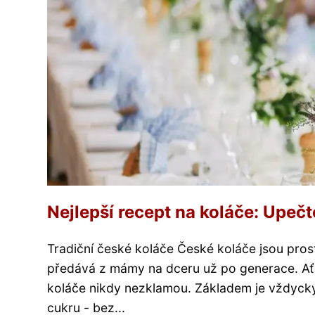
Nejlepší recept na koláče: Upečt
Tradiční české koláče České koláče jsou prostě
předává z mámy na dceru už po generace. Ať 
koláče nikdy nezklamou. Základem je vždycky 
cukru - bez...