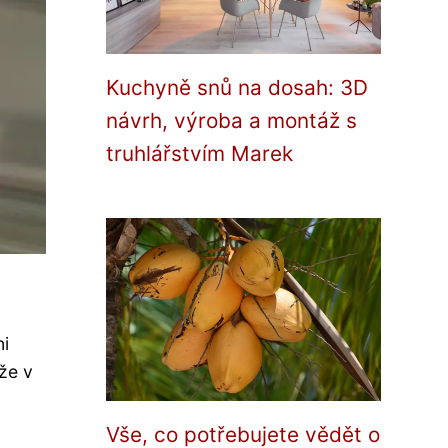
Kuchyně snů na dosah: 3D
návrh, výroba a montáž s
truhlářstvím Marek
ni
že v
Vše, co potřebujete vědět o