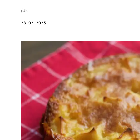
jídlo
23. 02. 2025