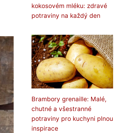
kokosovém mléku: zdravé
potraviny na každý den
Brambory grenaille: Malé,
chutné a všestranné
potraviny pro kuchyni plnou
inspirace