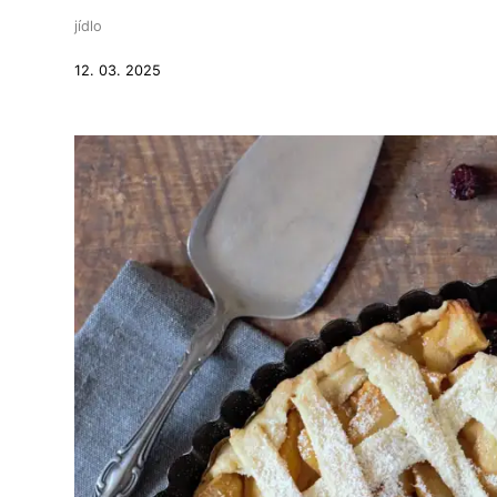
jídlo
12. 03. 2025