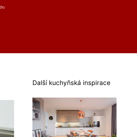
ídlo
Další kuchyňská inspirace