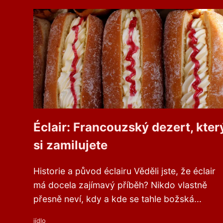
Éclair: Francouzský dezert, kter
si zamilujete
Historie a původ éclairu Věděli jste, že éclair
má docela zajímavý příběh? Nikdo vlastně
přesně neví, kdy a kde se tahle božská...
jídlo