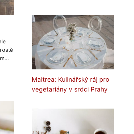
ale
Prostě
m...
Maitrea: Kulinářský ráj pro
vegetariány v srdci Prahy