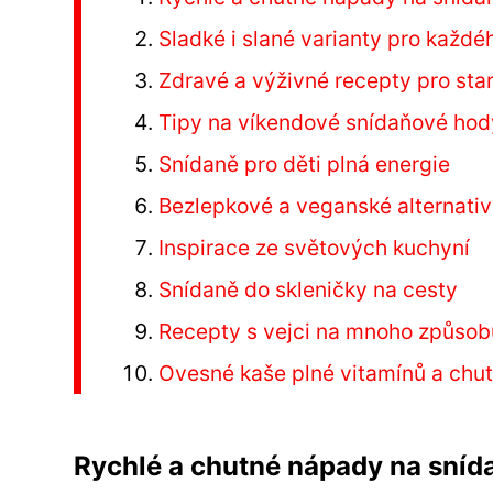
Sladké i slané varianty pro každé
Zdravé a výživné recepty pro sta
Tipy na víkendové snídaňové hod
Snídaně pro děti plná energie
Bezlepkové a veganské alternati
Inspirace ze světových kuchyní
Snídaně do skleničky na cesty
Recepty s vejci na mnoho způsob
Ovesné kaše plné vitamínů a chut
Rychlé a chutné nápady na sníd