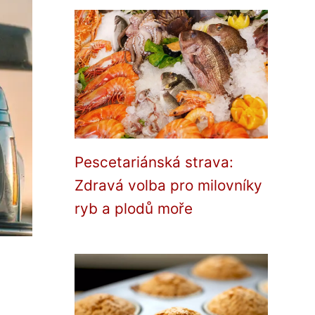
Pescetariánská strava:
Zdravá volba pro milovníky
ryb a plodů moře