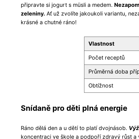
připravte si jogurt s müsli a medem.
Nezapome
zeleniny.
Ať už zvolíte jakoukoli variantu, n
krásné a chutné ráno!
Vlastnost
Počet receptů
Průměrná doba pří
Obtížnost
Snídaně pro děti plná energie
Ráno dělá den a u dětí to platí dvojnásob.
Výž
koncentraci ve škole a podpoří zdravý růst a 