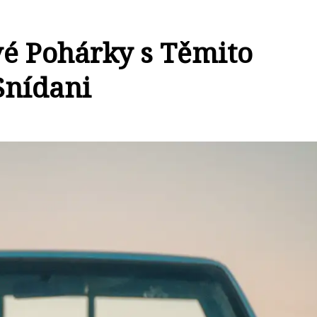
é Pohárky s Těmito
Snídani