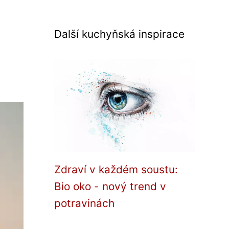
Další kuchyňská inspirace
Zdraví v každém soustu:
Bio oko - nový trend v
potravinách