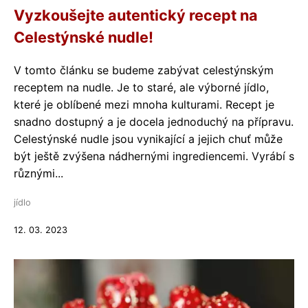
Vyzkoušejte autentický recept na
Celestýnské nudle!
V tomto článku se budeme zabývat celestýnským
receptem na nudle. Je to staré, ale výborné jídlo,
které je oblíbené mezi mnoha kulturami. Recept je
snadno dostupný a je docela jednoduchý na přípravu.
Celestýnské nudle jsou vynikající a jejich chuť může
být ještě zvýšena nádhernými ingrediencemi. Vyrábí s
různými...
jídlo
12. 03. 2023