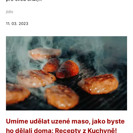
jídlo
11. 03. 2023
Umíme udělat uzené maso, jako byste
ho dělali doma: Recepty z Kuchyně!