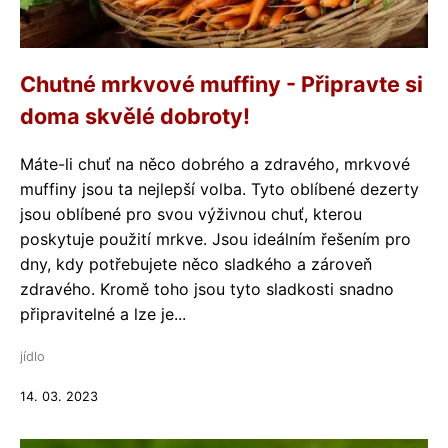
Chutné mrkvové muffiny - Připravte si
doma skvělé dobroty!
Máte-li chuť na něco dobrého a zdravého, mrkvové
muffiny jsou ta nejlepší volba. Tyto oblíbené dezerty
jsou oblíbené pro svou výživnou chuť, kterou
poskytuje použití mrkve. Jsou ideálním řešením pro
dny, kdy potřebujete něco sladkého a zároveň
zdravého. Kromě toho jsou tyto sladkosti snadno
připravitelné a lze je...
jídlo
14. 03. 2023