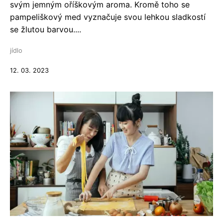
svým jemným oříškovým aroma. Kromě toho se
pampeliškový med vyznačuje svou lehkou sladkostí
se žlutou barvou....
jídlo
12. 03. 2023