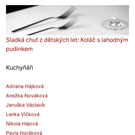
Sladká chuť z dětských let: Koláč s lahodným
pudinkem
Kuchyňáři
Adriana Hájková
Anežka Nováková
Januška Václavík
Lenka Vlčková
Nikola Hájová
Pavla Horáková