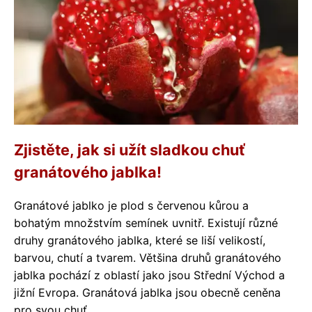
Zjistěte, jak si užít sladkou chuť
granátového jablka!
Granátové jablko je plod s červenou kůrou a
bohatým množstvím semínek uvnitř. Existují různé
druhy granátového jablka, které se liší velikostí,
barvou, chutí a tvarem. Většina druhů granátového
jablka pochází z oblastí jako jsou Střední Východ a
jižní Evropa. Granátová jablka jsou obecně ceněna
pro svou chuť,...