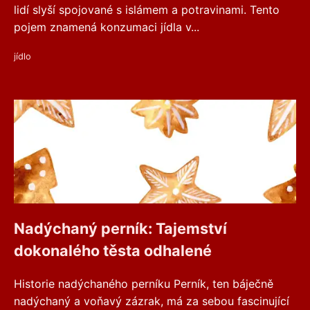
lidí slyší spojované s islámem a potravinami. Tento
pojem znamená konzumaci jídla v...
jídlo
Nadýchaný perník: Tajemství
dokonalého těsta odhalené
Historie nadýchaného perníku Perník, ten báječně
nadýchaný a voňavý zázrak, má za sebou fascinující