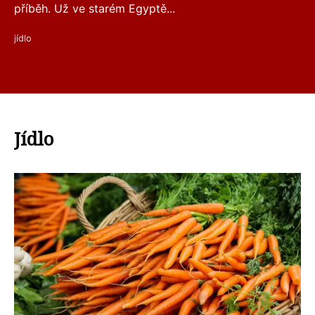
příběh. Už ve starém Egyptě...
jídlo
Jídlo