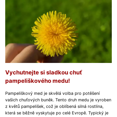
Vychutnejte si sladkou chuť
pampeliškového medu!
Pampeliškový med je skvělá volba pro potěšení
vašich chuťových buněk. Tento druh medu je vyroben
z květů pampelišek, což je oblíbená silná rostlina,
která se běžně vyskytuje po celé Evropě. Typický je