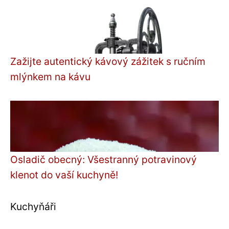
Zažijte autentický kávový zážitek s ručním
mlýnkem na kávu
Osladič obecný: Všestranný potravinový
klenot do vaší kuchyně!
Kuchyňáři