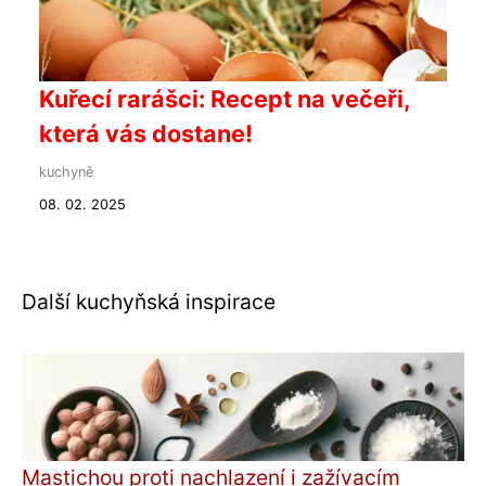
Kuřecí rarášci: Recept na večeři,
která vás dostane!
kuchyně
08. 02. 2025
Další kuchyňská inspirace
Mastichou proti nachlazení i zažívacím