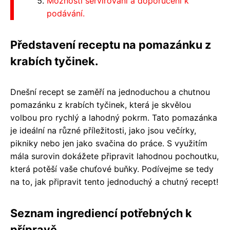
Možnosti servírování a doporučení k
podávání.
Představení receptu na pomazánku z
krabích tyčinek.
Dnešní recept se zaměří na jednoduchou a chutnou
pomazánku z krabích tyčinek, která je skvělou
volbou pro rychlý a lahodný pokrm. Tato pomazánka
je ideální na různé příležitosti, jako jsou večírky,
pikniky nebo jen jako svačina do práce. S využitím
mála surovin dokážete připravit lahodnou pochoutku,
která potěší vaše chuťové buňky. Podívejme se tedy
na to, jak připravit tento jednoduchý a chutný recept!
Seznam ingrediencí potřebných k
přípravě.