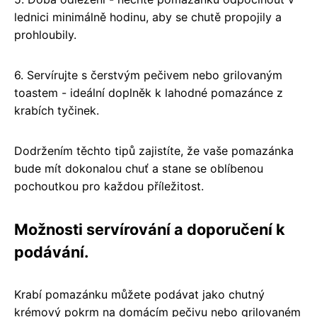
lednici minimálně hodinu, aby se chutě propojily a
prohloubily.
6. Servírujte s čerstvým pečivem nebo grilovaným
toastem - ideální doplněk k lahodné pomazánce z
krabích tyčinek.
Dodržením těchto tipů zajistíte, že vaše pomazánka
bude mít dokonalou chuť a stane se oblíbenou
pochoutkou pro každou příležitost.
Možnosti servírování a doporučení k
podávání.
Krabí pomazánku můžete podávat jako chutný
krémový pokrm na domácím pečivu nebo grilovaném