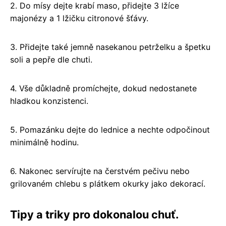
2. Do mísy dejte krabí maso, přidejte 3 lžíce
majonézy a 1 lžičku citronové šťávy.
3. Přidejte také jemně nasekanou petrželku a špetku
soli a pepře dle chuti.
4. Vše důkladně promíchejte, dokud nedostanete
hladkou konzistenci.
5. Pomazánku dejte do lednice a nechte odpočinout
minimálně hodinu.
6. Nakonec servírujte na čerstvém pečivu nebo
grilovaném chlebu s plátkem okurky jako dekorací.
Tipy a triky pro dokonalou chuť.