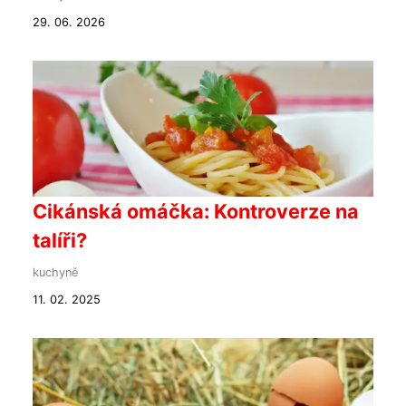
29. 06. 2026
Cikánská omáčka: Kontroverze na
talíři?
kuchyně
11. 02. 2025