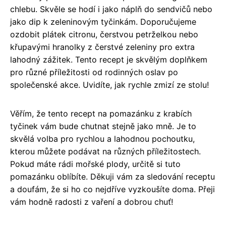
chlebu. Skvěle se hodí i jako náplň do sendvičů nebo
jako dip k zeleninovým tyčinkám. Doporučujeme
ozdobit plátek citronu, čerstvou petrželkou nebo
křupavými hranolky z čerstvé zeleniny pro extra
lahodný zážitek. Tento recept je skvělým doplňkem
pro různé příležitosti od rodinných oslav po
společenské akce. Uvidíte, jak rychle zmizí ze stolu!
Věřím, že tento recept na pomazánku z krabích
tyčinek vám bude chutnat stejně jako mně. Je to
skvělá volba pro rychlou a lahodnou pochoutku,
kterou můžete podávat na různých příležitostech.
Pokud máte rádi mořské plody, určitě si tuto
pomazánku oblíbíte. Děkuji vám za sledování receptu
a doufám, že si ho co nejdříve vyzkoušíte doma. Přeji
vám hodně radosti z vaření a dobrou chuť!