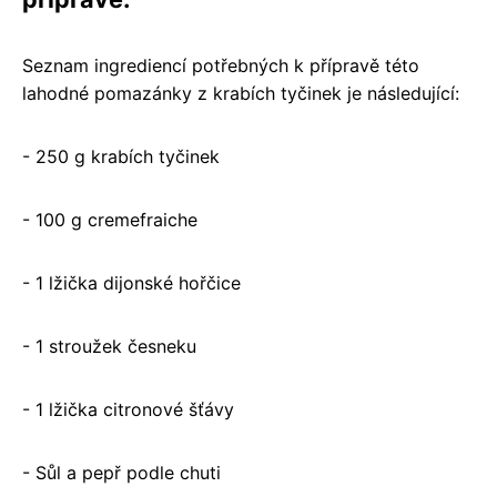
Seznam ingrediencí potřebných k přípravě této
lahodné pomazánky z krabích tyčinek je následující:
- 250 g krabích tyčinek
- 100 g cremefraiche
- 1 lžička dijonské hořčice
- 1 stroužek česneku
- 1 lžička citronové šťávy
- Sůl a pepř podle chuti