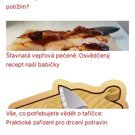
potížím?
Šťavnatá vepřová pečeně: Osvědčený
recept naší babičky
Vše, co potřebujete vědět o tařičce:
Praktické zařízení pro drcení potravin