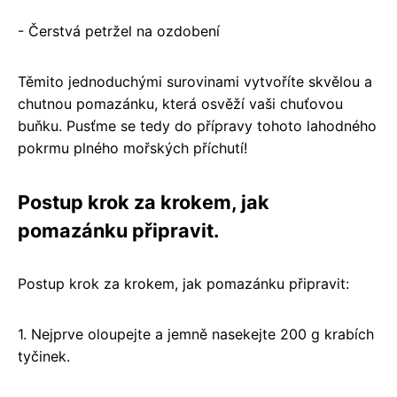
- Čerstvá petržel na ozdobení
Těmito jednoduchými surovinami vytvoříte skvělou a
chutnou pomazánku, která osvěží vaši chuťovou
buňku. Pusťme se tedy do přípravy tohoto lahodného
pokrmu plného mořských příchutí!
Postup krok za krokem, jak
pomazánku připravit.
Postup krok za krokem, jak pomazánku připravit:
1. Nejprve oloupejte a jemně nasekejte 200 g krabích
tyčinek.