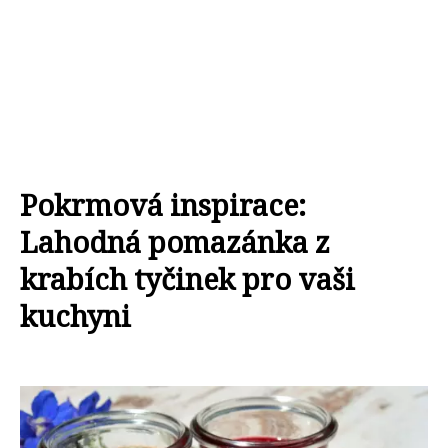
Pokrmová inspirace:
Lahodná pomazánka z
krabích tyčinek pro vaši
kuchyni