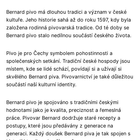
Bernard pivo má dlouhou tradici a význam v české
kultuře. Jeho historie sahá až do roku 1597, kdy byla
založena rodinná pivovarská tradice. Od té doby se
Bernard pivo stalo nedílnou součástí českého života.
Pivo je pro Čechy symbolem pohostinnosti a
společenských setkání. Tradiční české hospody jsou
místem, kde se lidé schází, povídají si a užívají si
skvělého Bernard piva. Pivovarnictví je také důležitou
součástí naší kulturní identity.
Bernard pivo je spojováno s tradičními českými
hodnotami jako je kvalita, preciznost a řemeslná
práce. Pivovar Bernard dodržuje staré recepty a
postupy, které jsou předávány z generace na
generaci. Každý doušek Bernard piva je tak spojen s