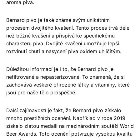
aroma piva.
Bernard pivo je také známé svým unikátním
procesem dvojitého kvašení. Tento proces trvá déle
než běžné kvašení a přispívá ke specifickému
charakteru piva. Dvojité kvašení umožňuje lepší
rozvinutí chuti a nasycení piva oxidem uhličitým.
Důležitou informací je i to, že Bernard pivo je
nefiltrované a nepasterizované. To znamená, že si
zachovává veškeré přirozené látky a vitamíny, které
jsou pro naše tělo prospěšné.
Další zajímavostí je fakt, že Bernard pivo získalo
mnoho prestižních ocenění. Například v roce 2019
získalo zlatou medaili na mezinárodním soutěži World
Beer Awards. Toto ocenění potvrzuje vysokou kvalitu