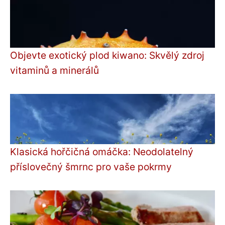
Objevte exotický plod kiwano: Skvělý zdroj
vitaminů a minerálů
Klasická hořčičná omáčka: Neodolatelný
příslovečný šmrnc pro vaše pokrmy