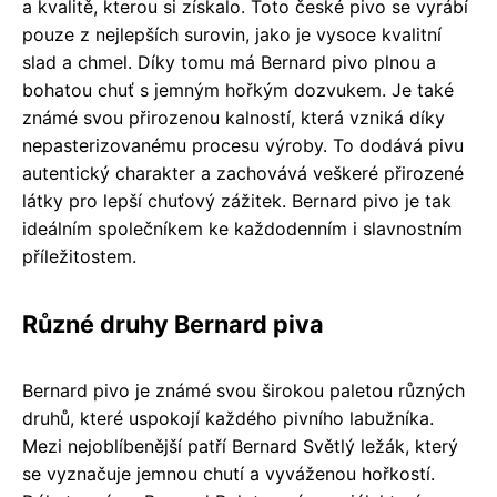
a kvalitě, kterou si získalo. Toto české pivo se vyrábí
pouze z nejlepších surovin, jako je vysoce kvalitní
slad a chmel. Díky tomu má Bernard pivo plnou a
bohatou chuť s jemným hořkým dozvukem. Je také
známé svou přirozenou kalností, která vzniká díky
nepasterizovanému procesu výroby. To dodává pivu
autentický charakter a zachovává veškeré přirozené
látky pro lepší chuťový zážitek. Bernard pivo je tak
ideálním společníkem ke každodenním i slavnostním
příležitostem.
Různé druhy Bernard piva
Bernard pivo je známé svou širokou paletou různých
druhů, které uspokojí každého pivního labužníka.
Mezi nejoblíbenější patří Bernard Světlý ležák, který
se vyznačuje jemnou chutí a vyváženou hořkostí.