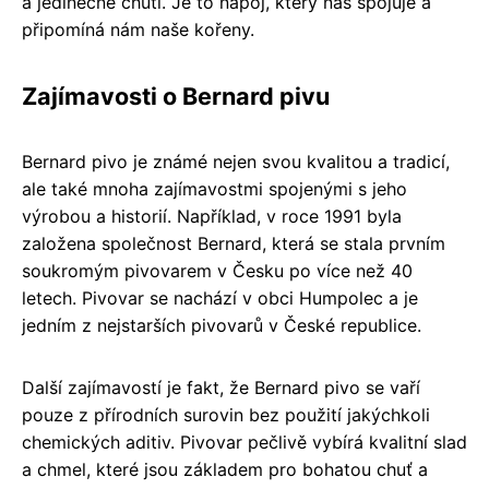
a jedinečné chuti. Je to nápoj, který nás spojuje a
připomíná nám naše kořeny.
Zajímavosti o Bernard pivu
Bernard pivo je známé nejen svou kvalitou a tradicí,
ale také mnoha zajímavostmi spojenými s jeho
výrobou a historií. Například, v roce 1991 byla
založena společnost Bernard, která se stala prvním
soukromým pivovarem v Česku po více než 40
letech. Pivovar se nachází v obci Humpolec a je
jedním z nejstarších pivovarů v České republice.
Další zajímavostí je fakt, že Bernard pivo se vaří
pouze z přírodních surovin bez použití jakýchkoli
chemických aditiv. Pivovar pečlivě vybírá kvalitní slad
a chmel, které jsou základem pro bohatou chuť a