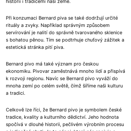
historií i tradicemi naší země.
Při konzumaci Bernard piva se také dodržují určité
rituály a zvyky. Například správným způsobem
servírování je nalití do správně tvarovaného sklenice
s bohatou pěnou. Tím se podtrhuje chuťový zážitek a
estetická stránka pití piva.
Bernard pivo má také význam pro českou
ekonomiku. Pivovar zaměstnává mnoho lidí a přispívá
k rozvoji regionu. Navíc se Bernard pivo vyváží do
mnoha zemí po celém světě, čímž šíříme naši kulturu
a tradici.
Celkově lze říci, že Bernard pivo je symbolem české
tradice, kvality a kulturního dědictví. Jeho hodnota
spočívá v dlouhé historii, pečlivém výrobním procesu