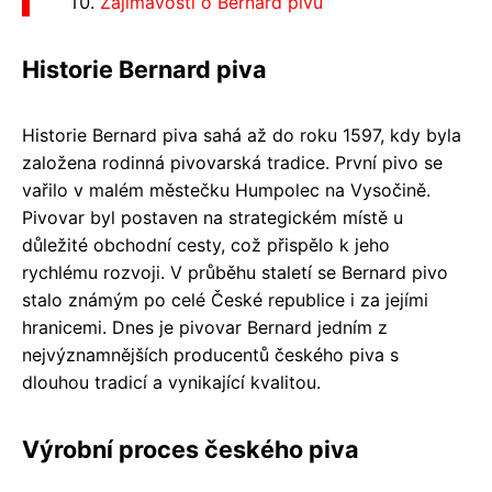
Zajímavosti o Bernard pivu
Historie Bernard piva
Historie Bernard piva sahá až do roku 1597, kdy byla
založena rodinná pivovarská tradice. První pivo se
vařilo v malém městečku Humpolec na Vysočině.
Pivovar byl postaven na strategickém místě u
důležité obchodní cesty, což přispělo k jeho
rychlému rozvoji. V průběhu staletí se Bernard pivo
stalo známým po celé České republice i za jejími
hranicemi. Dnes je pivovar Bernard jedním z
nejvýznamnějších producentů českého piva s
dlouhou tradicí a vynikající kvalitou.
Výrobní proces českého piva