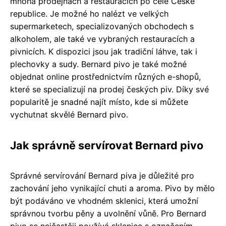
mnoha prodejnách a restauracích po celé České
republice. Je možné ho nalézt ve velkých
supermarketech, specializovaných obchodech s
alkoholem, ale také ve vybraných restauracích a
pivnicích. K dispozici jsou jak tradiční láhve, tak i
plechovky a sudy. Bernard pivo je také možné
objednat online prostřednictvím různých e-shopů,
které se specializují na prodej českých piv. Díky své
popularitě je snadné najít místo, kde si můžete
vychutnat skvělé Bernard pivo.
Jak správně servírovat Bernard pivo
Správné servírování Bernard piva je důležité pro
zachování jeho vynikající chuti a aroma. Pivo by mělo
být podáváno ve vhodném sklenici, která umožní
správnou tvorbu pěny a uvolnění vůně. Pro Bernard
pivo se nejčastěji používá sklenice s označením