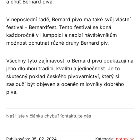
a chuť Bernard piva.
V neposlední řadě, Bernard pivo má také svůj vlastní
festival - Bernardfest. Tento festival se koná
každoročně v Humpolci a nabízí návštěvníkům
možnost ochutnat různé druhy Bernard piv.
Všechny tyto zajímavosti o Bernard pivu poukazují na
jeho dlouhou tradici, kvalitu a jedinečnost. Je to
skutečný poklad českého pivovarnictví, který si
zaslouží být objeven a oceněn milovníky dobrého
piva.
Našli jste v článku chybu?
Kontaktujte nás
Publikováno: 05. 02. 2024
Kategorie:
potraviny