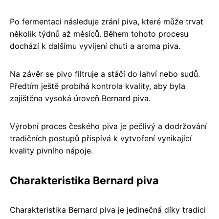
Po fermentaci následuje zrání piva, které může trvat
několik týdnů až měsíců. Během tohoto procesu
dochází k dalšímu vyvíjení chuti a aroma piva.
Na závěr se pivo filtruje a stáčí do lahví nebo sudů.
Předtím ještě probíhá kontrola kvality, aby byla
zajištěna vysoká úroveň Bernard piva.
Výrobní proces českého piva je pečlivý a dodržování
tradičních postupů přispívá k vytvoření vynikající
kvality pivního nápoje.
Charakteristika Bernard piva
Charakteristika Bernard piva je jedinečná díky tradici