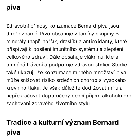
piva
Zdravotní přínosy konzumace Bernard piva jsou
dobře známé. Pivo obsahuje vitamíny skupiny B,
minerály (např. hořčík, draslík) a antioxidanty, které
přispívají k posílení imunitního systému a zlepšení
celkového zdraví. Dále obsahuje vlákninu, která
pomáhá trávení a podporuje zdravou stolici. Studie
také ukazují, že konzumace mírného množství piva
může snižovat riziko srdečních chorob a vysokého
krevního tlaku. Je však důležité dodržovat míru a
nepřekračovat doporučený denní příjem alkoholu pro
zachování zdravého životního stylu.
Tradice a kulturní význam Bernard
piva