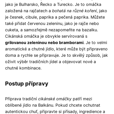
jako je Bulharsko, Řecko a Turecko. Je to omáčka
založená na rajčatech a
bohatá na různé koření
, jako
je česnek, cibule, paprika a pečená paprika. Můžete
také přidat červenou zeleninu, jako je rajče nebo
cuketa, a samozřejmě nezapomeňte na bazalku.
Cikánská omáčka je obvykle servírovaná s
grilovanou zeleninou nebo bramborami
. Je to velmi
aromatické a chutné jídlo, které může být připraveno
doma a rychle se připravuje. Je to skvělý způsob, jak
oživit výběr tradičních jídel a objevovat nové a
chutné kombinace.
Postup přípravy
Příprava tradiční
cikánské omáčky
patří mezi
oblíbené jídlo na Balkánu. Pokud chcete ochutnat
autentickou chuť, připravte si přísady, ingredience a