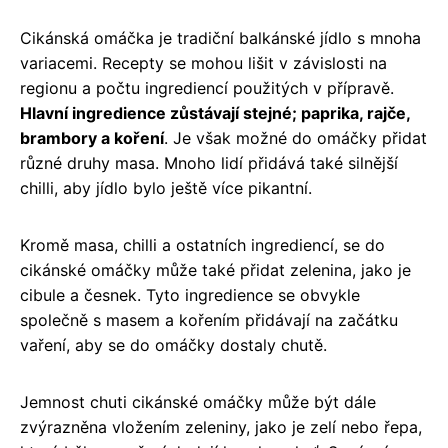
Cikánská omáčka je tradiční balkánské jídlo s mnoha
variacemi. Recepty se mohou lišit v závislosti na
regionu a počtu ingrediencí použitých v přípravě.
Hlavní ingredience zůstávají stejné; paprika, rajče,
brambory a koření
. Je však možné do omáčky přidat
různé druhy masa. Mnoho lidí přidává také silnější
chilli, aby jídlo bylo ještě více pikantní.
Kromě masa, chilli a ostatních ingrediencí, se do
cikánské omáčky může také přidat zelenina, jako je
cibule a česnek. Tyto ingredience se obvykle
společně s masem a kořením přidávají na začátku
vaření, aby se do omáčky dostaly chutě.
Jemnost chuti cikánské omáčky může být dále
zvýrazněna vložením zeleniny, jako je zelí nebo řepa,