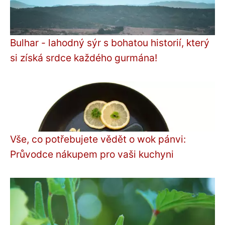
Bulhar - lahodný sýr s bohatou historií, který
si získá srdce každého gurmána!
Vše, co potřebujete vědět o wok pánvi:
Průvodce nákupem pro vaši kuchyni