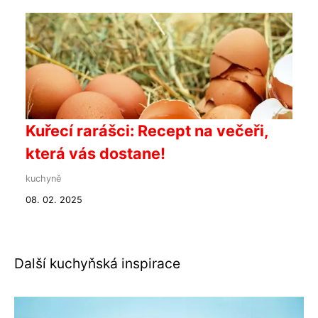
Kuřecí rarášci: Recept na večeři,
která vás dostane!
kuchyně
08. 02. 2025
Další kuchyňská inspirace