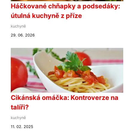
Háčkované chňapky a podsedáky:
útulná kuchyně z příze
kuchyně
29. 06. 2026
Cikánská omáčka: Kontroverze na
talíři?
kuchyně
11. 02. 2025