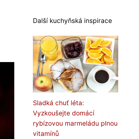
Další kuchyňská inspirace
Sladká chuť léta:
Vyzkoušejte domácí
rybízovou marmeládu plnou
vitamínů