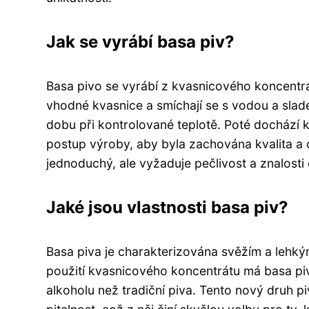
Jak se vyrábí basa piv?
Basa pivo se vyrábí z kvasnicového koncentrá
vhodné kvasnice a smíchají se s vodou a slad
dobu při kontrolované teplotě. Poté dochází k 
postup výroby, aby byla zachována kvalita a 
jednoduchý, ale vyžaduje pečlivost a znalosti 
Jaké jsou vlastnosti basa piv?
Basa piva je charakterizována svěžím a lehk
použití kvasnicového koncentrátu má basa pi
alkoholu než tradiční piva. Tento nový druh p