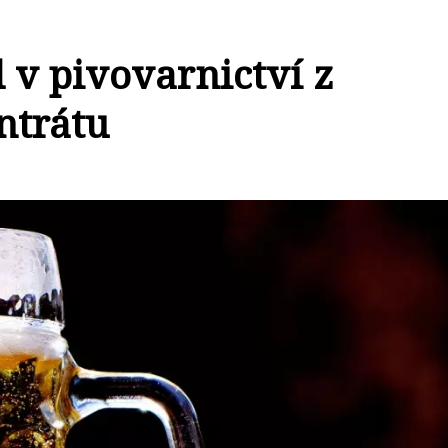
 v pivovarnictví z
ntrátu