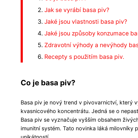
Jak se vyrábí basa piv?
Jaké jsou vlastnosti basa piv?
Jaké jsou způsoby konzumace ba
Zdravotní výhody a nevýhody bas
Recepty s použitím basa piv.
Co je basa piv?
Basa piv je nový trend v pivovarnictví, který
kvasnicového koncentrátu. Jedná se o nepaste
Basa piv se vyznačuje vyšším obsahem živých k
imunitní systém. Tato novinka láká milovníky pi
unikátností.