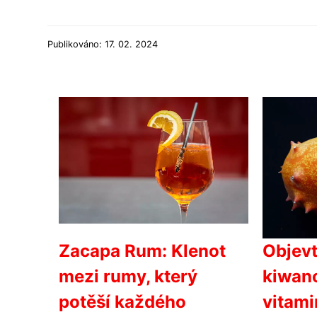
Publikováno: 17. 02. 2024
Zacapa Rum: Klenot
Objevt
mezi rumy, který
kiwano
potěší každého
vitami