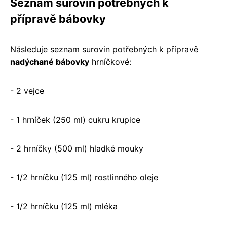
Seznam surovin potřebných k
přípravě bábovky
Následuje seznam surovin potřebných k přípravě
nadýchané bábovky
hrníčkové:
- 2 vejce
- 1 hrníček (250 ml) cukru krupice
- 2 hrníčky (500 ml) hladké mouky
- 1/2 hrníčku (125 ml) rostlinného oleje
- 1/2 hrníčku (125 ml) mléka