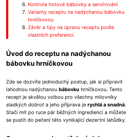
Kontrola hotové bábovky a servírování
Varianty receptu na nadýchanou bábovku
hrníčkovou
Závěr a tipy na úpravu receptu podle
vlastních preferencí.
Úvod do receptu na nadýchanou
bábovku hrníčkovou
Zde se dozvíte jednoduchý postup, jak si připravit
lahodnou nadýchanou
bábovku
hrníčkovou. Tento
recept je skvělou volbou pro všechny milovníky
sladkých dobrot
a jeho příprava je
rychlá a snadná
.
Stačí mít po ruce pár běžných ingrediencí a můžete
se pustit do pečení této vynikající dezertní lahůdky.