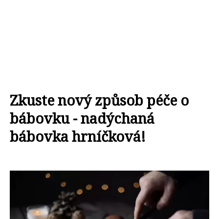
Zkuste nový způsob péče o
bábovku - nadýchaná
bábovka hrníčková!