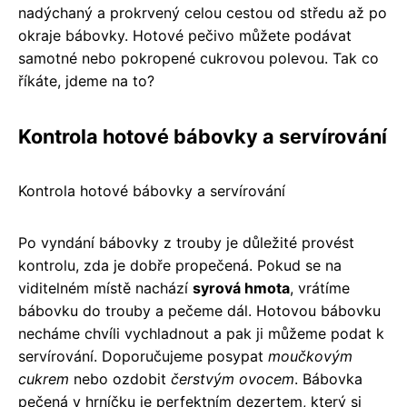
nadýchaný a prokrvený celou cestou od středu až po
okraje bábovky. Hotové pečivo můžete podávat
samotné nebo pokropené cukrovou polevou. Tak co
říkáte, jdeme na to?
Kontrola hotové bábovky a servírování
Kontrola hotové bábovky a servírování
Po vyndání bábovky z trouby je důležité provést
kontrolu, zda je dobře propečená. Pokud se na
viditelném místě nachází
syrová hmota
, vrátíme
bábovku do trouby a pečeme dál. Hotovou bábovku
necháme chvíli vychladnout a pak ji můžeme podat k
servírování. Doporučujeme posypat
moučkovým
cukrem
nebo ozdobit
čerstvým ovocem
. Bábovka
pečená v hrníčku je perfektním dezertem, který si