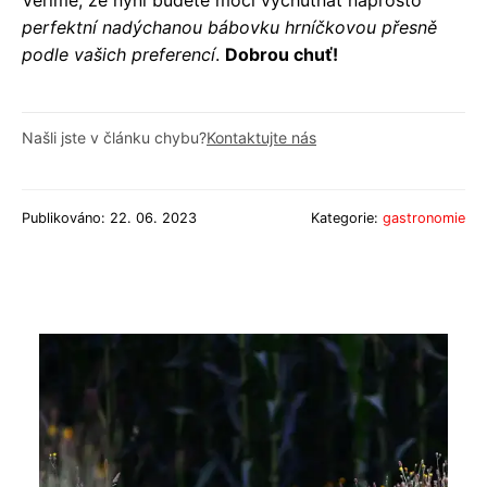
perfektní nadýchanou bábovku hrníčkovou přesně
podle vašich preferencí
.
Dobrou chuť!
Našli jste v článku chybu?
Kontaktujte nás
Publikováno: 22. 06. 2023
Kategorie:
gastronomie