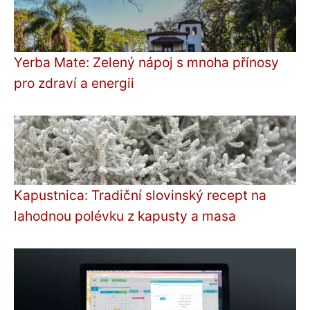
Yerba Mate: Zelený nápoj s mnoha přínosy
pro zdraví a energii
Kapustnica: Tradiční slovinský recept na
lahodnou polévku z kapusty a masa