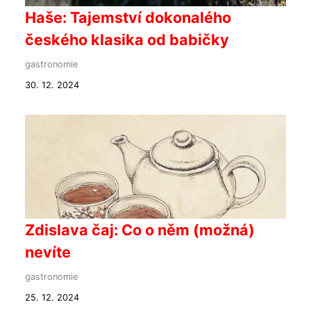
Haše: Tajemství dokonalého
českého klasika od babičky
gastronomie
30. 12. 2024
Zdislava čaj: Co o něm (možná)
nevíte
gastronomie
25. 12. 2024