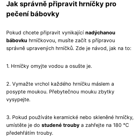
Jak správně připravit hrníčky pro
pečení bábovky
Pokud chcete připravit vynikající
nadýchanou
bábovku
hrníčkovou, musíte začít s přípravou
správně upravených hrníčků. Zde je návod, jak na to:
1. Hrníčky omyjte vodou a osušte je.
2. Vymažte vrchol každého hrníčku máslem a
posypte moukou. Přebytečnou mouku zbytky
vysypejte.
3. Pokud používáte keramické nebo skleněné hrníčky,
umístěte je do
studené trouby
a zahřejte na 180 °C
předehřátím trouby.