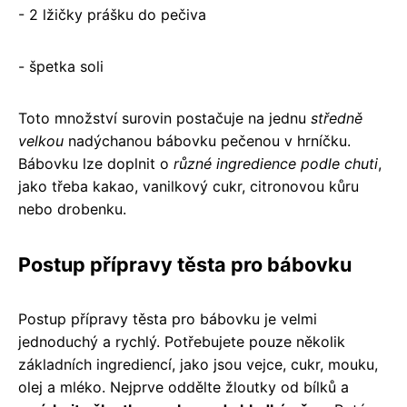
- 2 lžičky prášku do pečiva
- špetka soli
Toto množství surovin postačuje na jednu
středně
velkou
nadýchanou bábovku pečenou v hrníčku.
Bábovku lze doplnit o
různé ingredience podle chuti
,
jako třeba kakao, vanilkový cukr, citronovou kůru
nebo drobenku.
Postup přípravy těsta pro bábovku
Postup přípravy těsta pro bábovku je velmi
jednoduchý a rychlý. Potřebujete pouze několik
základních ingrediencí, jako jsou vejce, cukr, mouku,
olej a mléko. Nejprve oddělte žloutky od bílků a