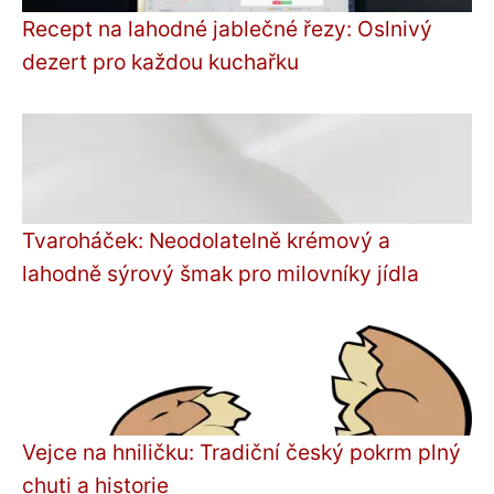
Recept na lahodné jablečné řezy: Oslnivý
dezert pro každou kuchařku
Tvaroháček: Neodolatelně krémový a
lahodně sýrový šmak pro milovníky jídla
Vejce na hniličku: Tradiční český pokrm plný
chuti a historie