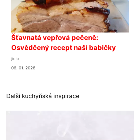
Šťavnatá vepřová pečeně:
Osvědčený recept naší babičky
jídlo
06. 01. 2026
Další kuchyňská inspirace