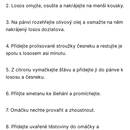
2. Losos omyjte, osušte a nakrájejte na menší kousky.
3. Na pánvi rozehřejte olivový olej a osmažte na něm
nakrájený losos dozlatova.
4. Přidejte prolisované stroužky česneku a restujte je
spolu s lososem asi minutu.
5. Z citronu vymačkejte šťávu a přidejte ji do pánve k
lososu a česneku.
6. Přilijte smetanu ke šlehání a promíchejte.
7. Omáčku nechte provařit a zhoustnout.
8. Přidejte uvařené těstoviny do omáčky a