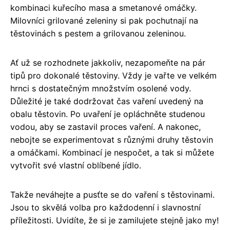
kombinaci kuřecího masa a smetanové omáčky.
Milovníci grilované zeleniny si pak pochutnají na
těstovinách s pestem a grilovanou zeleninou.
Ať už se rozhodnete jakkoliv, nezapomeňte na pár
tipů pro dokonalé těstoviny. Vždy je vařte ve velkém
hrnci s dostatečným množstvím osolené vody.
Důležité je také dodržovat čas vaření uvedený na
obalu těstovin. Po uvaření je opláchněte studenou
vodou, aby se zastavil proces vaření. A nakonec,
nebojte se experimentovat s různými druhy těstovin
a omáčkami. Kombinací je nespočet, a tak si můžete
vytvořit své vlastní oblíbené jídlo.
Takže neváhejte a pusťte se do vaření s těstovinami.
Jsou to skvělá volba pro každodenní i slavnostní
příležitosti. Uvidíte, že si je zamilujete stejně jako my!