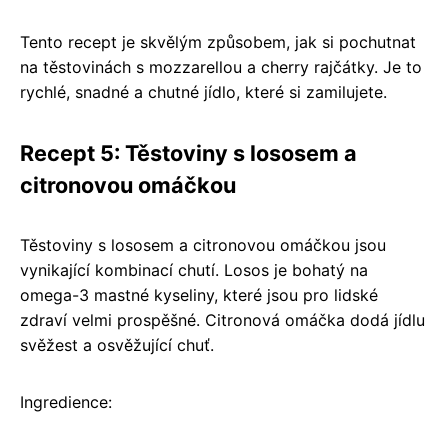
Tento recept je skvělým způsobem, jak si pochutnat
na těstovinách s mozzarellou a cherry rajčátky. Je to
rychlé, snadné a chutné jídlo, které si zamilujete.
Recept 5: Těstoviny s lososem a
citronovou omáčkou
Těstoviny s lososem a citronovou omáčkou jsou
vynikající kombinací chutí. Losos je bohatý na
omega-3 mastné kyseliny, které jsou pro lidské
zdraví velmi prospěšné. Citronová omáčka dodá jídlu
svěžest a osvěžující chuť.
Ingredience: