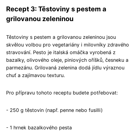
Recept 3: Těstoviny s pestem a
grilovanou zeleninou
Těstoviny s pestem a grilovanou zeleninou jsou
skvělou volbou pro vegetariány i milovníky zdravého
stravování. Pesto je italská omáčka vyrobená z
bazalky, olivového oleje, piniových oříšků, česneku a
parmezánu. Grilovaná zelenina dodá jídlu výraznou
chuť a zajímavou texturu.
Pro přípravu tohoto receptu budete potřebovat:
- 250 g těstovin (např. penne nebo fusilli)
- 1 hrnek bazalkového pesta