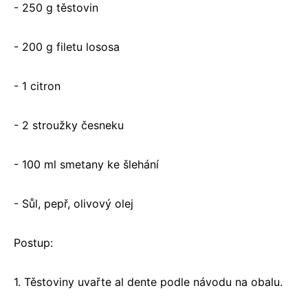
- 250 g těstovin
- 200 g filetu lososa
- 1 citron
- 2 stroužky česneku
- 100 ml smetany ke šlehání
- Sůl, pepř, olivový olej
Postup:
1. Těstoviny uvařte al dente podle návodu na obalu.