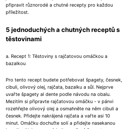
připravit různorodé a chutné recepty pro každou
příležitost.
5 jednoduchých a chutných receptů s
těstovinami
a. Recept 1: Těstoviny s rajčatovou omáčkou a
bazalkou
Pro tento recept budete potřebovat špagety, česnek,
cibuli, olivový olej, rajčata, bazalku a sůl. Nejprve
uvařte špagety al dente podle návodu na obalu.
Mezitím si připravte rajčatovou omáčku - v pánvi
rozehřejte olivový olej a osmahněte na něm cibuli a
česnek. Přidejte nakrájená rajčata a vařte asi 10
minut. Omáčku dochuťte solí a přidejte nasekanou