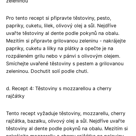
zeleninou
Pro tento recept si připravte těstoviny, pesto,
papriky, cuketu, lilek, olivový olej a sůl. Nejdříve
uvařte těstoviny al dente podle pokynů na obalu.
Mezitím si připravte grilovanou zeleninu - nakrájejte
papriky, cuketu a lilky na plátky a opečte je na
rozpáleném grilu nebo v pánvi s olivovým olejem.
Smíchejte uvařené těstoviny s pestem a grilovanou
zeleninou. Dochutit solí podle chuti.
d. Recept 4: Těstoviny s mozzarellou a cherry
rajčátky
Tento recept vyžaduje těstoviny, mozzarellu, cherry
rajčátka, bazalku, olivový olej a sůl. Nejdříve uvařte
těstoviny al dente podle pokynů na obalu. Mezitím si
nakrájejte mozzarellu a cherry rajčátka na poloviny.