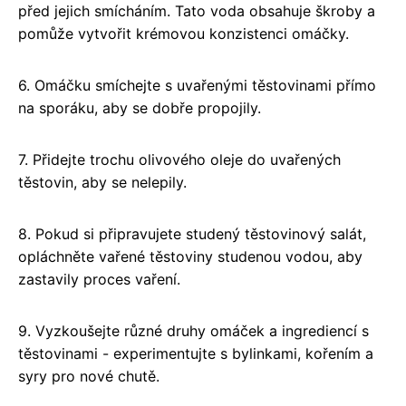
před jejich smícháním. Tato voda obsahuje škroby a
pomůže vytvořit krémovou konzistenci omáčky.
6. Omáčku smíchejte s uvařenými těstovinami přímo
na sporáku, aby se dobře propojily.
7. Přidejte trochu olivového oleje do uvařených
těstovin, aby se nelepily.
8. Pokud si připravujete studený těstovinový salát,
opláchněte vařené těstoviny studenou vodou, aby
zastavily proces vaření.
9. Vyzkoušejte různé druhy omáček a ingrediencí s
těstovinami - experimentujte s bylinkami, kořením a
syry pro nové chutě.