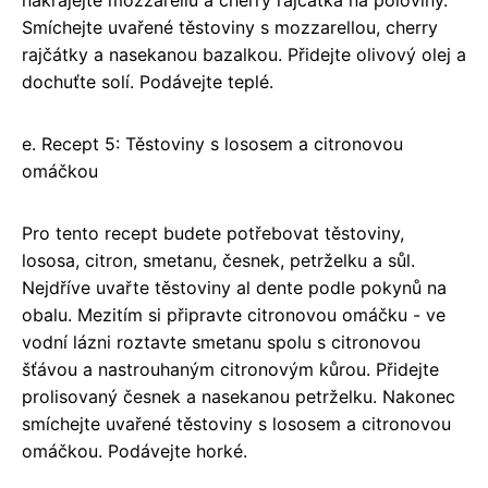
Smíchejte uvařené těstoviny s mozzarellou, cherry
rajčátky a nasekanou bazalkou. Přidejte olivový olej a
dochuťte solí. Podávejte teplé.
e. Recept 5: Těstoviny s lososem a citronovou
omáčkou
Pro tento recept budete potřebovat těstoviny,
lososa, citron, smetanu, česnek, petrželku a sůl.
Nejdříve uvařte těstoviny al dente podle pokynů na
obalu. Mezitím si připravte citronovou omáčku - ve
vodní lázni roztavte smetanu spolu s citronovou
šťávou a nastrouhaným citronovým kůrou. Přidejte
prolisovaný česnek a nasekanou petrželku. Nakonec
smíchejte uvařené těstoviny s lososem a citronovou
omáčkou. Podávejte horké.