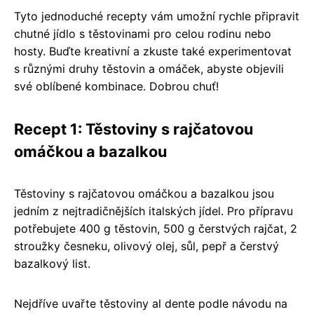
Tyto jednoduché recepty vám umožní rychle připravit
chutné jídlo s těstovinami pro celou rodinu nebo
hosty. Buďte kreativní a zkuste také experimentovat
s různými druhy těstovin a omáček, abyste objevili
své oblíbené kombinace. Dobrou chuť!
Recept 1: Těstoviny s rajčatovou
omáčkou a bazalkou
Těstoviny s rajčatovou omáčkou a bazalkou jsou
jedním z nejtradičnějších italských jídel. Pro přípravu
potřebujete 400 g těstovin, 500 g čerstvých rajčat, 2
stroužky česneku, olivový olej, sůl, pepř a čerstvý
bazalkový list.
Nejdříve uvařte těstoviny al dente podle návodu na