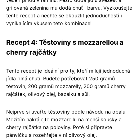
grilovaná zelenina mu dodá chuť i barvu. Vyzkoušejte
tento recept a nechte se okouzlit jednoduchostí i
vynikajícím vkusem této kombinace!
Recept 4: Těstoviny s mozzarellou a
cherry rajčátky
Tento recept je ideální pro ty, kteří milují jednoduchá
jídla plná chuti. Budete potřebovat 250 gramů
těstovin, 200 gramů mozzarelly, 200 gramů cherry
rajčátek, olivový olej, bazalku a sůl.
Nejprve si uvařte těstoviny podle návodu na obalu.
Mezitím nakrájejte mozzarellu na menší kousky a
cherry rajčátka na poloviny. Poté si připravte
pánvičku a rozehřejte v ní olivový olej.