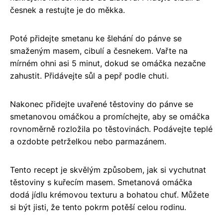
česnek a restujte je do měkka.
Poté přidejte smetanu ke šlehání do pánve se
smaženým masem, cibulí a česnekem. Vařte na
mírném ohni asi 5 minut, dokud se omáčka nezačne
zahustit. Přidávejte sůl a pepř podle chuti.
Nakonec přidejte uvařené těstoviny do pánve se
smetanovou omáčkou a promíchejte, aby se omáčka
rovnoměrně rozložila po těstovinách. Podávejte teplé
a ozdobte petrželkou nebo parmazánem.
Tento recept je skvělým způsobem, jak si vychutnat
těstoviny s kuřecím masem. Smetanová omáčka
dodá jídlu krémovou texturu a bohatou chuť. Můžete
si být jisti, že tento pokrm potěší celou rodinu.