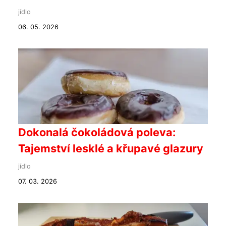
jídlo
06. 05. 2026
Dokonalá čokoládová poleva:
Tajemství lesklé a křupavé glazury
jídlo
07. 03. 2026