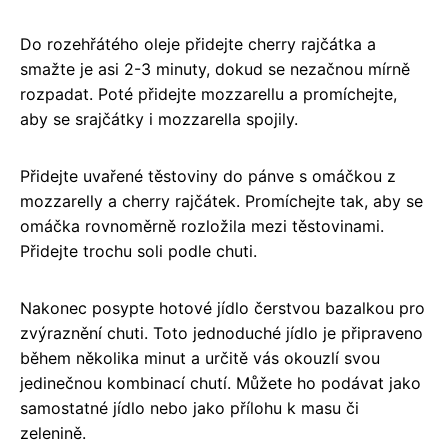
Do rozehřátého oleje přidejte cherry rajčátka a
smažte je asi 2-3 minuty, dokud se nezačnou mírně
rozpadat. Poté přidejte mozzarellu a promíchejte,
aby se srajčátky i mozzarella spojily.
Přidejte uvařené těstoviny do pánve s omáčkou z
mozzarelly a cherry rajčátek. Promíchejte tak, aby se
omáčka rovnoměrně rozložila mezi těstovinami.
Přidejte trochu soli podle chuti.
Nakonec posypte hotové jídlo čerstvou bazalkou pro
zvýraznění chuti. Toto jednoduché jídlo je připraveno
během několika minut a určitě vás okouzlí svou
jedinečnou kombinací chutí. Můžete ho podávat jako
samostatné jídlo nebo jako přílohu k masu či
zelenině.