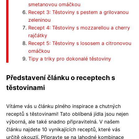
smetanovou omáčkou
Recept 3: Těstoviny s pestem a grilovanou
zeleninou
Recept 4: Těstoviny s mozzarellou a cherry
rajčátky
Recept 5: Těstoviny s lososem a citronovou
omáčkou
Tipy a triky pro dokonalé těstoviny
Představení článku o receptech s
těstovinami
Vítáme vás u článku plného inspirace a chutných
receptů s těstovinami! Tato oblíbená jídla jsou nejen
výborná, ale také snadno připravitelná. V našem
článku najdete 10 vynikajících receptů, které vás
určitě okouzlí. Připravte se na lahodné kombinace