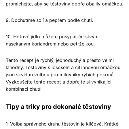
promíchejte, aby se těstoviny dobře obalily omáčkou.
9. Dochutíme solí a pepřem podle chuti.
10. Hotové jídlo můžete posypat čerstvým
nasekaným koriandrem nebo petrželkou.
Tento recept je rychlý, jednoduchý a přesto velmi
lahodný. Těstoviny s lososem a citronovou omáčkou
jsou skvělou volbou pro milovníky rybích pokrmů.
Vyzkoušejte tento recept a dopřejte si vynikající
kombinaci chutí!
Tipy a triky pro dokonalé těstoviny
1. Volba správného druhu těstovin je klíčová. Krátké