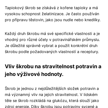
Tapiokový škrob se získává z kořene tapioky a má
vysokou schopnost želatinizace. Je často používán
pro přípravu těstovin, jako jsou nudle nebo knedlíky.
Každý druh škrobu má své specifické vlastnosti a je
vhodný pro různé účely v potravinářském průmyslu.
Je důležité správně vybrat a použít konkrétní druh
škrobu podle požadovaných vlastností a receptury.
Vliv škrobu na stravitelnost potravin a
jeho výživové hodnoty.
Škrob je jednou z nejdůležitějších složek potravin a
má významný vliv na jejich stravitelnost. V lidském
těle se škrob rozkládá na glukózu, která slouží jako
zdroj energie. Díky škrobu jsou potraviny sycené a