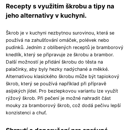
Recepty s využitím škrobu a tipy na
jeho alternativy v kuchyni.
Škrob je v kuchyni nezbytnou surovinou, která se
používá na zahušťování omáček, polévek nebo
pudinků. Jedním z oblíbených receptů je bramborový
knedlík, který se připravuje ze škrobu a brambor.
Další možností je přidání škrobu do těsta na
palačinky, aby byly hezky nadýchané a měkké.
Alternativou klasického škrobu může být tapiokový
škrob, který se používá například při přípravě
asijských jídel. Pro bezlepkovou variantu lze využít
rýžový škrob. Při pečení je možné nahradit část
mouky za bramborový škrob, což dodá pečivu lepší
konzistenci a chuť.