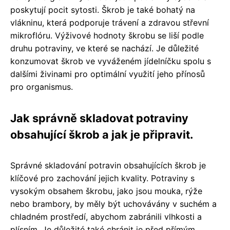
poskytují pocit sytosti. Škrob je také bohatý na
vlákninu, která podporuje trávení a zdravou střevní
mikroflóru. Výživové hodnoty škrobu se liší podle
druhu potraviny, ve které se nachází. Je důležité
konzumovat škrob ve vyváženém jídelníčku spolu s
dalšími živinami pro optimální využití jeho přínosů
pro organismus.
Jak správně skladovat potraviny
obsahující škrob a jak je připravit.
Správné skladování potravin obsahujících škrob je
klíčové pro zachování jejich kvality. Potraviny s
vysokým obsahem škrobu, jako jsou mouka, rýže
nebo brambory, by měly být uchovávány v suchém a
chladném prostředí, abychom zabránili vlhkosti a
plísním. Je důležité také chránit je před přímým