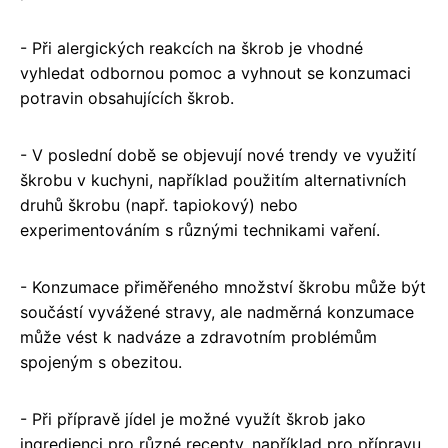
- Při alergických reakcích na škrob je vhodné
vyhledat odbornou pomoc a vyhnout se konzumaci
potravin obsahujících škrob.
- V poslední době se objevují nové trendy ve využití
škrobu v kuchyni, například použitím alternativních
druhů škrobu (např. tapiokový) nebo
experimentováním s různými technikami vaření.
- Konzumace přiměřeného množství škrobu může být
součástí vyvážené stravy, ale nadměrná konzumace
může vést k nadváze a zdravotním problémům
spojeným s obezitou.
- Při přípravě jídel je možné využít škrob jako
ingredienci pro různé recepty, například pro přípravu