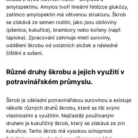
amylopektinu. Amylos tvoří lineární řetězce glukózy,
zatímco amylopektin má větvenou strukturu. Škrob
se získává ze semen rostlin, jako jsou obiloviny
(pšenice, kukuřice), brambory nebo kořeny (např.
tapioka). Zpracování zahrnuje mletí suroviny,
oddělení škrobu od ostatních složek a následné
čištění a sušení.
Různé druhy škrobu a jejich využití v
potravinářském průmyslu.
Škrob je základní potravinářskou surovinou a existuje
několik různých druhů škrobu, které se liší svými
vlastnostmi a využitím. Nejčastěji používaným
druhem je kukuřičný škrob, který se získává ze zrn
kukuřice. Tento škrob má vysokou schopnost