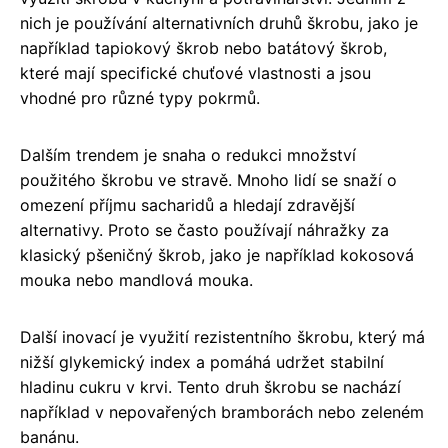
nich je používání alternativních druhů škrobu, jako je
například tapiokový škrob nebo batátový škrob,
které mají specifické chuťové vlastnosti a jsou
vhodné pro různé typy pokrmů.
Dalším trendem je snaha o redukci množství
použitého škrobu ve stravě. Mnoho lidí se snaží o
omezení příjmu sacharidů a hledají zdravější
alternativy. Proto se často používají náhražky za
klasický pšeničný škrob, jako je například kokosová
mouka nebo mandlová mouka.
Další inovací je využití rezistentního škrobu, který má
nižší glykemický index a pomáhá udržet stabilní
hladinu cukru v krvi. Tento druh škrobu se nachází
například v nepovařených bramborách nebo zeleném
banánu.