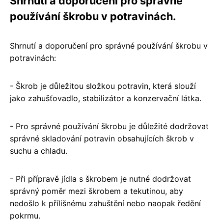
Shrnutí a doporučení pro správné
používání škrobu v potravinách.
Shrnutí a doporučení pro správné používání škrobu v
potravinách:
- Škrob je důležitou složkou potravin, která slouží
jako zahušťovadlo, stabilizátor a konzervační látka.
- Pro správné používání škrobu je důležité dodržovat
správné skladování potravin obsahujících škrob v
suchu a chladu.
- Při přípravě jídla s škrobem je nutné dodržovat
správný poměr mezi škrobem a tekutinou, aby
nedošlo k přílišnému zahuštění nebo naopak ředění
pokrmu.