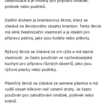
želatinizace a je vhodný pro přípravu omáček,
polévek nebo pudinků.
Dalším druhem je bramborový škrob, který se
získává ze škrobového obsahu brambor. Tento škrob
má silné želatinizační vlastnosti a je ideální pro
přípravu pečiva, jako jsou koláče nebo piškoty.
Rýžový škrob se získává ze zrn rýže a má lepivé
vlastnosti. Je často používán ve východoasijské
kuchyni pro přípravu různých dezertů, jako jsou
rýžové placky nebo pudinky.
Pšeničný škrob se získává ze semene pšenice a má
vyšší obsah bílkovin než ostatní druhy. Je často
používán pro zahušťování omáček, polévek nebo
krémů.