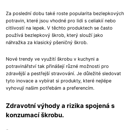
Za poslední dobu také roste popularita bezlepkových
potravin, které jsou vhodné pro lidi s celiakií nebo
citlivostí na lepek. V těchto produktech se často
používá bezlepkový škrob, který slouží jako
náhražka za klasický pšeničný škrob.
Nové trendy ve využití škrobu v kuchyni a
potravinářství tak přinášejí různé možnosti pro
zdravější a pestřejší stravování. Je důležité sledovat
tyto inovace a vybírat si produkty, které nejlépe
vyhovují našim potřebám a preferencím.
Zdravotní výhody a rizika spojená s
konzumací škrobu.