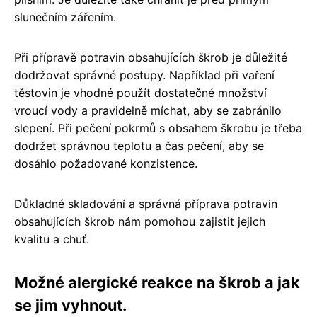
slunečním zářením.
Při přípravě potravin obsahujících škrob je důležité
dodržovat správné postupy. Například při vaření
těstovin je vhodné použít dostatečné množství
vroucí vody a pravidelně míchat, aby se zabránilo
slepení. Při pečení pokrmů s obsahem škrobu je třeba
dodržet správnou teplotu a čas pečení, aby se
dosáhlo požadované konzistence.
Důkladné skladování a správná příprava potravin
obsahujících škrob nám pomohou zajistit jejich
kvalitu a chuť.
Možné alergické reakce na škrob a jak
se jim vyhnout.