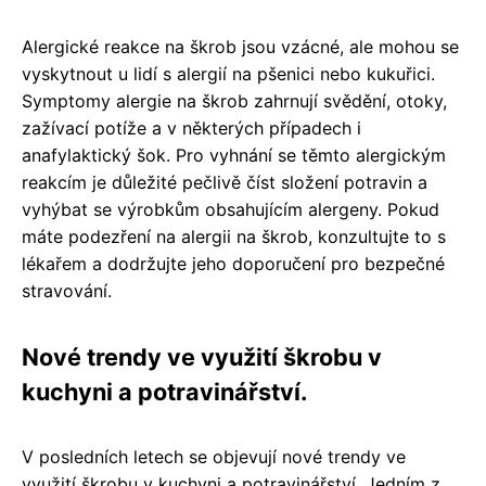
Alergické reakce na škrob jsou vzácné, ale mohou se
vyskytnout u lidí s alergií na pšenici nebo kukuřici.
Symptomy alergie na škrob zahrnují svědění, otoky,
zažívací potíže a v některých případech i
anafylaktický šok. Pro vyhnání se těmto alergickým
reakcím je důležité pečlivě číst složení potravin a
vyhýbat se výrobkům obsahujícím alergeny. Pokud
máte podezření na alergii na škrob, konzultujte to s
lékařem a dodržujte jeho doporučení pro bezpečné
stravování.
Nové trendy ve využití škrobu v
kuchyni a potravinářství.
V posledních letech se objevují nové trendy ve
využití škrobu v kuchyni a potravinářství. Jedním z