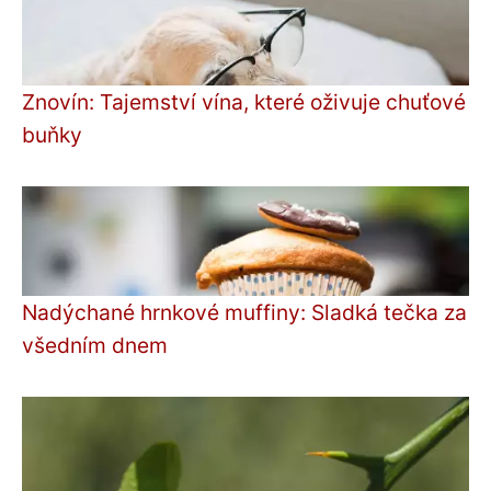
Znovín: Tajemství vína, které oživuje chuťové
buňky
Nadýchané hrnkové muffiny: Sladká tečka za
všedním dnem