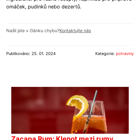
omáček, pudinků nebo dezertů.
Našli jste v článku chybu?
Kontaktujte nás
Publikováno: 25. 01. 2024
Kategorie:
potraviny
Zacapa Rum: Klenot mezi rumy,