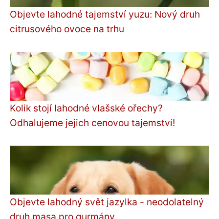
Objevte lahodné tajemství yuzu: Nový druh
citrusového ovoce na trhu
Kolik stojí lahodné vlašské ořechy?
Odhalujeme jejich cenovou tajemství!
Objevte lahodný svět jazylka - neodolatelný
druh masa pro gurmány