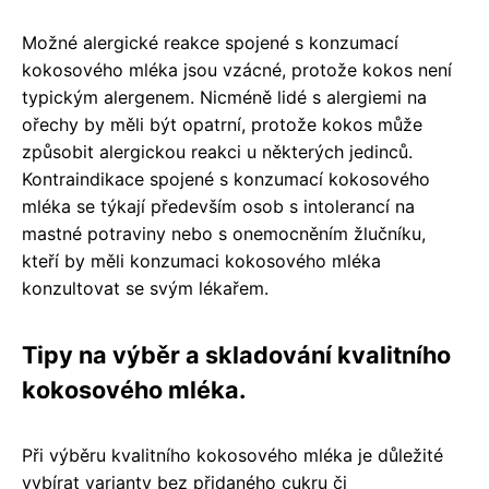
Možné alergické reakce spojené s konzumací
kokosového mléka jsou vzácné, protože kokos není
typickým alergenem. Nicméně lidé s alergiemi na
ořechy by měli být opatrní, protože kokos může
způsobit alergickou reakci u některých jedinců.
Kontraindikace spojené s konzumací kokosového
mléka se týkají především osob s intolerancí na
mastné potraviny nebo s onemocněním žlučníku,
kteří by měli konzumaci kokosového mléka
konzultovat se svým lékařem.
Tipy na výběr a skladování kvalitního
kokosového mléka.
Při výběru kvalitního kokosového mléka je důležité
vybírat varianty bez přidaného cukru či