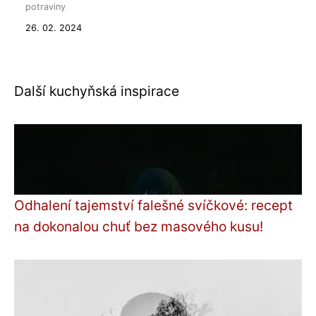
potraviny
26. 02. 2024
Další kuchyňská inspirace
Odhalení tajemství falešné svíčkové: recept
na dokonalou chuť bez masového kusu!