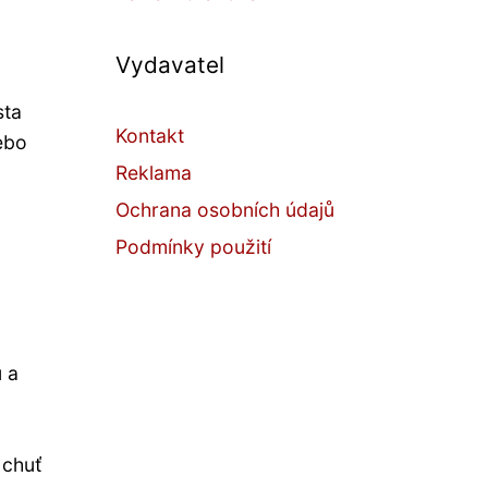
Vydavatel
sta
Kontakt
ebo
Reklama
Ochrana osobních údajů
Podmínky použití
 a
 chuť