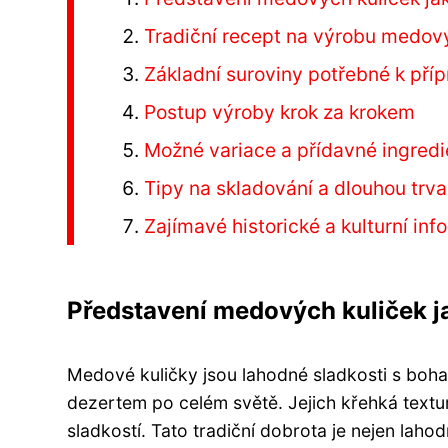
Tradiční recept na výrobu medov
Základní suroviny potřebné k pří
Postup výroby krok za krokem
Možné variace a přídavné ingredi
Tipy na skladování a dlouhou trva
Zajímavé historické a kulturní i
Představení medových kuliček j
Medové kuličky jsou lahodné sladkosti s boha
dezertem po celém světě. Jejich křehká textu
sladkostí. Tato tradiční dobrota je nejen laho