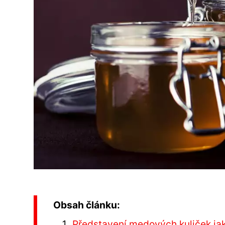
Obsah článku:
Představení medových kuliček jak