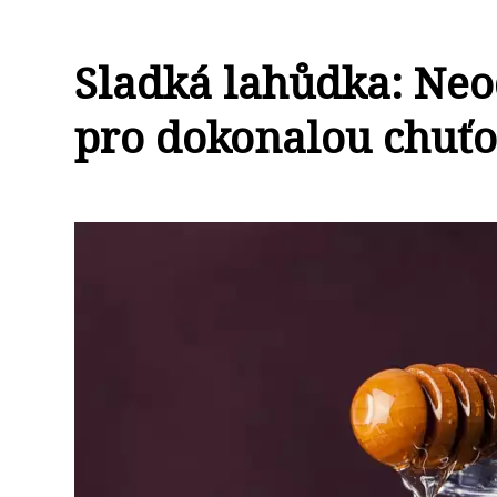
Sladká lahůdka: Neo
pro dokonalou chuť