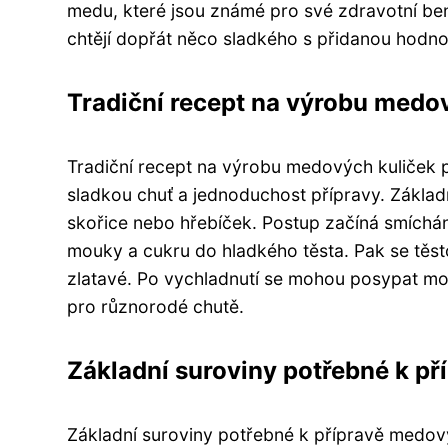
medu, které jsou známé pro své zdravotní bene
chtějí dopřát něco sladkého s přidanou hodno
Tradiční recept na výrobu medo
Tradiční recept na výrobu medových kuliček p
sladkou chuť a jednoduchost přípravy. Základ
skořice nebo hřebíček. Postup začíná smíc
mouky a cukru do hladkého těsta. Pak se těst
zlatavé. Po vychladnutí se mohou posypat mo
pro různorodé chutě.
Základní suroviny potřebné k př
Základní suroviny potřebné k přípravě medov