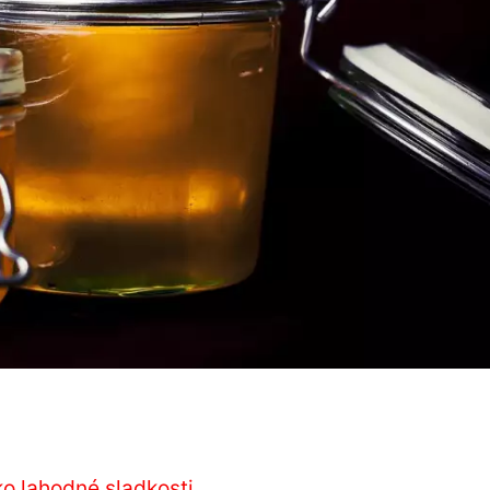
o lahodné sladkosti