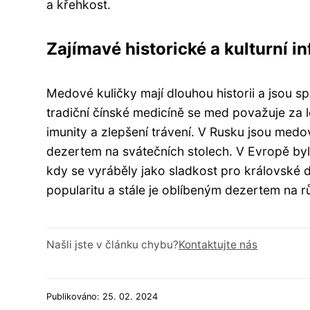
a křehkost.
Zajímavé historické a kulturní 
Medové kuličky mají dlouhou historii a jsou s
tradiční čínské medicíně se med považuje za l
imunity a zlepšení trávení. V Rusku jsou med
dezertem na svátečních stolech. V Evropě by
kdy se vyráběly jako sladkost pro královské d
popularitu a stále je oblíbeným dezertem na 
Našli jste v článku chybu?
Kontaktujte nás
Publikováno: 25. 02. 2024