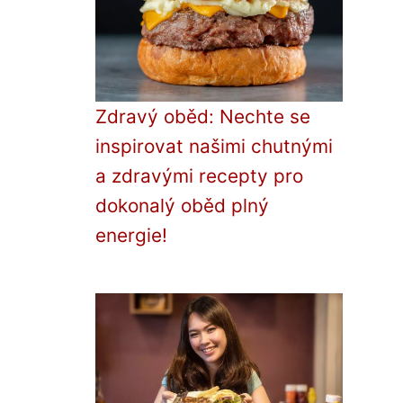
Zdravý oběd: Nechte se
inspirovat našimi chutnými
a zdravými recepty pro
dokonalý oběd plný
energie!