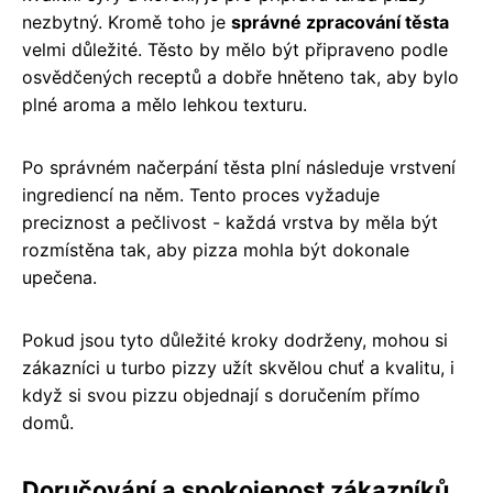
nezbytný. Kromě toho je
správné zpracování těsta
velmi důležité. Těsto by mělo být připraveno podle
osvědčených receptů a dobře hněteno tak, aby bylo
plné aroma a mělo lehkou texturu.
Po správném načerpání těsta plní následuje vrstvení
ingrediencí na něm. Tento proces vyžaduje
preciznost a pečlivost - každá vrstva by měla být
rozmístěna tak, aby pizza mohla být dokonale
upečena.
Pokud jsou tyto důležité kroky dodrženy, mohou si
zákazníci u turbo pizzy užít skvělou chuť a kvalitu, i
když si svou pizzu objednají s doručením přímo
domů.
Doručování a spokojenost zákazníků