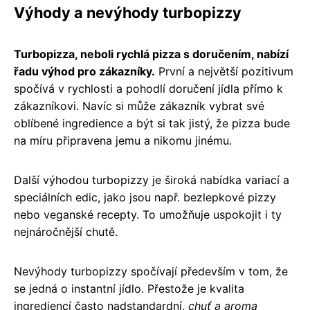
Výhody a nevýhody turbopizzy
Turbopizza, neboli rychlá pizza s doručením, nabízí
řadu výhod pro zákazníky.
První a největší pozitivum
spočívá v rychlosti a pohodlí doručení jídla přímo k
zákazníkovi. Navíc si může zákazník vybrat své
oblíbené ingredience a být si tak jistý, že pizza bude
na míru připravena jemu a nikomu jinému.
Další výhodou turbopizzy je široká nabídka variací a
speciálních edic, jako jsou např. bezlepkové pizzy
nebo veganské recepty. To umožňuje uspokojit i ty
nejnáročnější chutě.
Nevýhody turbopizzy spočívají především v tom, že
se jedná o instantní jídlo. Přestože je kvalita
ingrediencí často nadstandardní,
chuť a aroma