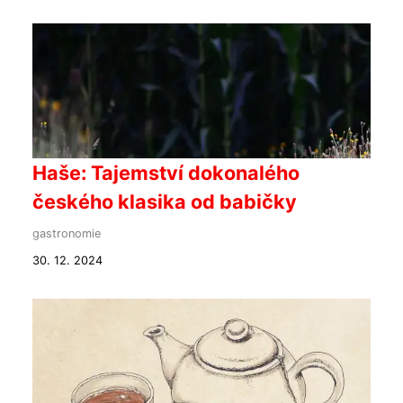
Haše: Tajemství dokonalého
českého klasika od babičky
gastronomie
30. 12. 2024