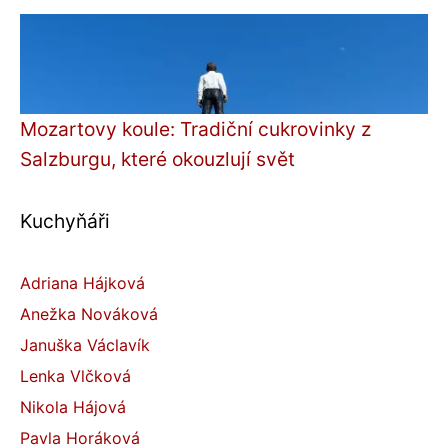
Mozartovy koule: Tradiční cukrovinky z
Salzburgu, které okouzlují svět
Kuchyňáři
Adriana Hájková
Anežka Nováková
Januška Václavík
Lenka Vlčková
Nikola Hájová
Pavla Horáková