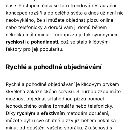
čase. Postupem času se tato trendová restaurační
koncepce rozšířila do celého světa a dnes už není nic
neobvyklého, že si můžete objednat pizzu online
nebo telefonicky a doručí vám ji domů během
několika málo minut. Turbopizza je tak synonymem
rychlosti
a
pohodlnosti
, což se stalo klíčovými
faktory pro její popularitu.
Rychlé a pohodlné objednávání
Rychlé a pohodlné objednávání je klíčovým prvkem
skvělého zákaznického servisu. S Turbopizzou máte
možnost objednat si lahodnou pizzu pomocí
jednoduchého online formuláře nebo telefonicky.
Díky
rychlým
a
efektivním
metodám doručení,
můžete být u své chutné pizzy již během několika
minut od opuštění vašeho sporáku. Zkušenosti s