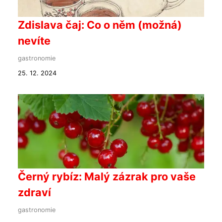
Zdislava čaj: Co o něm (možná)
nevíte
gastronomie
25. 12. 2024
Černý rybíz: Malý zázrak pro vaše
zdraví
gastronomie