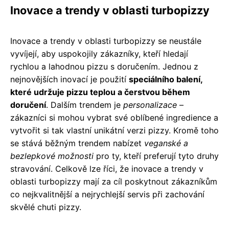
Inovace a trendy v oblasti turbopizzy
Inovace a trendy v oblasti turbopizzy se neustále
vyvíjejí, aby uspokojily zákazníky, kteří hledají
rychlou a lahodnou pizzu s doručením. Jednou z
nejnovějších inovací je použití
speciálního balení,
které udržuje pizzu teplou a čerstvou během
doručení
. Dalším trendem je
personalizace
–
zákazníci si mohou vybrat své oblíbené ingredience a
vytvořit si tak vlastní unikátní verzi pizzy. Kromě toho
se stává běžným trendem nabízet
veganské a
bezlepkové možnosti
pro ty, kteří preferují tyto druhy
stravování. Celkově lze říci, že inovace a trendy v
oblasti turbopizzy mají za cíl poskytnout zákazníkům
co nejkvalitnější a nejrychlejší servis při zachování
skvělé chuti pizzy.