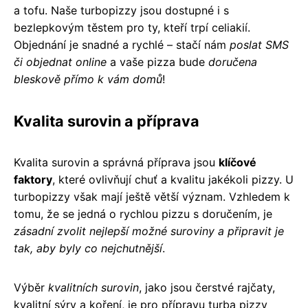
a tofu. Naše turbopizzy jsou dostupné i s
bezlepkovým těstem pro ty, kteří trpí celiakií.
Objednání je snadné a rychlé – stačí nám
poslat SMS
či objednat online
a vaše pizza bude
doručena
bleskově přímo k vám domů
!
Kvalita surovin a příprava
Kvalita surovin a správná příprava jsou
klíčové
faktory
, které ovlivňují chuť a kvalitu jakékoli pizzy. U
turbopizzy však mají ještě větší význam. Vzhledem k
tomu, že se jedná o rychlou pizzu s doručením, je
zásadní zvolit nejlepší možné suroviny a připravit je
tak, aby byly co nejchutnější
.
Výběr
kvalitních surovin
, jako jsou čerstvé rajčaty,
kvalitní sýry a koření, je pro přípravu turba pizzy