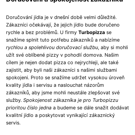
Doručování jídla je v dnešní době velmi důležité.
Zákazníci očekávají, že jejich jídlo bude doručeno
rychle a bez problémů. U firmy
Turbopizza
se
snažíme splnit tuto potřebu zákazníků a nabízíme
rychlou a spolehlivou doručovací službu
, aby si mohli
užít své oblíbené pizzy v pohodlí domova. Našim
cílem je nejen dodat pizza co nejrychleji, ale také
zajistit, aby byli naši zákazníci s našimi službami
spokojeni. Proto se snažíme udržet vysokou úroveň
kvality jídla i servisu a naslouchat názorům
zákazníků, aby jsme mohli neustále zlepšovat své
služby.
Spokojenost zákazníka je pro Turbopizzu
prioritou číslo jedna
a budeme se dále snažit dodávat
kvalitní jídlo a poskytovat vynikající zákaznický
servis.