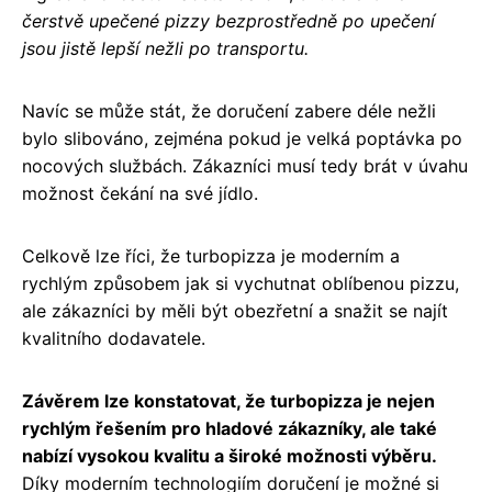
čerstvě upečené pizzy bezprostředně po upečení
jsou jistě lepší nežli po transportu.
Navíc se může stát, že doručení zabere déle nežli
bylo slibováno, zejména pokud je velká poptávka po
nocových službách. Zákazníci musí tedy brát v úvahu
možnost čekání na své jídlo.
Celkově lze říci, že turbopizza je moderním a
rychlým způsobem jak si vychutnat oblíbenou pizzu,
ale zákazníci by měli být obezřetní a snažit se najít
kvalitního dodavatele.
Závěrem lze konstatovat, že turbopizza je nejen
rychlým řešením pro hladové zákazníky, ale také
nabízí vysokou kvalitu a široké možnosti výběru.
Díky moderním technologiím doručení je možné si