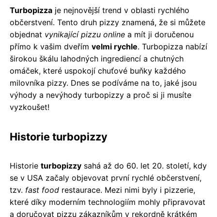
Turbopizza
je nejnovější trend v oblasti rychlého
občerstvení. Tento druh pizzy znamená, že si můžete
objednat
vynikající pizzu online
a mít ji doručenou
přímo k vašim dveřím
velmi rychle
. Turbopizza nabízí
širokou škálu lahodných ingrediencí a chutných
omáček, které uspokojí chuťové buňky každého
milovníka pizzy. Dnes se podíváme na to, jaké jsou
výhody a nevýhody turbopizzy a proč si ji musíte
vyzkoušet!
Historie turbopizzy
Historie
turbopizzy
sahá až do 60. let 20. století, kdy
se v USA začaly objevovat první rychlé občerstvení,
tzv.
fast food
restaurace. Mezi nimi byly i pizzerie,
které díky moderním technologiím mohly připravovat
a doručovat pizzu zákazníkům v rekordně krátkém