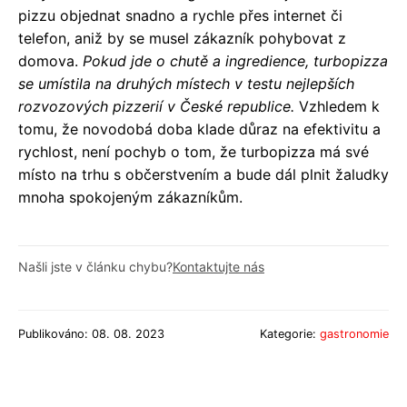
pizzu objednat snadno a rychle přes internet či
telefon, aniž by se musel zákazník pohybovat z
domova.
Pokud jde o chutě a ingredience, turbopizza
se umístila na druhých místech v testu nejlepších
rozvozových pizzerií v České republice.
Vzhledem k
tomu, že novodobá doba klade důraz na efektivitu a
rychlost, není pochyb o tom, že turbopizza má své
místo na trhu s občerstvením a bude dál plnit žaludky
mnoha spokojeným zákazníkům.
Našli jste v článku chybu?
Kontaktujte nás
Publikováno: 08. 08. 2023
Kategorie:
gastronomie