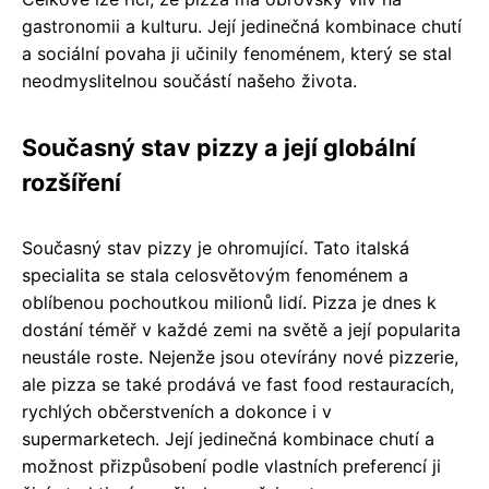
gastronomii a kulturu. Její jedinečná kombinace chutí
a sociální povaha ji učinily fenoménem, který se stal
neodmyslitelnou součástí našeho života.
Současný stav pizzy a její globální
rozšíření
Současný stav pizzy je ohromující. Tato italská
specialita se stala celosvětovým fenoménem a
oblíbenou pochoutkou milionů lidí. Pizza je dnes k
dostání téměř v každé zemi na světě a její popularita
neustále roste. Nejenže jsou otevírány nové pizzerie,
ale pizza se také prodává ve fast food restauracích,
rychlých občerstveních a dokonce i v
supermarketech. Její jedinečná kombinace chutí a
možnost přizpůsobení podle vlastních preferencí ji