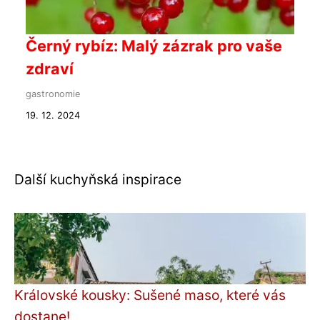
Černý rybíz: Malý zázrak pro vaše
zdraví
gastronomie
19. 12. 2024
Další kuchyňská inspirace
Královské kousky: Sušené maso, které vás
dostane!