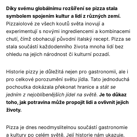
Díky svému globálnímu rozšíření se pizza stala
symbolem spojením kultur a lidí z různých zemí.
Pizzaiolové ze všech koutů světa inovují a
experimentují s novými ingrediencemi a kombinacemi
chutí, čímž obohacují původní italský recept. Pizza se
stala součástí každodenního života mnoha lidí bez
ohledu na jejich národnost či kulturní pozadí.
Historie pizzy je důležitá nejen pro gastronomii, ale i
pro celkové porozumění světu jídla. Tato jednoduchá
pochoutka dokázala překonat hranice a
stát se
jedním z nejoblíbenějších jídel na světě
.
Je to důkaz
toho, jak potravina může propojit lidi a ovlivnit jejich
životy.
Pizza je dnes neodmyslitelnou součástí gastronomie
a kultury po celém světě. Její historie nám ukazuje,