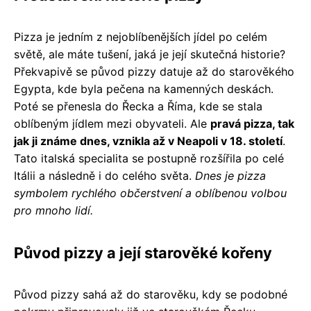
Pizza je jedním z nejoblíbenějších jídel po celém
světě, ale máte tušení, jaká je její skutečná historie?
Překvapivě se původ pizzy datuje až do starověkého
Egypta, kde byla pečena na kamenných deskách.
Poté se přenesla do Řecka a Říma, kde se stala
oblíbeným jídlem mezi obyvateli. Ale
pravá pizza, tak
jak ji známe dnes, vznikla až v Neapoli v 18. století
.
Tato italská specialita se postupně rozšířila po celé
Itálii a následně i do celého světa.
Dnes je pizza
symbolem rychlého občerstvení a oblíbenou volbou
pro mnoho lidí.
Původ pizzy a její starověké kořeny
Původ pizzy sahá až do starověku, kdy se podobné