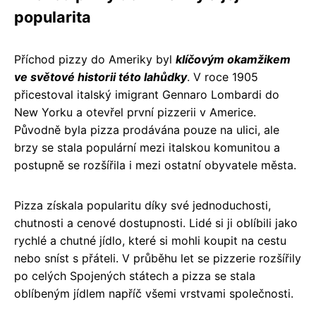
popularita
Příchod pizzy do Ameriky byl
klíčovým okamžikem
ve světové historii této lahůdky
. V roce 1905
přicestoval italský imigrant Gennaro Lombardi do
New Yorku a otevřel první pizzerii v Americe.
Původně byla pizza prodávána pouze na ulici, ale
brzy se stala populární mezi italskou komunitou a
postupně se rozšířila i mezi ostatní obyvatele města.
Pizza získala popularitu díky své jednoduchosti,
chutnosti a cenové dostupnosti. Lidé si ji oblíbili jako
rychlé a chutné jídlo, které si mohli koupit na cestu
nebo sníst s přáteli. V průběhu let se pizzerie rozšířily
po celých Spojených státech a pizza se stala
oblíbeným jídlem napříč všemi vrstvami společnosti.