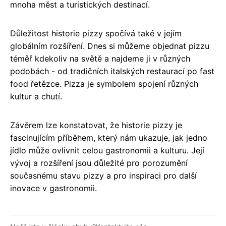
mnoha měst a turistických destinací.
Důležitost historie pizzy spočívá také v jejím
globálním rozšíření. Dnes si můžeme objednat pizzu
téměř kdekoliv na světě a najdeme ji v různých
podobách - od tradičních italských restaurací po fast
food řetězce. Pizza je symbolem spojení různých
kultur a chutí.
Závěrem lze konstatovat, že historie pizzy je
fascinujícím příběhem, který nám ukazuje, jak jedno
jídlo může ovlivnit celou gastronomii a kulturu. Její
vývoj a rozšíření jsou důležité pro porozumění
současnému stavu pizzy a pro inspiraci pro další
inovace v gastronomii.