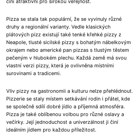
činí atraktivní pro širokou veřejnost.
Pizza se stala tak populární, že se vyvinuly různé
druhy a regionální varianty. Vedle klasických
plátových pizz existují také tenké křehké pizzy z
Neapole, tlusté sicilské pizzy s bohatým nábelkovým
okrajem nebo americké pan pizzas s tlustým těstem
pečeným v hlubokém plechu. Každá země má svou
vlastní verzi pizzy, která je ovlivněna místními
surovinami a tradicemi.
Vliv pizzy na gastronomii a kulturu nelze přehlédnout.
Pizzerie se staly místem setkávání rodin i přátel, kde
se společně sdílí dobré jídlo a příjemná atmosféra.
Pizza je také oblíbenou volbou pro různé oslavy a
večírky. Její jednoduchost a univerzálnost ji činí
ideálním jídlem pro každou příležitost.