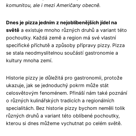
komunitou, ale i mezi Američany obecně.
Dnes je pizza jedním z nejoblíbenějších jídel na
světě
a existuje mnoho různých druhů a variant této
pochoutky. Každá země a region má své vlastní
specifické příchutě a způsoby přípravy pizzy. Pizza
se stala neodmyslitelnou součástí gastronomie a
kultury mnoha zemí.
Historie pizzy je důležitá pro gastronomii, protože
ukazuje, jak se jednoduchý pokrm může stát
celosvětovým fenoménem. Přináší nám také poznání
o různých kulinářských tradicích a regionálních
specialitách. Bez historie pizzy bychom neměli tolik
různých druhů a variant této oblíbené pochoutky,
kterou si dnes můžeme vychutnat po celém světě.