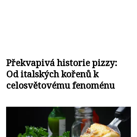
Překvapivá historie pizzy:
Od italských kořenů k
celosvětovému fenoménu