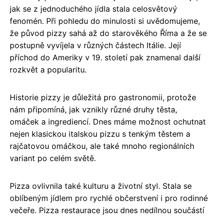
jak se z jednoduchého jídla stala celosvětový
fenomén. Při pohledu do minulosti si uvědomujeme,
že původ pizzy sahá až do starověkého Říma a že se
postupně vyvíjela v různých částech Itálie. Její
příchod do Ameriky v 19. století pak znamenal další
rozkvět a popularitu.
Historie pizzy je důležitá pro gastronomii, protože
nám připomíná, jak vznikly různé druhy těsta,
omáček a ingrediencí. Dnes máme možnost ochutnat
nejen klasickou italskou pizzu s tenkým těstem a
rajčatovou omáčkou, ale také mnoho regionálních
variant po celém světě.
Pizza ovlivnila také kulturu a životní styl. Stala se
oblíbeným jídlem pro rychlé občerstvení i pro rodinné
večeře. Pizza restaurace jsou dnes nedílnou součástí