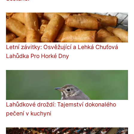
Letní závitky: Osvěžující a Lehká Chuťová
Lahůdka Pro Horké Dny
Lahůdkové droždí: Tajemství dokonalého
pečení v kuchyni