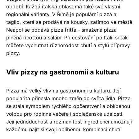
období. Každá italská oblast má také své vlastní
regionální varianty. V Římě je populární pizza al
taglio, která se prodává na kousky, zatímco ve městě
Neapol se podává pizza fritta - smažená pizza
plněná ricottou a salám. Při cestování po Itálii si tak
můžete vychutnat různorodost chutí a stylů přípravy
pizzy.
Vliv pizzy na gastronomii a kulturu
Pizza má velký vliv na gastronomii a kulturu. Její
popularita přinesla mnoho změn do světa jídla. Pizza
se stala symbolem rychlého občerstvení a oblíbenou
volbou pro rodinné večeře i společenské události.
Její jednoduchost a rozmanitost ingrediencí umožňují
každému najít si svoji oblíbenou kombinaci chutí.