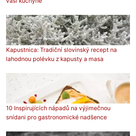
vaší kuchyně
Kapustnica: Tradiční slovinský recept na
lahodnou polévku z kapusty a masa
10 Inspirujících nápadů na výjimečnou
snídani pro gastronomické nadšence