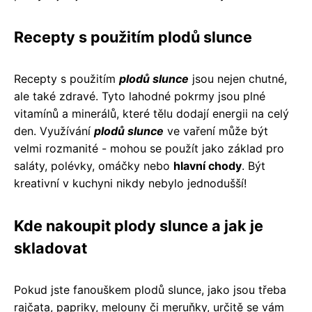
Recepty s použitím plodů slunce
Recepty s použitím
plodů slunce
jsou nejen chutné,
ale také zdravé. Tyto lahodné pokrmy jsou plné
vitamínů a minerálů, které tělu dodají energii na celý
den. Využívání
plodů slunce
ve vaření může být
velmi rozmanité - mohou se použít jako základ pro
saláty, polévky, omáčky nebo
hlavní chody
. Být
kreativní v kuchyni nikdy nebylo jednodušší!
Kde nakoupit plody slunce a jak je
skladovat
Pokud jste fanouškem plodů slunce, jako jsou třeba
rajčata, papriky, melouny či meruňky, určitě se vám