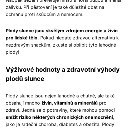
zálivku. Při pěstování je také důležité dbát na
ochranu proti škůdcům a nemocem.
Plody slunce jsou skvělým zdrojem energie a živin
pro lidské tělo.
Pokud hledáte zdravou alternativu k
nezdravým snackům, zkuste si oblíbit tyto lahodné
plody!
Výživové hodnoty a zdravotní výhody
plodů slunce
Plody slunce jsou nejen lahodné a chutné, ale také
obsahují mnoho
živin, vitamínů a minerálů
pro
zdraví. Jedná se o potraviny, které mohou pomoci
snížit riziko některých chronických onemocnění
,
jako je srdeční choroba, diabetes a obezita. Plody