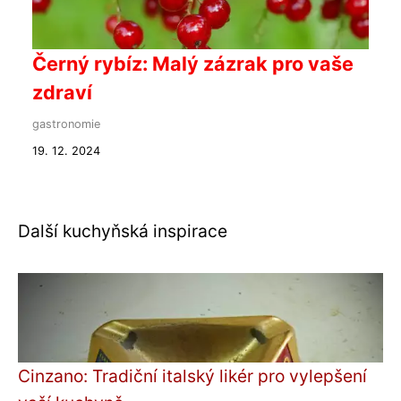
Černý rybíz: Malý zázrak pro vaše
zdraví
gastronomie
19. 12. 2024
Další kuchyňská inspirace
Cinzano: Tradiční italský likér pro vylepšení