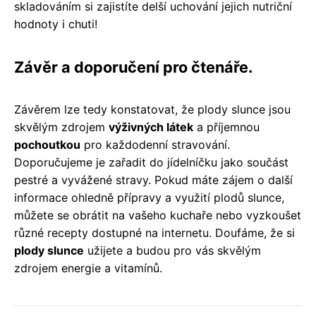
skladováním si zajistíte delší uchování jejich nutriční
hodnoty i chuti!
Závěr a doporučení pro čtenáře.
Závěrem lze tedy konstatovat, že plody slunce jsou
skvělým zdrojem
výživných látek
a příjemnou
pochoutkou
pro každodenní stravování.
Doporučujeme je zařadit do jídelníčku jako součást
pestré a vyvážené stravy. Pokud máte zájem o další
informace ohledně přípravy a využití plodů slunce,
můžete se obrátit na vašeho kuchaře nebo vyzkoušet
různé recepty dostupné na internetu. Doufáme, že si
plody slunce
užijete a budou pro vás skvělým
zdrojem energie a vitamínů.