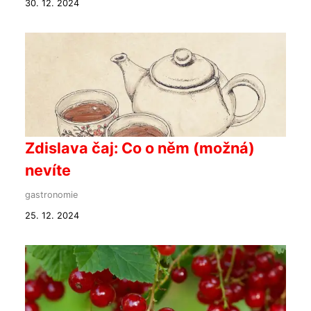
30. 12. 2024
Zdislava čaj: Co o něm (možná)
nevíte
gastronomie
25. 12. 2024