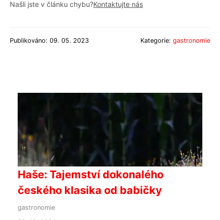
Našli jste v článku chybu?
Kontaktujte nás
Publikováno: 09. 05. 2023
Kategorie:
gastronomie
Haše: Tajemství dokonalého
českého klasika od babičky
gastronomie