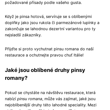
požadované přísady podle vašeho gusta.
Když je pinsa hotová, servíruje se s oblíbenými
doplňky jako jsou rukola či parmezánové lupínky a
zakončuje se lahodnou dezertní variantou pro ty
nejsladší zákazníky.
Přijďte si proto vychutnat pinsu romana do naší
restaurace a ochutnejte pravou chuť Itálie!
Jaké jsou oblíbené druhy pinsy
romany?
Pokud se chystáte na návštěvu restaurace, která
nabízí
pinsu romana
, může vás zajímat, jaké jsou
nejoblíbenější druhy této lahodné speciality. Mezi