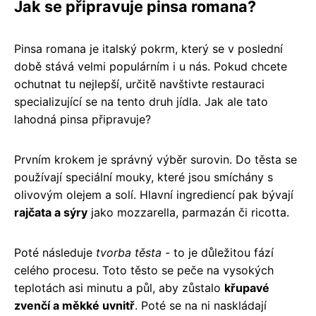
Jak se připravuje pinsa romana?
Pinsa romana je italský pokrm, který se v poslední
době stává velmi populárním i u nás. Pokud chcete
ochutnat tu nejlepší, určitě navštivte restauraci
specializující se na tento druh jídla. Jak ale tato
lahodná pinsa připravuje?
Prvním krokem je správný výběr surovin. Do těsta se
používají speciální mouky, které jsou smíchány s
olivovým olejem a solí. Hlavní ingrediencí pak bývají
rajčata a sýry
jako mozzarella, parmazán či ricotta.
Poté následuje
tvorba těsta
- to je důležitou fází
celého procesu. Toto těsto se peče na vysokých
teplotách asi minutu a půl, aby zůstalo
křupavé
zvenčí a měkké uvnitř
. Poté se na ni naskládají