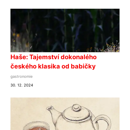
Haše: Tajemství dokonalého
českého klasika od babičky
gastronomie
30. 12. 2024