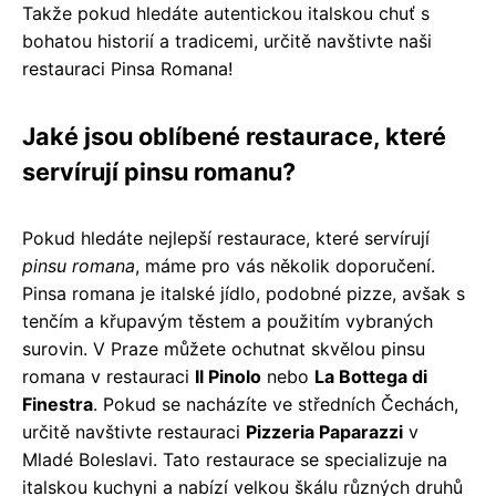
Takže pokud hledáte autentickou italskou chuť s
bohatou historií a tradicemi, určitě navštivte naši
restauraci Pinsa Romana!
Jaké jsou oblíbené restaurace, které
servírují pinsu romanu?
Pokud hledáte nejlepší restaurace, které servírují
pinsu romana
, máme pro vás několik doporučení.
Pinsa romana je italské jídlo, podobné pizze, avšak s
tenčím a křupavým těstem a použitím vybraných
surovin. V Praze můžete ochutnat skvělou pinsu
romana v restauraci
Il Pinolo
nebo
La Bottega di
Finestra
. Pokud se nacházíte ve středních Čechách,
určitě navštivte restauraci
Pizzeria Paparazzi
v
Mladé Boleslavi. Tato restaurace se specializuje na
italskou kuchyni a nabízí velkou škálu různých druhů