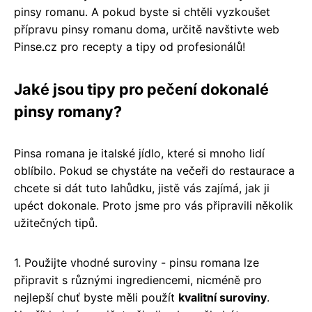
pinsy romanu. A pokud byste si chtěli vyzkoušet
přípravu pinsy romanu doma, určitě navštivte web
Pinse.cz pro recepty a tipy od profesionálů!
Jaké jsou tipy pro pečení dokonalé
pinsy romany?
Pinsa romana je italské jídlo, které si mnoho lidí
oblíbilo. Pokud se chystáte na večeři do restaurace a
chcete si dát tuto lahůdku, jistě vás zajímá, jak ji
upéct dokonale. Proto jsme pro vás připravili několik
užitečných tipů.
1. Použijte vhodné suroviny - pinsu romana lze
připravit s různými ingrediencemi, nicméně pro
nejlepší chuť byste měli použít
kvalitní suroviny
.