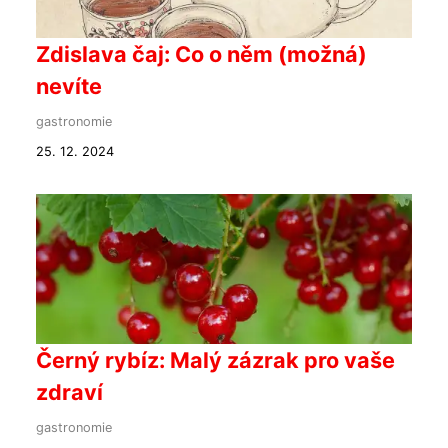
Zdislava čaj: Co o něm (možná)
nevíte
gastronomie
25. 12. 2024
Černý rybíz: Malý zázrak pro vaše
zdraví
gastronomie