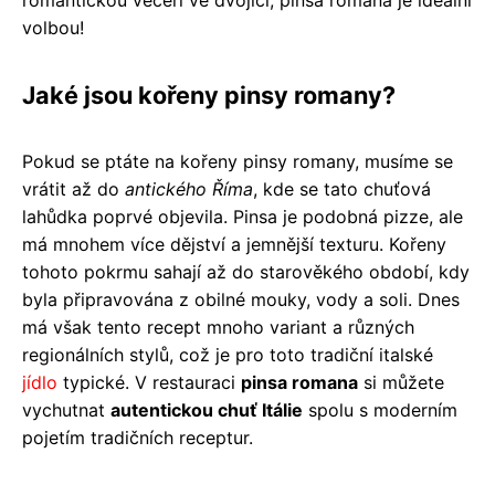
volbou!
Jaké jsou kořeny pinsy romany?
Pokud se ptáte na kořeny pinsy romany, musíme se
vrátit až do
antického Říma
, kde se tato chuťová
lahůdka poprvé objevila. Pinsa je podobná pizze, ale
má mnohem více dějství a jemnější texturu. Kořeny
tohoto pokrmu sahají až do starověkého období, kdy
byla připravována z obilné mouky, vody a soli. Dnes
má však tento recept mnoho variant a různých
regionálních stylů, což je pro toto tradiční italské
jídlo
typické. V restauraci
pinsa romana
si můžete
vychutnat
autentickou chuť Itálie
spolu s moderním
pojetím tradičních receptur.