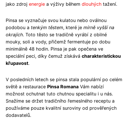
jako zdroj
energie
a výživy během
dlouhých
tažení.
Pinsa se vyznačuje svou kulatou nebo oválnou
podobou a
tenkým těstem
, které je
mírně vyšší na
okrajích
. Toto těsto se tradičně vyrábí z obilné
mouky, soli a vody, přičemž fermentuje po dobu
minimálně 48 hodin. Pinsa je pak opečena ve
speciální peci, díky čemuž získává
charakteristickou
křupavost
.
V posledních letech se pinsa stala populární po celém
světě a restaurace
Pinsa Romana
Vám nabízí
možnost ochutnat tuto chutnou specialitu i u nás.
Snažíme se držet tradičního řemeslného receptu a
používáme pouze kvalitní suroviny od prověřených
dodavatelů.