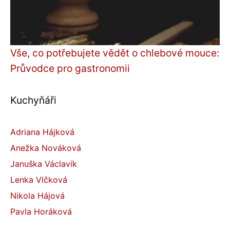
Vše, co potřebujete vědět o chlebové mouce:
Průvodce pro gastronomii
Kuchyňáři
Adriana Hájková
Anežka Nováková
Januška Václavík
Lenka Vlčková
Nikola Hájová
Pavla Horáková