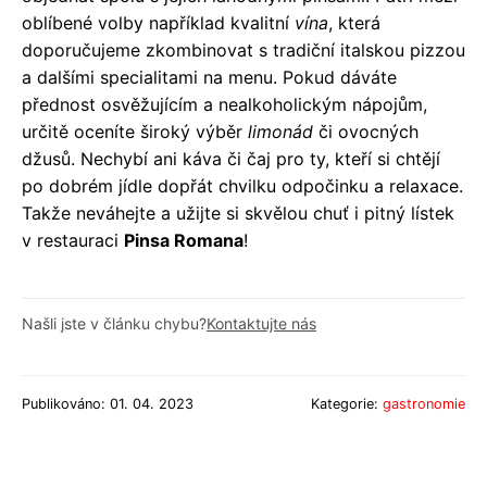
oblíbené volby například kvalitní
vína
, která
doporučujeme zkombinovat s tradiční italskou pizzou
a dalšími specialitami na menu. Pokud dáváte
přednost osvěžujícím a nealkoholickým nápojům,
určitě oceníte široký výběr
limonád
či ovocných
džusů. Nechybí ani káva či čaj pro ty, kteří si chtějí
po dobrém jídle dopřát chvilku odpočinku a relaxace.
Takže neváhejte a užijte si skvělou chuť i pitný lístek
v restauraci
Pinsa Romana
!
Našli jste v článku chybu?
Kontaktujte nás
Publikováno: 01. 04. 2023
Kategorie:
gastronomie