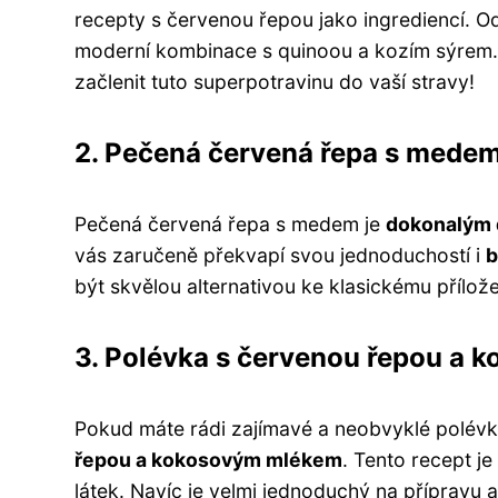
recepty s červenou řepou jako ingrediencí. Od
moderní kombinace s quinoou a kozím sýrem. 
začlenit tuto superpotravinu do vaší stravy!
2. Pečená červená řepa s mede
Pečená červená řepa s medem je
dokonalým 
vás zaručeně překvapí svou jednoduchostí i
b
být skvělou alternativou ke klasickému přílože
3. Polévka s červenou řepou a
Pokud máte rádi zajímavé a neobvyklé polévky
řepou a kokosovým mlékem
. Tento recept j
látek. Navíc je velmi jednoduchý na přípravu 