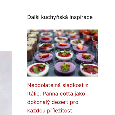
Další kuchyňská inspirace
Neodolatelná sladkost z
Itálie: Panna cotta jako
dokonalý dezert pro
každou příležitost