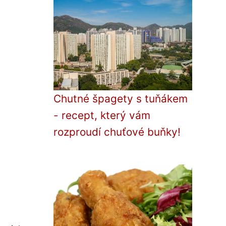
Chutné špagety s tuňákem
- recept, který vám
rozproudí chuťové buňky!