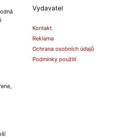
Vydavatel
hodná
í
Kontakt
Reklama
Ochrana osobních údajů
Podmínky použití
řene,
pší