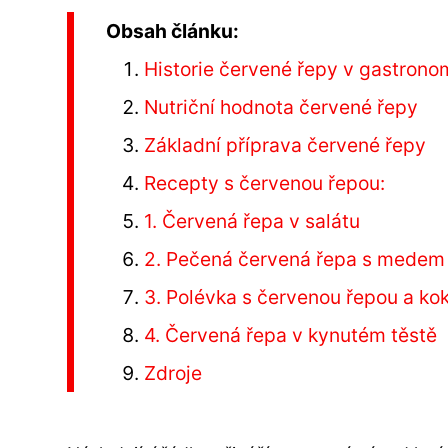
Obsah článku:
Historie červené řepy v gastronom
Nutriční hodnota červené řepy
Základní příprava červené řepy
Recepty s červenou řepou:
1. Červená řepa v salátu
2. Pečená červená řepa s medem
3. Polévka s červenou řepou a 
4. Červená řepa v kynutém těstě
Zdroje