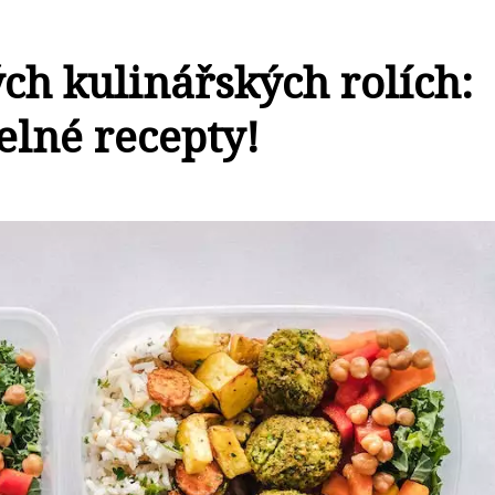
ch kulinářských rolích:
elné recepty!