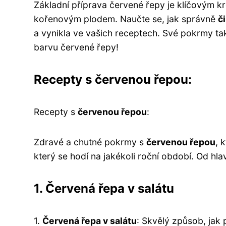
Základní příprava červené řepy je klíčovým k
kořenovým plodem. Naučte se, jak správně
či
a vynikla ve vašich receptech. Své pokrmy t
barvu červené řepy!
Recepty s červenou řepou:
Recepty s
červenou řepou
:
Zdravé a chutné pokrmy s
červenou řepou
, 
který se hodí na jakékoli roční období. Od hla
1. Červená řepa v salátu
1.
Červená řepa v salátu
: Skvělý způsob, jak 