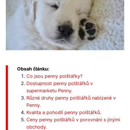
Obsah článku:
Co jsou penny polštářky?
Dostupnost penny polštářků v
supermarketu Penny.
Různé druhy penny polštářků nabízené v
Penny.
Kvalita a pohodlí penny polštářků.
Ceny penny polštářků v porovnání s jinými
obchody.