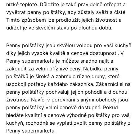
nízké teplotě. Důležité je také pravidelně otřepat a
vyvětrat penny polštářky, aby zůstaly svěží a čisté.
Tímto způsobem lze prodloužit jejich životnost a
udržet je ve skvělém stavu po dlouhou dobu.
Penny polštářky jsou skvělou volbou pro vaši kuchyň
díky jejich vysoké kvalitě a cenové dostupnosti. V
Penny supermarketu je můžete snadno najít a
zakoupit za velmi příznivé ceny. Nabídka penny
polštářků je široká a zahrnuje různé druhy, které
uspokojí potřeby každého zákazníka. Zákazníci si na
penny polštářky pochvalují jejich pohodlí a dlouhou
životnost. Navíc, v porovnání s jinými obchody jsou
penny polštářky velmi cenově dostupné. Pokud
hledáte kvalitní a cenově výhodné polštářky pro vaši
kuchyň, rozhodně se vyplatí zvolit penny polštářky z
Penny supermarketu.