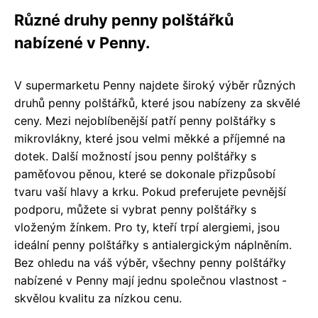
Různé druhy penny polštářků
nabízené v Penny.
V supermarketu Penny najdete široký výběr různých
druhů penny polštářků, které jsou nabízeny za skvělé
ceny. Mezi nejoblíbenější patří penny polštářky s
mikrovlákny, které jsou velmi měkké a příjemné na
dotek. Další možností jsou penny polštářky s
paměťovou pěnou, které se dokonale přizpůsobí
tvaru vaší hlavy a krku. Pokud preferujete pevnější
podporu, můžete si vybrat penny polštářky s
vloženým žínkem. Pro ty, kteří trpí alergiemi, jsou
ideální penny polštářky s antialergickým náplněním.
Bez ohledu na váš výběr, všechny penny polštářky
nabízené v Penny mají jednu společnou vlastnost -
skvělou kvalitu za nízkou cenu.