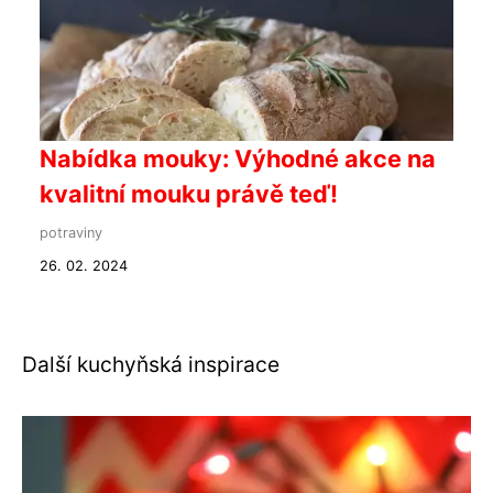
Nabídka mouky: Výhodné akce na
kvalitní mouku právě teď!
potraviny
26. 02. 2024
Další kuchyňská inspirace