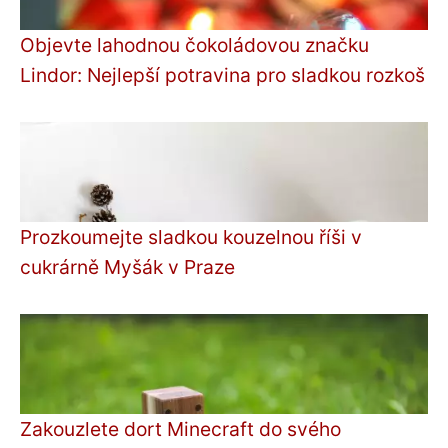
Objevte lahodnou čokoládovou značku
Lindor: Nejlepší potravina pro sladkou rozkoš
Prozkoumejte sladkou kouzelnou říši v
cukrárně Myšák v Praze
Zakouzlete dort Minecraft do svého