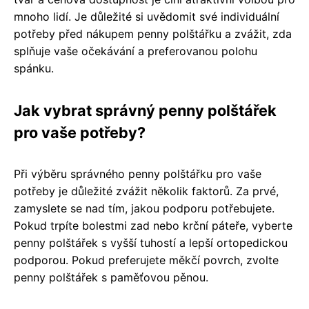
mnoho lidí. Je důležité si uvědomit své individuální
potřeby před nákupem penny polštářku a zvážit, zda
splňuje vaše očekávání a preferovanou polohu
spánku.
Jak vybrat správný penny polštářek
pro vaše potřeby?
Při výběru správného penny polštářku pro vaše
potřeby je důležité zvážit několik faktorů. Za prvé,
zamyslete se nad tím, jakou podporu potřebujete.
Pokud trpíte bolestmi zad nebo krční páteře, vyberte
penny polštářek s vyšší tuhostí a lepší ortopedickou
podporou. Pokud preferujete měkčí povrch, zvolte
penny polštářek s paměťovou pěnou.