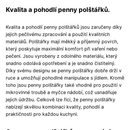
Kvalita a pohodlí penny polštářků.
Kvalita a pohodlí penny polštářků jsou zaručeny díky
jejich pečlivému zpracování a použití kvalitních
materiálů. Polštářky mají měkký a příjemný povrch,
který poskytuje maximální komfort při vaření nebo
pečení. Jsou vyrobeny z odolného materiálu, který
snadno odolává opotřebení a je snadno čistitelný.
Díky svému designu se penny polštářky dobře drží v
ruce a umožňují pohodlné manipulace s jídlem. Kromě
toho jsou penny polštářky také vhodné pro použití v
mikrovlnné troubě a myčce nádobí, což usnadňuje
jejich údržbu. Celkově lze říci, že penny polštářky
nabízejí skvělou kombinaci kvality, pohodlí a
praktičnosti pro každou kuchyni.