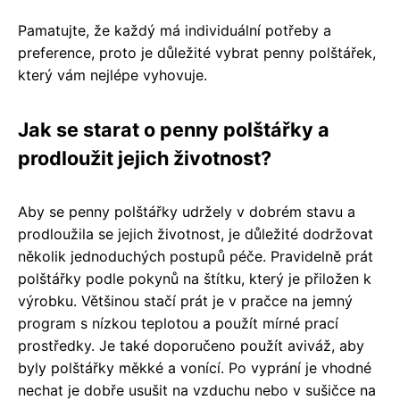
Pamatujte, že každý má individuální potřeby a
preference, proto je důležité vybrat penny polštářek,
který vám nejlépe vyhovuje.
Jak se starat o penny polštářky a
prodloužit jejich životnost?
Aby se penny polštářky udržely v dobrém stavu a
prodloužila se jejich životnost, je důležité dodržovat
několik jednoduchých postupů péče. Pravidelně prát
polštářky podle pokynů na štítku, který je přiložen k
výrobku. Většinou stačí prát je v pračce na jemný
program s nízkou teplotou a použít mírné prací
prostředky. Je také doporučeno použít aviváž, aby
byly polštářky měkké a vonící. Po vyprání je vhodné
nechat je dobře usušit na vzduchu nebo v sušičce na