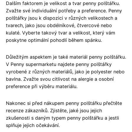
Dalším faktorem je velikost a tvar penny polštářku.
Zvažte své individuální potřeby a preference. Penny
polštářky jsou k dispozici v různých velikostech a
tvarech, jako jsou obdélníkové, čtvercové nebo
kulaté. Vyberte takový tvar a velikost, který vám
poskytne optimální pohodlí během spánku.
Důležitým aspektem je také materiál penny polštářku.
V Penny supermarketu najdete penny polštářky
vyrobené z různých materiálů, jako je polyester nebo
bavlna. Zvažte svou citlivost na alergie a osobní
preference při výběru materiálu.
Nakonec si před nákupem penny polštářku přečtěte
recenze zákazníků. Zjistěte, jaké jsou jejich
zkušenosti s daným typem penny polštářku a jestli
splňuje jejich očekávání.