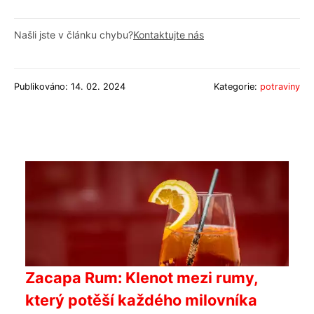
Našli jste v článku chybu?
Kontaktujte nás
Publikováno: 14. 02. 2024
Kategorie:
potraviny
Zacapa Rum: Klenot mezi rumy,
který potěší každého milovníka