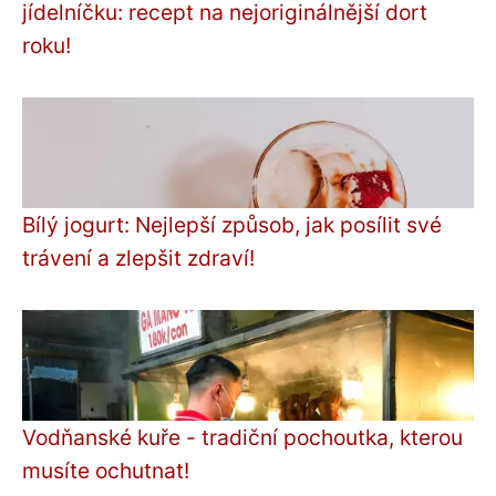
jídelníčku: recept na nejoriginálnější dort
roku!
Bílý jogurt: Nejlepší způsob, jak posílit své
trávení a zlepšit zdraví!
Vodňanské kuře - tradiční pochoutka, kterou
musíte ochutnat!