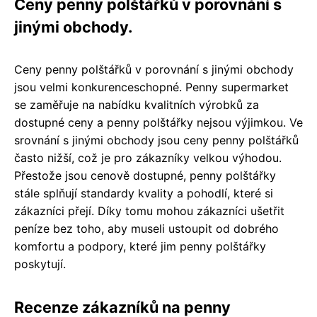
Ceny penny polštářků v porovnání s
jinými obchody.
Ceny penny polštářků v porovnání s jinými obchody
jsou velmi konkurenceschopné. Penny supermarket
se zaměřuje na nabídku kvalitních výrobků za
dostupné ceny a penny polštářky nejsou výjimkou. Ve
srovnání s jinými obchody jsou ceny penny polštářků
často nižší, což je pro zákazníky velkou výhodou.
Přestože jsou cenově dostupné, penny polštářky
stále splňují standardy kvality a pohodlí, které si
zákazníci přejí. Díky tomu mohou zákazníci ušetřit
peníze bez toho, aby museli ustoupit od dobrého
komfortu a podpory, které jim penny polštářky
poskytují.
Recenze zákazníků na penny